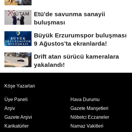
Etü'de savunma sanayii
buluşması
Büyük Erzurumspor buluşması
9 Ağustos'ta ekranlarda!
Drift atan sürücü kameralara
yakalandı!
Köşe Yazarları
Üye Paneli
Hava Durumu
Arşiv
Gazete Manşetleri
Gazete Arşivi
Nöbetci Eczaneler
Karikatürler
Namaz Vakitleri