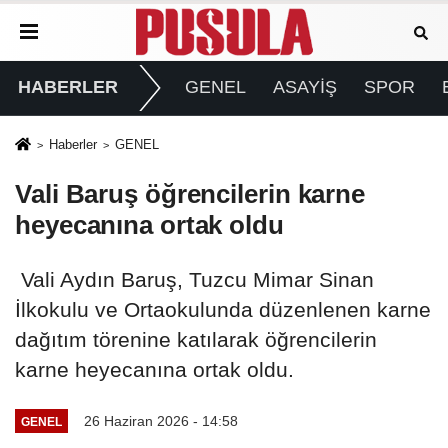
HABERLER
GENEL
ASAYİŞ
SPOR
Haberler
GENEL
Vali Baruş öğrencilerin karne
heyecanına ortak oldu
Vali Aydın Baruş, Tuzcu Mimar Sinan
İlkokulu ve Ortaokulunda düzenlenen karne
dağıtım törenine katılarak öğrencilerin
karne heyecanına ortak oldu.
26 Haziran 2026 - 14:58
GENEL