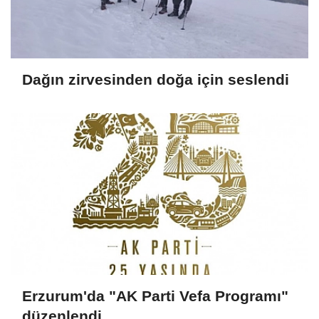
Dağın zirvesinden doğa için seslendi
Erzurum'da "AK Parti Vefa Programı"
düzenlendi