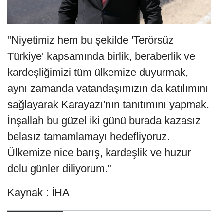
"Niyetimiz hem bu şekilde 'Terörsüz
Türkiye' kapsamında birlik, beraberlik ve
kardeşliğimizi tüm ülkemize duyurmak,
aynı zamanda vatandaşımızın da katılımını
sağlayarak Karayazı'nın tanıtımını yapmak.
İnşallah bu güzel iki günü burada kazasız
belasız tamamlamayı hedefliyoruz.
Ülkemize nice barış, kardeşlik ve huzur
dolu günler diliyorum."
Kaynak : İHA