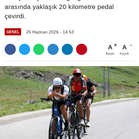
arasında yaklaşık 20 kilometre pedal
çevirdi.
26 Haziran 2026 - 14:53
GENEL
A
A
Büyüt
Küçült