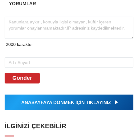
YORUMLAR
Gönder
ANASAYFAYA DÖNMEK İÇİN TIKLAYINIZ
İLGINIZI ÇEKEBILIR