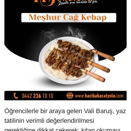
Öğrencilerle bir araya gelen Vali Baruş, yaz
tatilinin verimli değerlendirilmesi
gerektiğine dikkat çekerek; kitap okumayı