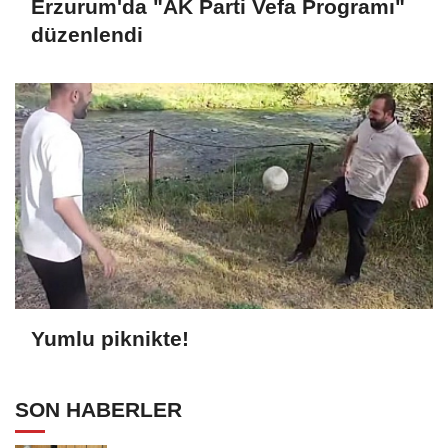
Erzurum'da "AK Parti Vefa Programı"
düzenlendi
Yumlu piknikte!
SON HABERLER