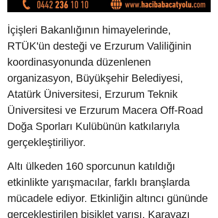
İçişleri Bakanlığının himayelerinde,
RTÜK'ün desteği ve Erzurum Valiliğinin
koordinasyonunda düzenlenen
organizasyon, Büyükşehir Belediyesi,
Atatürk Üniversitesi, Erzurum Teknik
Üniversitesi ve Erzurum Macera Off-Road
Doğa Sporları Kulübünün katkılarıyla
gerçekleştiriliyor.
Altı ülkeden 160 sporcunun katıldığı
etkinlikte yarışmacılar, farklı branşlarda
mücadele ediyor. Etkinliğin altıncı gününde
gerçekleştirilen bisiklet yarışı, Karayazı