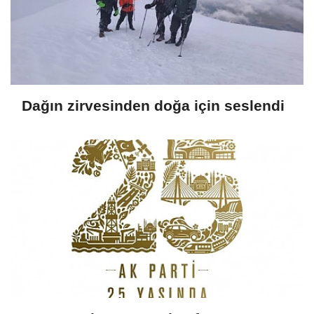
Dağın zirvesinden doğa için seslendi