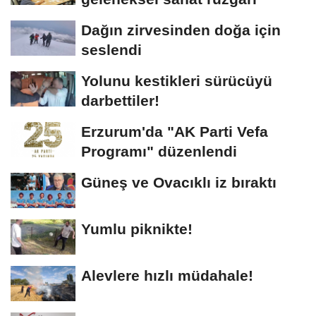
Dağın zirvesinden doğa için
seslendi
Yolunu kestikleri sürücüyü
darbettiler!
Erzurum'da "AK Parti Vefa
Programı" düzenlendi
Güneş ve Ovacıklı iz bıraktı
Yumlu piknikte!
Alevlere hızlı müdahale!