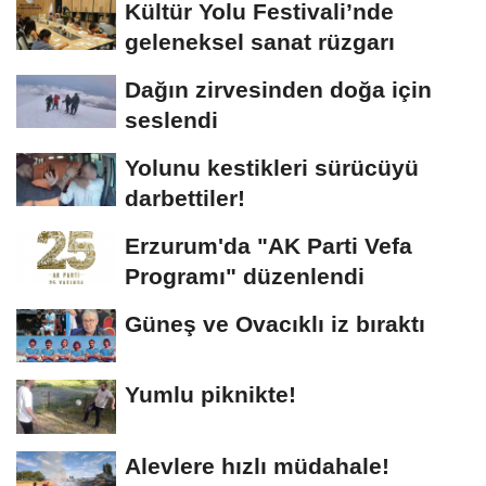
Kültür Yolu Festivali’nde
geleneksel sanat rüzgarı
Dağın zirvesinden doğa için
seslendi
Yolunu kestikleri sürücüyü
darbettiler!
Erzurum'da "AK Parti Vefa
Programı" düzenlendi
Güneş ve Ovacıklı iz bıraktı
Yumlu piknikte!
Alevlere hızlı müdahale!