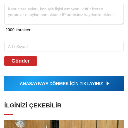
Gönder
ANASAYFAYA DÖNMEK İÇİN TIKLAYINIZ
İLGINIZI ÇEKEBILIR