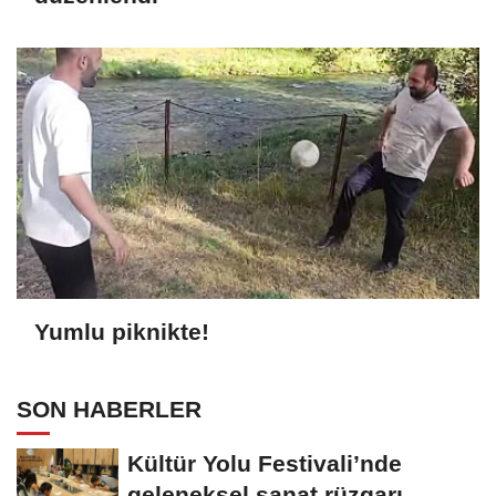
Yumlu piknikte!
SON HABERLER
Kültür Yolu Festivali’nde
geleneksel sanat rüzgarı