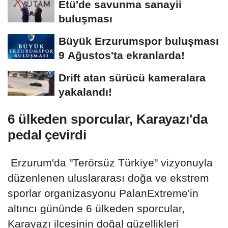
Etü'de savunma sanayii
buluşması
Büyük Erzurumspor buluşması
9 Ağustos'ta ekranlarda!
Drift atan sürücü kameralara
yakalandı!
6 ülkeden sporcular, Karayazı'da
pedal çevirdi
Erzurum'da "Terörsüz Türkiye" vizyonuyla
düzenlenen uluslararası doğa ve ekstrem
sporlar organizasyonu PalanExtreme'in
altıncı gününde 6 ülkeden sporcular,
Karayazı ilçesinin doğal güzellikleri