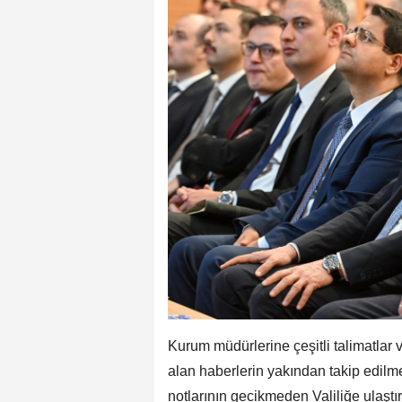
Kurum müdürlerine çeşitli talimatlar v
alan haberlerin yakından takip edilme
notlarının gecikmeden Valiliğe ulaştır