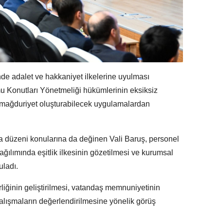
nde adalet ve hakkaniyet ilkelerine uyulması
u Konutları Yönetmeliği hükümlerinin eksiksiz
 mağduriyet oluşturabilecek uygulamalardan
ma düzeni konularına da değinen Vali Baruş, personel
ğılımında eşitlik ilkesinin gözetilmesi ve kurumsal
uladı.
rliğinin geliştirilmesi, vatandaş memnuniyetinin
 çalışmaların değerlendirilmesine yönelik görüş