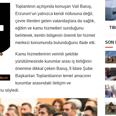
Toplantının açılışında konuşan Vali Baruş,
Erzurum’un yalnızca kendi nüfusuna değil,
çevre illerden gelen vatandaşlara da sağlık,
TI
eğitim ve kamu hizmetleri sunduğunu
belirterek, kentin bölgenin önemli bir hizmet
SON
merkezi konumunda bulunduğunu ifade etti.
Kamu hizmetlerinin verimli şekilde
yürütülmesinde kurumlar arası iş birliğinin
önemine dikkat çeken Baruş, İl İdare Şube
Başkanları Toplantılarının temel amacının
kurumlar arasındaki iletişim ve
u söyledi.