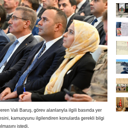
eren Vali Baruş, görev alanlarıyla ilgili basında yer
sini, kamuoyunu ilgilendiren konularda gerekli bilgi
ılmasını istedi.