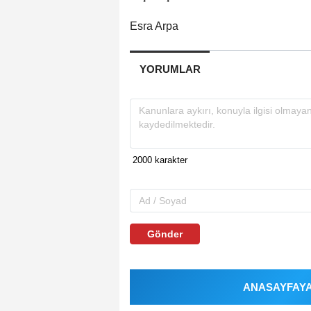
Esra Arpa
YORUMLAR
Gönder
ANASAYFAYA 