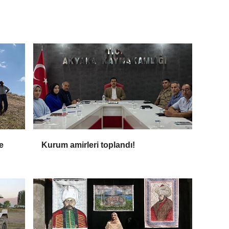
e
Kurum amirleri toplandı!