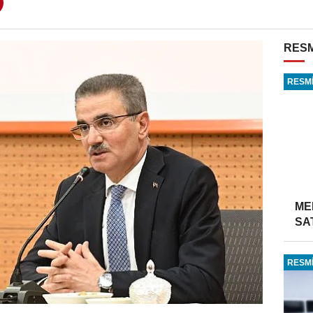
RESM
RESMİ
ME
SA
RESMİ