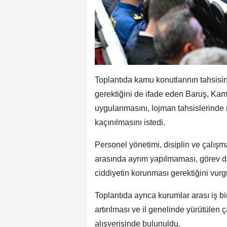
Toplantıda kamu konutlarının tahsisi
gerektiğini de ifade eden Baruş, Kam
uygulanmasını, lojman tahsislerinde
kaçınılmasını istedi.
Personel yönetimi, disiplin ve çalış
arasında ayrım yapılmaması, görev da
ciddiyetin korunması gerektiğini vurg
Toplantıda ayrıca kurumlar arası iş bi
artırılması ve il genelinde yürütülen
alışverişinde bulunuldu.