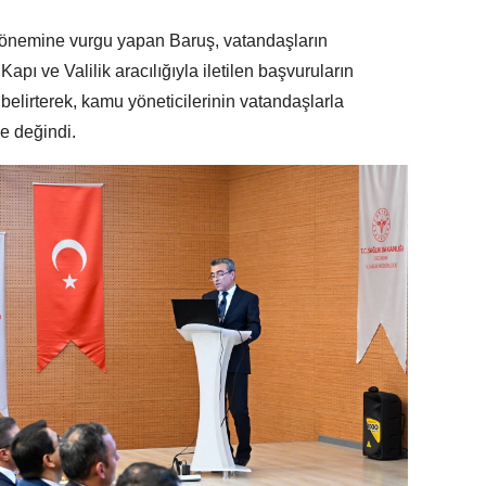
 önemine vurgu yapan Baruş, vatandaşların
Kapı ve Valilik aracılığıyla iletilen başvuruların
i belirterek, kamu yöneticilerinin vatandaşlarla
e değindi.