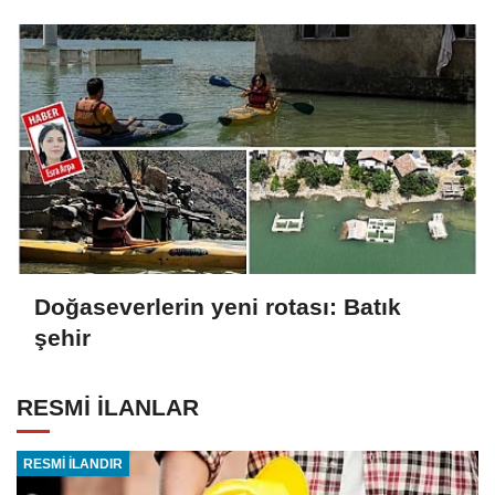
Doğaseverlerin yeni rotası: Batık
şehir
RESMİ İLANLAR
RESMİ İLANDIR