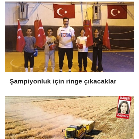
Şampiyonluk için ringe çıkacaklar