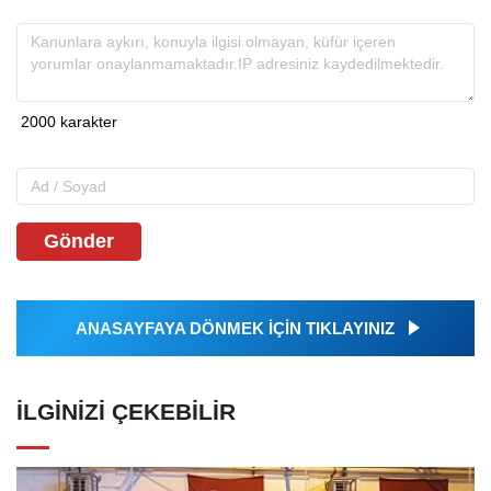
Gönder
ANASAYFAYA DÖNMEK İÇİN TIKLAYINIZ
İLGINIZI ÇEKEBILIR