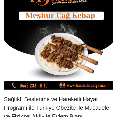
Sağlıklı Beslenme ve Hareketli Hayat
Programı ile Türkiye Obezite ile Mücadele
ve Fiziksel Aktivite Eylem Planı