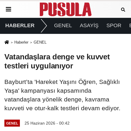
HABERLER
GENEL
ASAYİŞ
SPOR
Haberler
GENEL
Vatandaşlara denge ve kuvvet
testleri uygulanıyor
Bayburt’ta 'Hareket Yaşını Öğren, Sağlıklı
Yaşa' kampanyası kapsamında
vatandaşlara yönelik denge, kavrama
kuvveti ve otur-kalk testleri devam ediyor.
25 Haziran 2026 - 00:42
GENEL