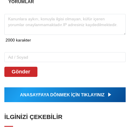
YORUMLAR
Gönder
ANASAYFAYA DÖNMEK İÇİN TIKLAYINIZ
İLGINIZI ÇEKEBILIR