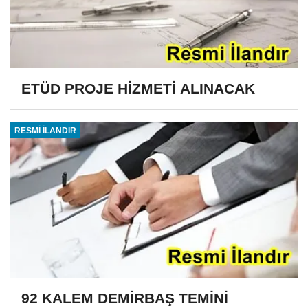
ETÜD PROJE HİZMETİ ALINACAK
RESMİ İLANDIR
92 KALEM DEMİRBAŞ TEMİNİ