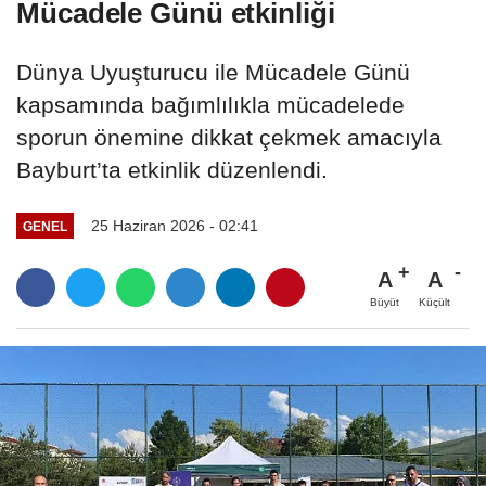
Mücadele Günü etkinliği
Dünya Uyuşturucu ile Mücadele Günü
kapsamında bağımlılıkla mücadelede
sporun önemine dikkat çekmek amacıyla
Bayburt’ta etkinlik düzenlendi.
25 Haziran 2026 - 02:41
GENEL
A
A
Büyüt
Küçült