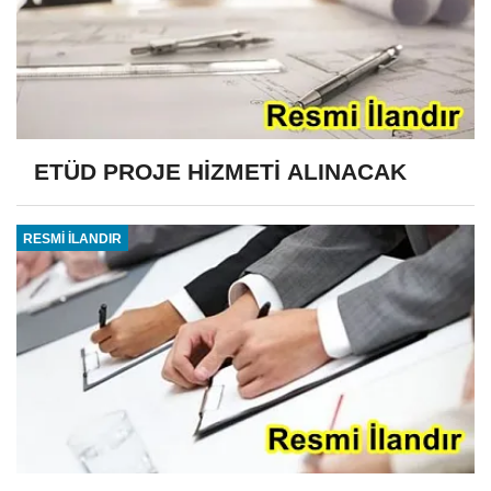
ETÜD PROJE HİZMETİ ALINACAK
RESMİ İLANDIR