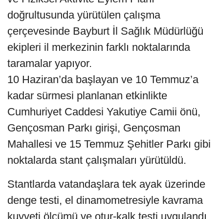
doğrultusunda yürütülen çalışma
çerçevesinde Bayburt İl Sağlık Müdürlüğü
ekipleri il merkezinin farklı noktalarında
taramalar yapıyor.
10 Haziran’da başlayan ve 10 Temmuz’a
kadar sürmesi planlanan etkinlikte
Cumhuriyet Caddesi Yakutiye Camii önü,
Gençosman Parkı girişi, Gençosman
Mahallesi ve 15 Temmuz Şehitler Parkı gibi
noktalarda stant çalışmaları yürütüldü.
Stantlarda vatandaşlara tek ayak üzerinde
denge testi, el dinamometresiyle kavrama
kuvveti ölçümü ve otur-kalk testi uygulandı.