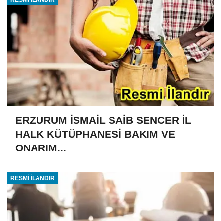
ERZURUM İSMAİL SAİB SENCER İL
HALK KÜTÜPHANESİ BAKIM VE
ONARIM...
RESMİ İLANDIR