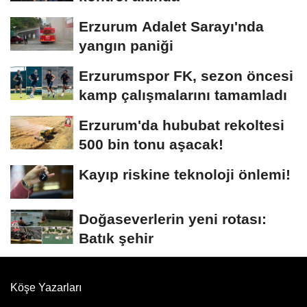
Erzurum Adalet Sarayı'nda
yangın paniği
Erzurumspor FK, sezon öncesi
kamp çalışmalarını tamamladı
Erzurum'da hububat rekoltesi
500 bin tonu aşacak!
Kayıp riskine teknoloji önlemi!
Doğaseverlerin yeni rotası:
Batık şehir
Köşe Yazarları