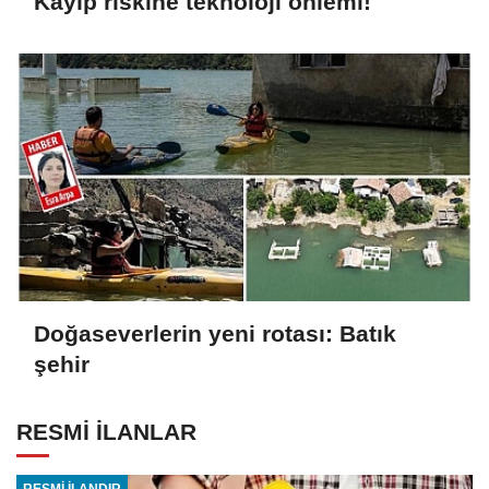
Kayıp riskine teknoloji önlemi!
Doğaseverlerin yeni rotası: Batık
şehir
RESMİ İLANLAR
RESMİ İLANDIR