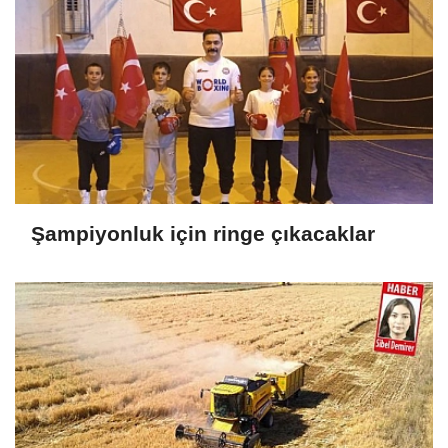
Şampiyonluk için ringe çıkacaklar