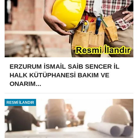
ERZURUM İSMAİL SAİB SENCER İL
HALK KÜTÜPHANESİ BAKIM VE
ONARIM...
RESMİ İLANDIR