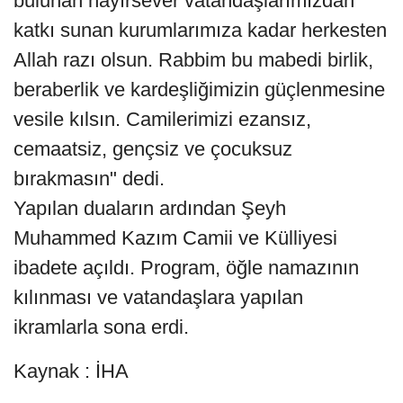
bulunan hayırsever vatandaşlarımızdan
katkı sunan kurumlarımıza kadar herkesten
Allah razı olsun. Rabbim bu mabedi birlik,
beraberlik ve kardeşliğimizin güçlenmesine
vesile kılsın. Camilerimizi ezansız,
cemaatsiz, gençsiz ve çocuksuz
bırakmasın" dedi.
Yapılan duaların ardından Şeyh
Muhammed Kazım Camii ve Külliyesi
ibadete açıldı. Program, öğle namazının
kılınması ve vatandaşlara yapılan
ikramlarla sona erdi.
Kaynak : İHA