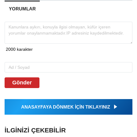
YORUMLAR
Gönder
ANASAYFAYA DÖNMEK İÇİN TIKLAYINIZ
İLGINIZI ÇEKEBILIR