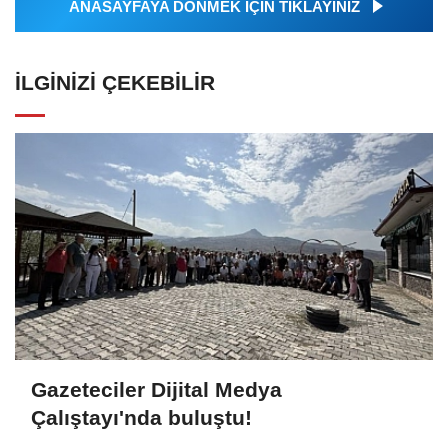
ANASAYFAYA DÖNMEK İÇİN TIKLAYINIZ
İLGINIZI ÇEKEBILIR
Gazeteciler Dijital Medya
Çalıştayı'nda buluştu!