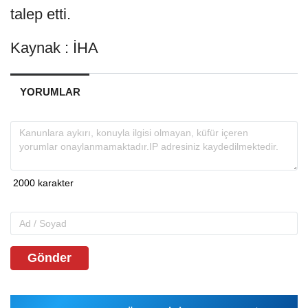
talep etti.
Kaynak : İHA
YORUMLAR
Gönder