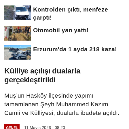
Kontrolden çıktı, menfeze
çarptı!
Otomobil yan yattı!
Erzurum'da 1 ayda 218 kaza!
Külliye açılışı dualarla
gerçekleştirildi
Muş’un Hasköy ilçesinde yapımı
tamamlanan Şeyh Muhammed Kazım
Camii ve Külliyesi, dualarla ibadete açıldı.
11 Mayıs 2026 - 08:20
GENEL