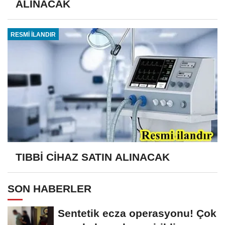
ALINACAK
RESMİ İLANDIR
TIBBİ CİHAZ SATIN ALINACAK
SON HABERLER
Sentetik ecza operasyonu! Çok