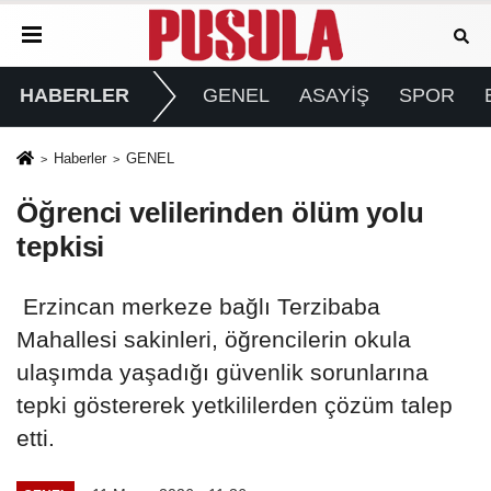
HABERLER
GENEL
ASAYİŞ
SPOR
Haberler
GENEL
Öğrenci velilerinden ölüm yolu
tepkisi
Erzincan merkeze bağlı Terzibaba
Mahallesi sakinleri, öğrencilerin okula
ulaşımda yaşadığı güvenlik sorunlarına
tepki göstererek yetkililerden çözüm talep
etti.