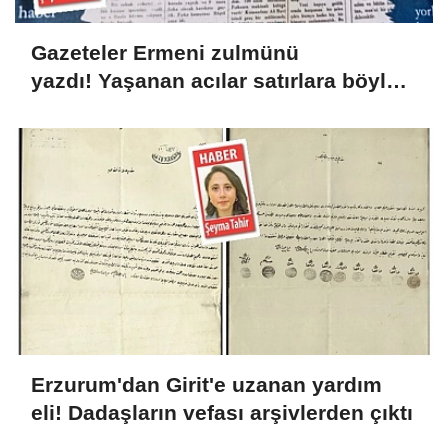
Gazeteler Ermeni zulmünü
yazdı! Yaşanan acılar satırlara böyle
yansıdı
Erzurum'dan Girit'e uzanan yardım
eli! Dadaşların vefası arşivlerden çıktı