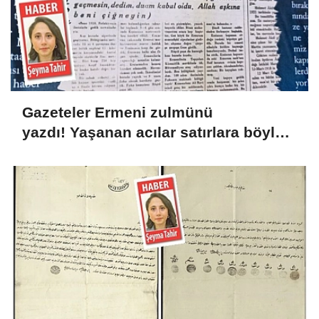
Gazeteler Ermeni zulmünü
yazdı! Yaşanan acılar satırlara böyle
yansıdı