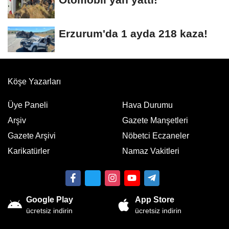
Erzurum'da 1 ayda 218 kaza!
Köşe Yazarları
Üye Paneli
Hava Durumu
Arşiv
Gazete Manşetleri
Gazete Arşivi
Nöbetci Eczaneler
Karikatürler
Namaz Vakitleri
Google Play
App Store
ücretsiz indirin
ücretsiz indirin