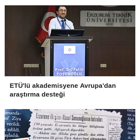
ETÜ'lü akademisyene Avrupa'dan
araştırma desteği