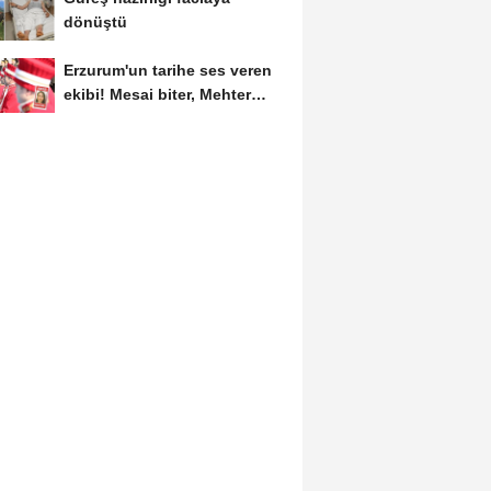
dönüştü
Erzurum'un tarihe ses veren
ekibi! Mesai biter, Mehter
başlar