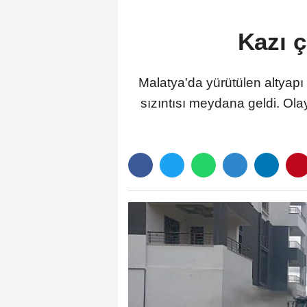
Kazı ç
Malatya'da yürütülen altyap
sızıntısı meydana geldi. Ol