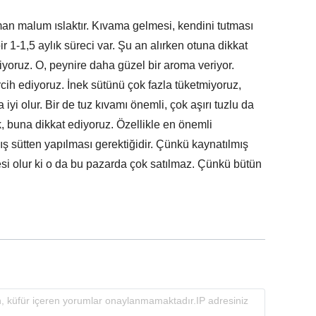
zaman malum ıslaktır. Kıvama gelmesi, kendini tutması
ir 1-1,5 aylık süreci var. Şu an alırken otuna dikkat
diyoruz. O, peynire daha güzel bir aroma veriyor.
cih ediyoruz. İnek sütünü çok fazla tüketmiyoruz,
yi olur. Bir de tuz kıvamı önemli, çok aşırı tuzlu da
 buna dikkat ediyoruz. Özellikle en önemli
ış sütten yapılması gerektiğidir. Çünkü kaynatılmış
esi olur ki o da bu pazarda çok satılmaz. Çünkü bütün