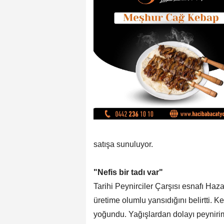
satışa sunuluyor.
"Nefis bir tadı var"
Tarihi Peynirciler Çarşısı esnafı Ha
üretime olumlu yansıdığını belirtti. K
yoğundu. Yağışlardan dolayı peyniri