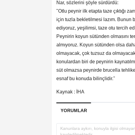
Nar, sözlerini şöyle sürdürdü:
"Otlu peynir ilk etapta taze çıktığı 
için tuzla bekletilmesi lazım. Bunun b
ediyoruz, yeşilimsi, taze otu tercih e
Peynirin koyun sütünden olmasını ter
almıyoruz. Koyun sütünden olsa daha i
olmayacak, çok tuzsuz da olmayacak,
konulardan biri de peynirin kaynatılm
süt olmazsa peynirde brucella tehlik
esnaf bu konuda bilinçlidir."
Kaynak : İHA
YORUMLAR