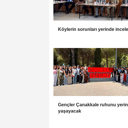
Köylerin sorunları yerinde incel
Gençler Çanakkale ruhunu yeri
yaşayacak