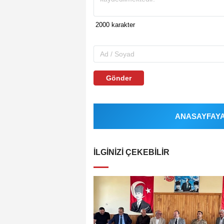
Gönder
ANASAYFAYA 
İLGINIZI ÇEKEBILIR