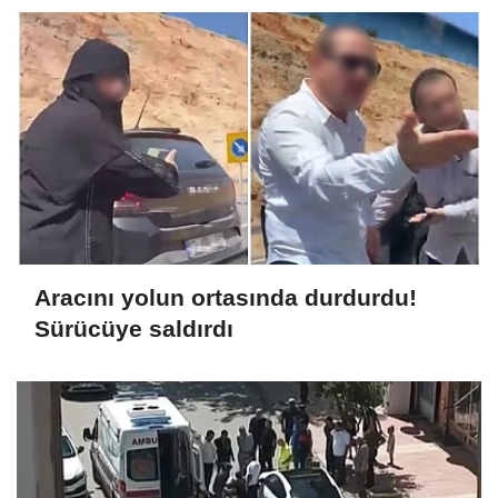
Aracını yolun ortasında durdurdu!
Sürücüye saldırdı