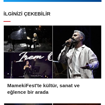
İLGINIZI ÇEKEBILIR
MamekiFest'te kültür, sanat ve
eğlence bir arada