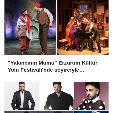
"Yalancının Mumu" Erzurum Kültür
Yolu Festivali'nde seyirciyle
buluşacak