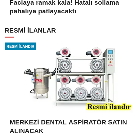
Faciaya ramak kala! Hatalı sollama
pahalıya patlayacaktı
RESMİ İLANLAR
RESMİ İLANDIR
MERKEZİ DENTAL ASPİRATÖR SATIN
ALINACAK