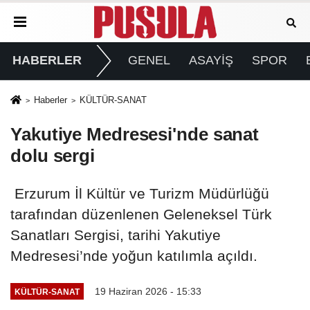
HABERLER
GENEL
ASAYİŞ
SPOR
Haberler
KÜLTÜR-SANAT
Yakutiye Medresesi'nde sanat
dolu sergi
Erzurum İl Kültür ve Turizm Müdürlüğü
tarafından düzenlenen Geleneksel Türk
Sanatları Sergisi, tarihi Yakutiye
Medresesi’nde yoğun katılımla açıldı.
19 Haziran 2026 - 15:33
KÜLTÜR-SANAT