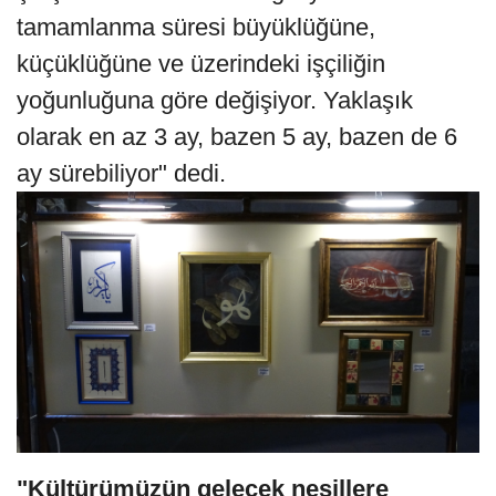
tamamlanma süresi büyüklüğüne,
küçüklüğüne ve üzerindeki işçiliğin
yoğunluğuna göre değişiyor. Yaklaşık
olarak en az 3 ay, bazen 5 ay, bazen de 6
ay sürebiliyor" dedi.
"Kültürümüzün gelecek nesillere