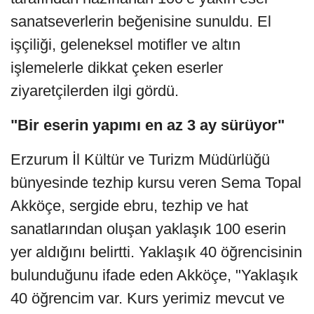
sanatseverlerin beğenisine sunuldu. El
işçiliği, geleneksel motifler ve altın
işlemelerle dikkat çeken eserler
ziyaretçilerden ilgi gördü.
"Bir eserin yapımı en az 3 ay sürüyor"
Erzurum İl Kültür ve Turizm Müdürlüğü
bünyesinde tezhip kursu veren Sema Topal
Akköçe, sergide ebru, tezhip ve hat
sanatlarından oluşan yaklaşık 100 eserin
yer aldığını belirtti. Yaklaşık 40 öğrencisinin
bulunduğunu ifade eden Akköçe, "Yaklaşık
40 öğrencim var. Kurs yerimiz mevcut ve