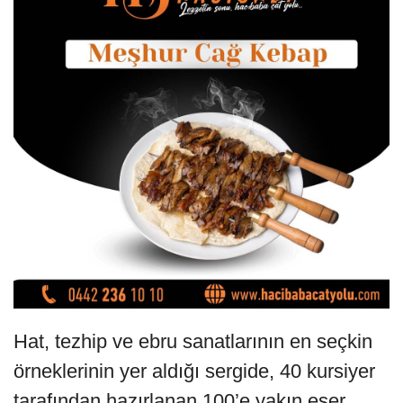
Hat, tezhip ve ebru sanatlarının en seçkin
örneklerinin yer aldığı sergide, 40 kursiyer
tarafından hazırlanan 100’e yakın eser