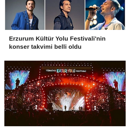
Erzurum Kültür Yolu Festivali'nin
konser takvimi belli oldu