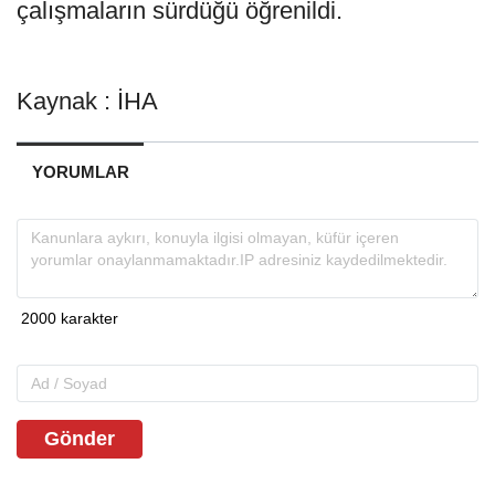
çalışmaların sürdüğü öğrenildi.
Kaynak : İHA
YORUMLAR
Gönder