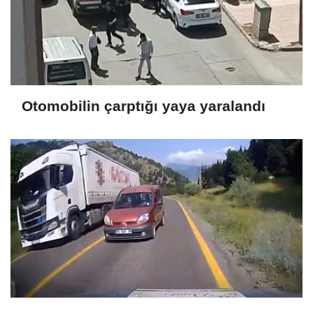
Otomobilin çarptığı yaya yaralandı