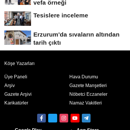
vefa örneği
Tesislere inceleme
Erzurum'da sıvaların altından
tarih çıktı
Köşe Yazarları
Üye Paneli
Hava Durumu
Arşiv
Gazete Manşetleri
Gazete Arşivi
Nöbetci Eczaneler
Karikatürler
Namaz Vakitleri