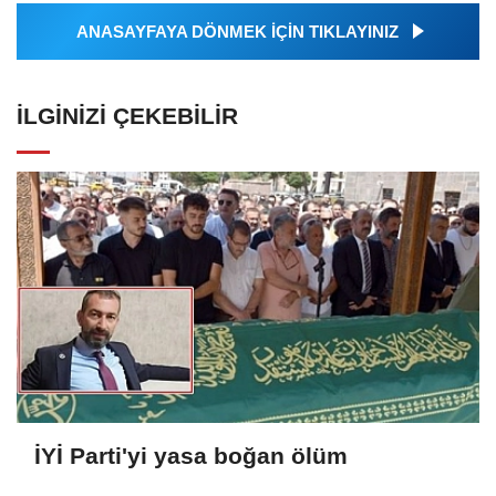
ANASAYFAYA DÖNMEK İÇİN TIKLAYINIZ
İLGINIZI ÇEKEBILIR
İYİ Parti'yi yasa boğan ölüm