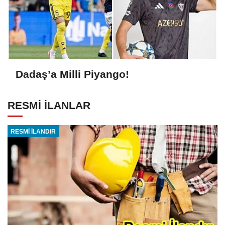
Dadaş’a Milli Piyango!
RESMİ İLANLAR
RESMİ İLANDIR