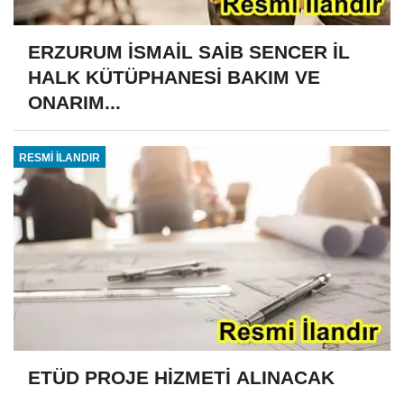
ERZURUM İSMAİL SAİB SENCER İL
HALK KÜTÜPHANESİ BAKIM VE
ONARIM...
RESMİ İLANDIR
ETÜD PROJE HİZMETİ ALINACAK