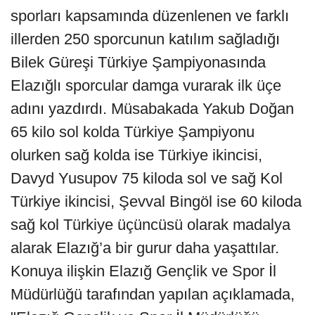
sporları kapsamında düzenlenen ve farklı
illerden 250 sporcunun katılım sağladığı
Bilek Güreşi Türkiye Şampiyonasında
Elazığlı sporcular damga vurarak ilk üçe
adını yazdırdı. Müsabakada Yakub Doğan
65 kilo sol kolda Türkiye Şampiyonu
olurken sağ kolda ise Türkiye ikincisi,
Davyd Yusupov 75 kiloda sol ve sağ Kol
Türkiye ikincisi, Şevval Bingöl ise 60 kiloda
sağ kol Türkiye üçüncüsü olarak madalya
alarak Elazığ’a bir gurur daha yaşattılar.
Konuya ilişkin Elazığ Gençlik ve Spor İl
Müdürlüğü tarafından yapılan açıklamada,