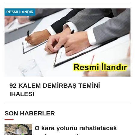
RESMİ İLANDIR
92 KALEM DEMİRBAŞ TEMİNİ
İHALESİ
SON HABERLER
O kara yolunu rahatlatacak