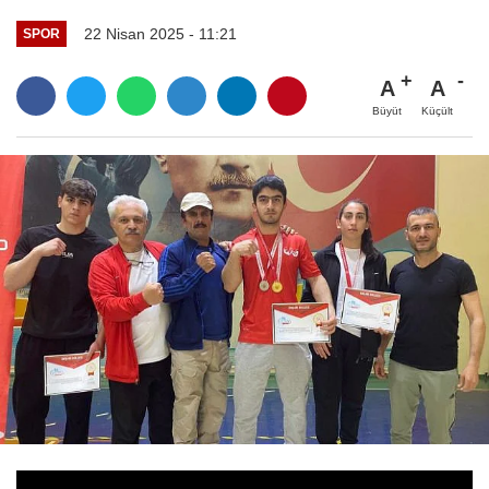
22 Nisan 2025 - 11:21
SPOR
A
A
Büyüt
Küçült