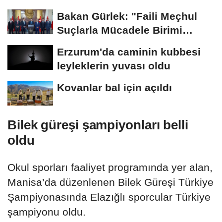
Bakan Gürlek: "Faili Meçhul
Suçlarla Mücadele Birimi
kurduk"
Erzurum'da caminin kubbesi
leyleklerin yuvası oldu
Kovanlar bal için açıldı
Bilek güreşi şampiyonları belli
oldu
Okul sporları faaliyet programında yer alan,
Manisa’da düzenlenen Bilek Güreşi Türkiye
Şampiyonasında Elazığlı sporcular Türkiye
şampiyonu oldu.