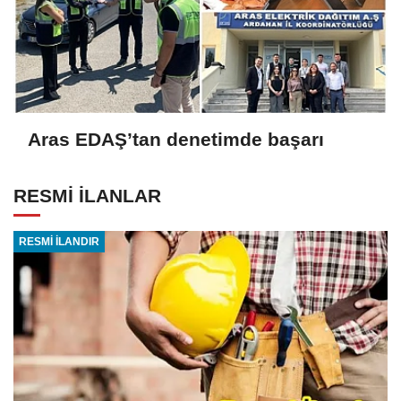
Aras EDAŞ’tan denetimde başarı
RESMİ İLANLAR
RESMİ İLANDIR