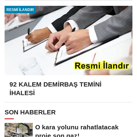
RESMİ İLANDIR
92 KALEM DEMİRBAŞ TEMİNİ
İHALESİ
SON HABERLER
O kara yolunu rahatlatacak
proje son gaz!