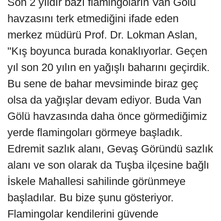
Son 2 yıldır bazı flamingoların Van Gölü
havzasını terk etmediğini ifade eden
merkez müdürü Prof. Dr. Lokman Aslan,
"Kış boyunca burada konaklıyorlar. Geçen
yıl son 20 yılın en yağışlı baharını geçirdik.
Bu sene de bahar mevsiminde biraz geç
olsa da yağışlar devam ediyor. Buda Van
Gölü havzasında daha önce görmediğimiz
yerde flamingoları görmeye başladık.
Edremit sazlık alanı, Gevaş Göründü sazlık
alanı ve son olarak da Tuşba ilçesine bağlı
İskele Mahallesi sahilinde görünmeye
başladılar. Bu bize şunu gösteriyor.
Flamingolar kendilerini güvende