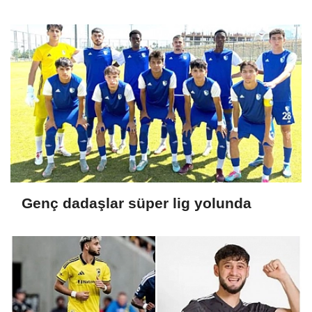
Genç dadaşlar süper lig yolunda