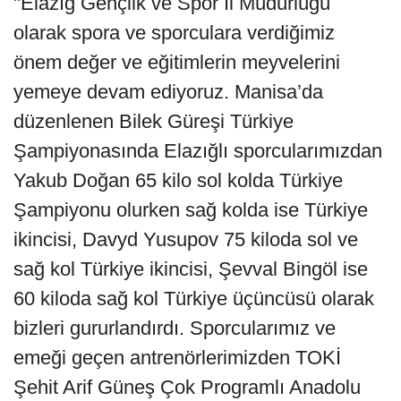
"Elazığ Gençlik ve Spor İl Müdürlüğü
olarak spora ve sporculara verdiğimiz
önem değer ve eğitimlerin meyvelerini
yemeye devam ediyoruz. Manisa’da
düzenlenen Bilek Güreşi Türkiye
Şampiyonasında Elazığlı sporcularımızdan
Yakub Doğan 65 kilo sol kolda Türkiye
Şampiyonu olurken sağ kolda ise Türkiye
ikincisi, Davyd Yusupov 75 kiloda sol ve
sağ kol Türkiye ikincisi, Şevval Bingöl ise
60 kiloda sağ kol Türkiye üçüncüsü olarak
bizleri gururlandırdı. Sporcularımız ve
emeği geçen antrenörlerimizden TOKİ
Şehit Arif Güneş Çok Programlı Anadolu