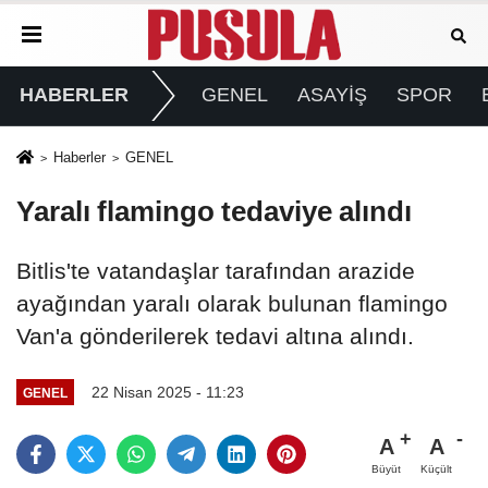
HABERLER
GENEL
ASAYİŞ
SPOR
Haberler
GENEL
Yaralı flamingo tedaviye alındı
Bitlis'te vatandaşlar tarafından arazide
ayağından yaralı olarak bulunan flamingo
Van'a gönderilerek tedavi altına alındı.
22 Nisan 2025 - 11:23
GENEL
A
A
Büyüt
Küçült