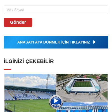
Gönder
ANASAYFAYA DÖNMEK İÇİN TIKLAYINIZ
İLGINIZI ÇEKEBILIR