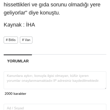
hissettikleri ve gıda sorunu olmadığı yere
geliyorlar" diye konuştu.
Kaynak : İHA
# Bitlis
# Van
YORUMLAR