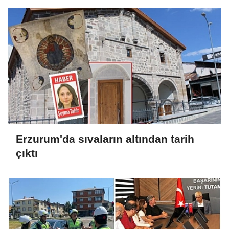
Erzurum'da sıvaların altından tarih
çıktı