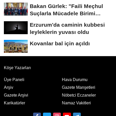
Bakan Gürlek: "Faili Meçhul
Suçlarla Mücadele Birimi
kurduk"
Erzurum'da caminin kubbesi
leyleklerin yuvası oldu
Kovanlar bal için açıldı
Köşe Yazarları
Üye Paneli
Hava Durumu
Arşiv
Gazete Manşetleri
Gazete Arşivi
Nöbetci Eczaneler
Karikatürler
Namaz Vakitleri