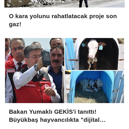
O kara yolunu rahatlatacak proje son
gaz!
Bakan Yumaklı GEKİS'i tanıttı!
Büyükbaş hayvancılıkta "dijital
kimlik" dönemi başladı