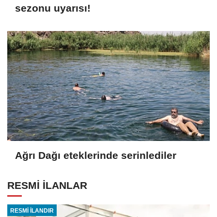
sezonu uyarısı!
Ağrı Dağı eteklerinde serinlediler
RESMİ İLANLAR
RESMİ İLANDIR