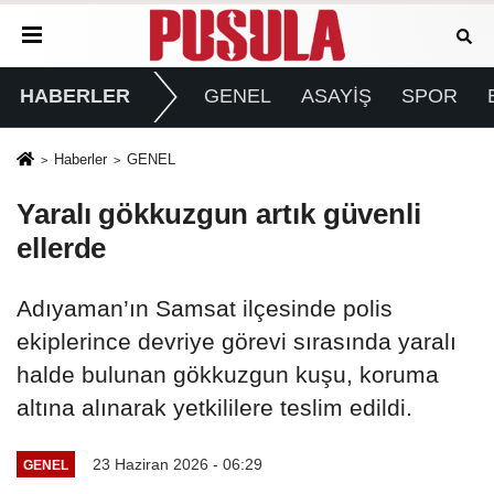
HABERLER
GENEL
ASAYİŞ
SPOR
Haberler
GENEL
Yaralı gökkuzgun artık güvenli
ellerde
Adıyaman’ın Samsat ilçesinde polis
ekiplerince devriye görevi sırasında yaralı
halde bulunan gökkuzgun kuşu, koruma
altına alınarak yetkililere teslim edildi.
23 Haziran 2026 - 06:29
GENEL