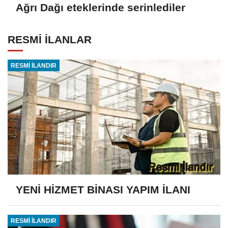
Ağrı Dağı eteklerinde serinlediler
RESMİ İLANLAR
RESMİ İLANDIR
YENİ HİZMET BİNASI YAPIM İLANI
RESMİ İLANDIR