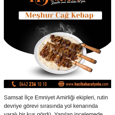
Samsat İlçe Emniyet Amirliği ekipleri, rutin
devriye görevi sırasında yol kenarında
yaralı bir kuş gördü. Yapılan incelemede,