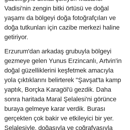
Vadisi'nin zengin bitki örtüsü ve doğal
yaşamı da bölgeyi doğa fotoğrafçıları ve
doğa tutkunları için cazibe merkezi haline
getiriyor.
Erzurum'dan arkadaş grubuyla bölgeyi
gezmeye gelen Yunus Erzincanlı, Artvin'in
doğal güzelliklerini keşfetmek amacıyla
yola çıktıklarını belirterek "Şavşat'ta kamp
yaptık, Borçka Karagöl'ü gezdik. Daha
sonra haritada Maral Şelalesi'ni görünce
buraya gelmeye karar verdik. Burası
gerçekten çok bakir ve etkileyici bir yer.
Şelalesiyle, doğasıyla ve coğrafyasıyla