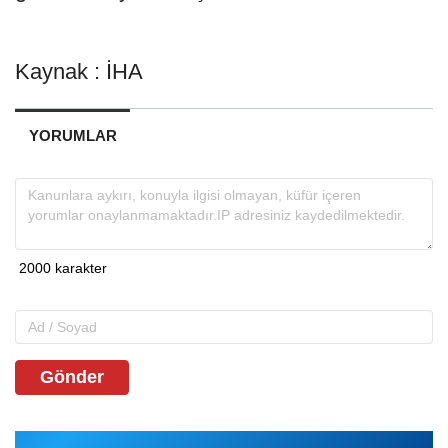
Kaynak : İHA
YORUMLAR
Gönder