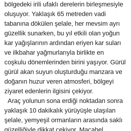
bölgedeki irili ufaklı derelerin birleşmesiyle
oluşuyor. Yaklaşık 65 metreden vadi
tabanına dökülen şelale, her mevsim ayrı
güzellik sunarken, bu yıl etkili olan yoğun
kar yağışlarının ardından eriyen kar suları
ve ilkbahar yağmurlarıyla birlikte en
coşkulu dönemlerinden birini yaşıyor. Gürül
gürül akan suyun oluşturduğu manzara ve
doğanın huzur veren atmosferi, bölgeyi
ziyaret edenlerin ilgisini çekiyor.
Araç yolunun sona erdiği noktadan sonra
yaklaşık 10 dakikalık yürüyüşle ulaşılan
şelale, yemyeşil ormanların arasında saklı
güzelliğiyle dikkat çekiyor. Macahel