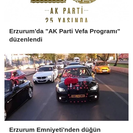
Erzurum'da "AK Parti Vefa Programı"
düzenlendi
Erzurum Emniyeti'nden düğün