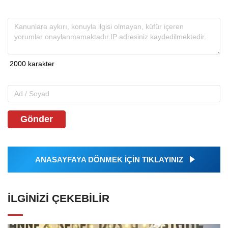
Gönder
ANASAYFAYA DÖNMEK İÇİN TIKLAYINIZ
İLGINIZI ÇEKEBILIR