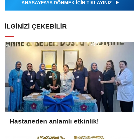
ANASAYFAYA DÖNMEK İÇİN TIKLAYINIZ
İLGINIZI ÇEKEBILIR
Hastaneden anlamlı etkinlik!