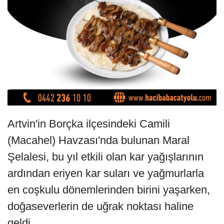
Artvin'in Borçka ilçesindeki Camili
(Macahel) Havzası'nda bulunan Maral
Şelalesi, bu yıl etkili olan kar yağışlarının
ardından eriyen kar suları ve yağmurlarla
en coşkulu dönemlerinden birini yaşarken,
doğaseverlerin de uğrak noktası haline
geldi.