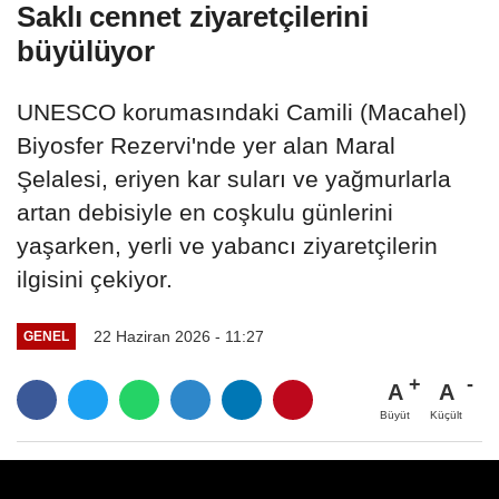
Saklı cennet ziyaretçilerini
büyülüyor
UNESCO korumasındaki Camili (Macahel)
Biyosfer Rezervi'nde yer alan Maral
Şelalesi, eriyen kar suları ve yağmurlarla
artan debisiyle en coşkulu günlerini
yaşarken, yerli ve yabancı ziyaretçilerin
ilgisini çekiyor.
22 Haziran 2026 - 11:27
GENEL
A
A
Büyüt
Küçült