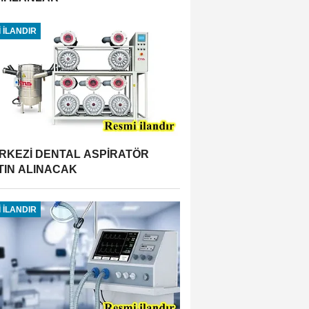
 İLANDIR
RKEZİ DENTAL ASPİRATÖR
TIN ALINACAK
 İLANDIR