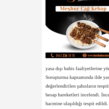
yasa dışı bahis faaliyetlerine y
Soruşturma kapsamında ilde yasa
değerlendirilen şahısların tespi
hesap hareketleri incelendi. İn
hacmine ulaşıldığı tespit edildi.