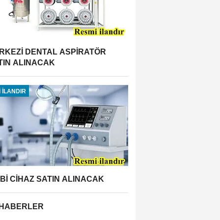
RKEZİ DENTAL ASPİRATÖR
TIN ALINACAK
 İLANDIR
BBİ CİHAZ SATIN ALINACAK
 HABERLER