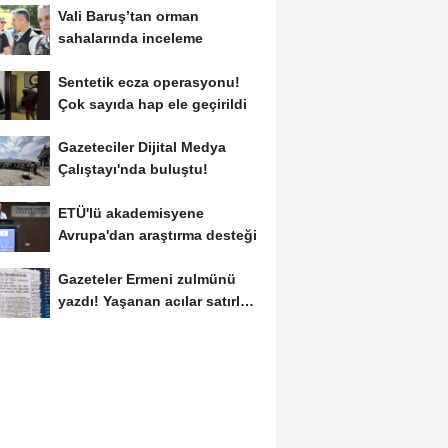
Vali Baruş’tan orman
sahalarında inceleme
Sentetik ecza operasyonu!
Çok sayıda hap ele geçirildi
Gazeteciler Dijital Medya
Çalıştayı'nda buluştu!
ETÜ'lü akademisyene
Avrupa'dan araştırma desteği
Gazeteler Ermeni zulmünü
yazdı! Yaşanan acılar satırlara
böyle...