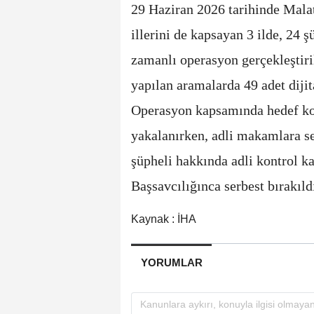
29 Haziran 2026 tarihinde Mala
illerini de kapsayan 3 ilde, 24 
zamanlı operasyon gerçekleştiri
yapılan aramalarda 49 adet dijita
Operasyon kapsamında hedef ko
yakalanırken, adli makamlara se
şüpheli hakkında adli kontrol k
Başsavcılığınca serbest bırakıld
Kaynak : İHA
YORUMLAR