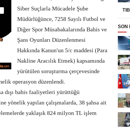
Siber Suçlarla Mücadele Şube
TI
Müdürlüğünce, 7258 Sayılı Futbol ve
SON
Diğer Spor Müsabakalarında Bahis ve
Şans Oyunları Düzenlenmesi
Hakkında Kanun'un 5/c maddesi (Para
Nakline Aracılık Etmek) kapsamında
yürütülen soruşturma çerçevesinde
önelik operasyon düzenlendi.
 dışı bahis faaliyetleri yürüttüğü
tine yönelik yapılan çalışmalarda, 38 şahsa ait
celemelerde yaklaşık 824 milyon TL işlem