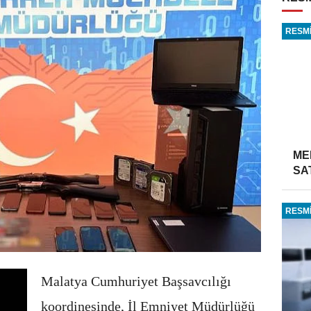
RESMİ
ME
SA
RESMİ
Malatya Cumhuriyet Başsavcılığı
koordinesinde, İl Emniyet Müdürlüğü