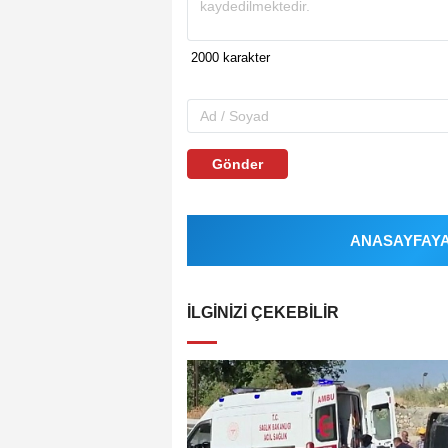
Gönder
ANASAYFAYA 
İLGINIZI ÇEKEBILIR