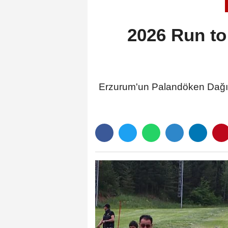
2026 Run to
Erzurum'un Palandöken Dağı'n