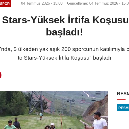
04 Temmuz 2026 - 15:03
Güncelleme: 04 Temmuz 2026 - 15:0
SPOR
 Stars-Yüksek İrtifa Koşus
başladı!
da, 5 ülkeden yaklaşık 200 sporcunun katılımıyla bu
to Stars-Yüksek İrtifa Koşusu" başladı
RESM
RESMİ