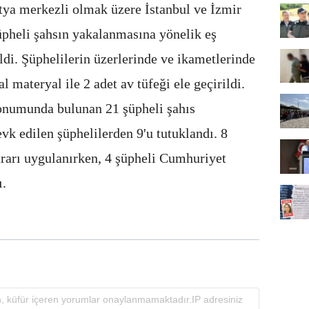
tya merkezli olmak üzere İstanbul ve İzmir
şüpheli şahsın yakalanmasına yönelik eş
ldi. Şüphelilerin üzerlerinde ve ikametlerinde
l materyal ile 2 adet av tüfeği ele geçirildi.
numunda bulunan 21 şüpheli şahıs
vk edilen şüphelilerden 9'u tutuklandı. 8
ararı uygulanırken, 4 şüpheli Cumhuriyet
ı.