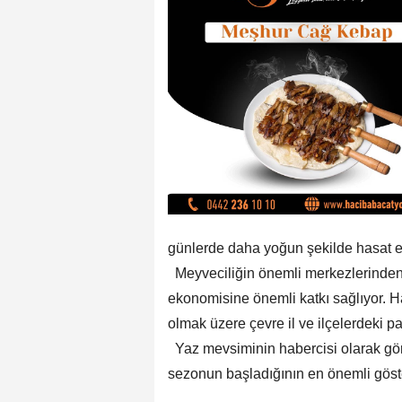
günlerde daha yoğun şekilde hasat e
Meyveciliğin önemli merkezlerinden bi
ekonomisine önemli katkı sağlıyor. H
olmak üzere çevre il ve ilçelerdeki pa
Yaz mevsiminin habercisi olarak görül
sezonun başladığının en önemli göster