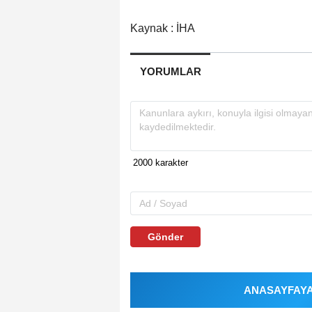
Kaynak : İHA
YORUMLAR
Gönder
ANASAYFAYA 