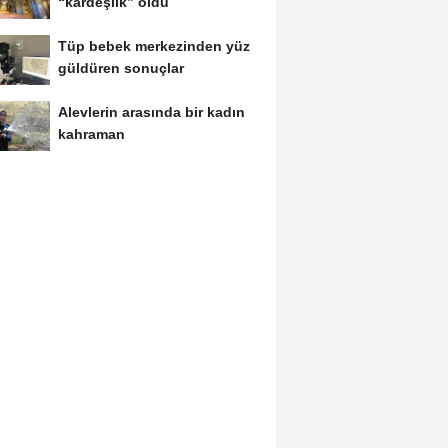
“kardeşlik” oldu
Tüp bebek merkezinden yüz
güldüren sonuçlar
Alevlerin arasında bir kadın
kahraman