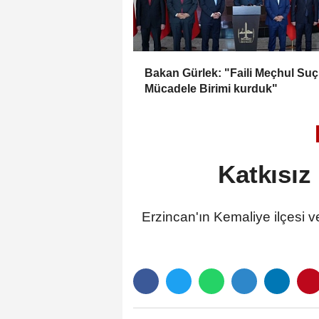
Bakan Gürlek: "Faili Meçhul Suç
Mücadele Birimi kurduk"
Katkısız
Erzincan'ın Kemaliye ilçesi v