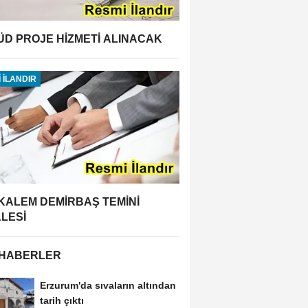
ÜD PROJE HİZMETİ ALINACAK
 İLANDIR
 KALEM DEMİRBAŞ TEMİNİ
ALESİ
 HABERLER
Erzurum'da sıvaların altından
tarih çıktı