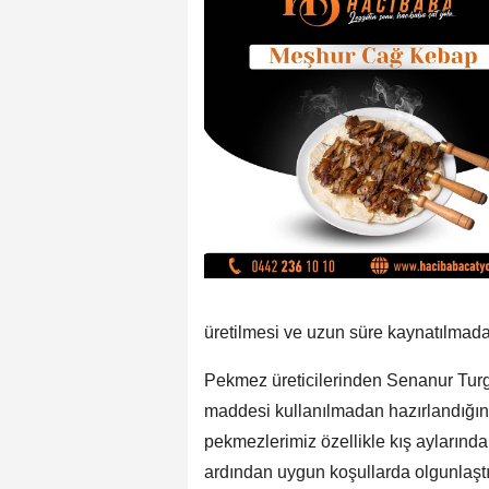
üretilmesi ve uzun süre kaynatılmada
Pekmez üreticilerinden Senanur Turg
maddesi kullanılmadan hazırlandığını
pekmezlerimiz özellikle kış aylarında t
ardından uygun koşullarda olgunlaştı