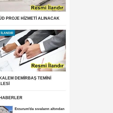
ÜD PROJE HİZMETİ ALINACAK
 İLANDIR
 KALEM DEMİRBAŞ TEMİNİ
ALESİ
 HABERLER
Erzurum'da sıvaların altından