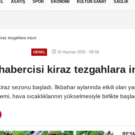
EL
ASAYİŞ
SPOR
EKONOMİ
KÜLTÜR-SANAT
SAĞLIK
7 AĞUSTOS 2026, CUMA
kiraz tezgahlara iniyor
16 Haziran 2026 - 08:58
GENEL
habercisi kiraz tezgahlara
iraz sezonu başladı. İlkbahar aylarında etkili olan y
emi, hava sıcaklıklarının yükselmesiyle birlikte başl
RESM