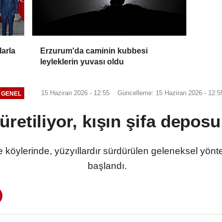
larla
Erzurum'da caminin kubbesi
leyleklerin yuvası oldu
15 Haziran 2026 - 12:55
Güncelleme: 15 Haziran 2026 - 12:5
GENEL
 üretiliyor, kışın şifa depo
e köylerinde, yüzyıllardır sürdürülen geleneksel yön
başlandı.