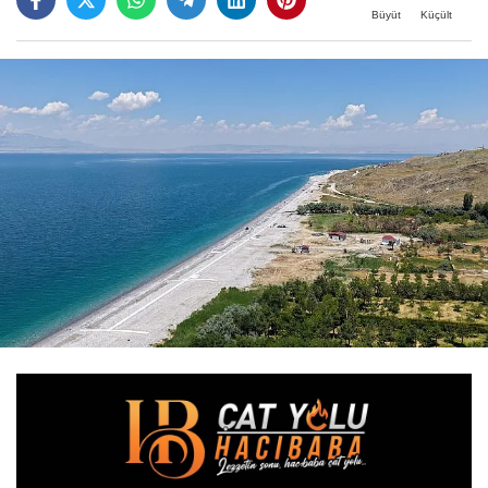
Büyüt
Küçült