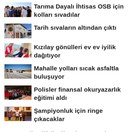
Tarıma Dayalı İhtisas OSB için
kolları sıvadılar
Tarih sıvaların altından çıktı
Kızılay gönülleri ev ev iyilik
dağıtıyor
Mahalle yolları sıcak asfaltla
buluşuyor
Polisler finansal okuryazarlık
eğitimi aldı
Şampiyonluk için ringe
çıkacaklar