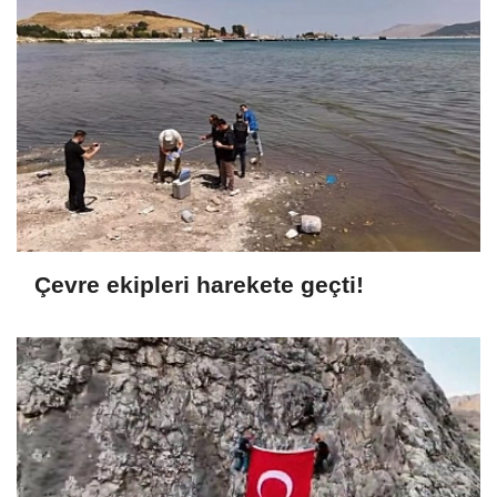
Çevre ekipleri harekete geçti!