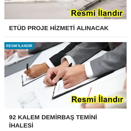
ETÜD PROJE HİZMETİ ALINACAK
RESMİ İLANDIR
92 KALEM DEMİRBAŞ TEMİNİ
İHALESİ