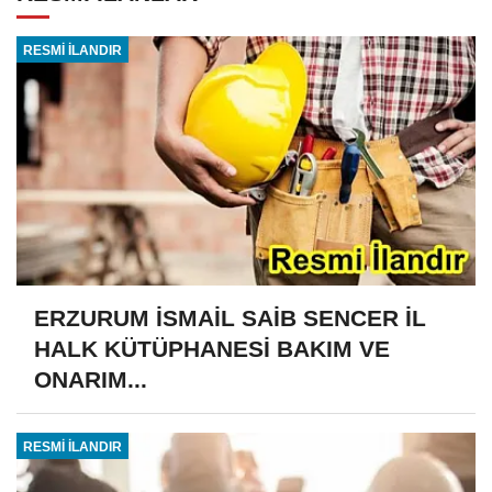
RESMİ İLANDIR
ERZURUM İSMAİL SAİB SENCER İL
HALK KÜTÜPHANESİ BAKIM VE
ONARIM...
RESMİ İLANDIR