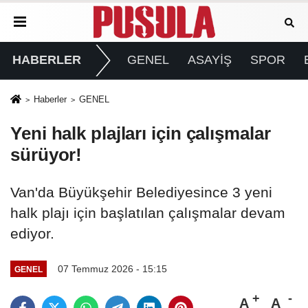
HABERLER
GENEL
ASAYİŞ
SPOR
Haberler
GENEL
Yeni halk plajları için çalışmalar
sürüyor!
Van'da Büyükşehir Belediyesince 3 yeni
halk plajı için başlatılan çalışmalar devam
ediyor.
07 Temmuz 2026 - 15:15
GENEL
A
A