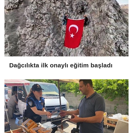
Dağcılıkta ilk onaylı eğitim başladı