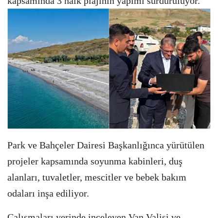
kapsamında 3 halk plajının yapımı sürdürülüyor.
Park ve Bahçeler Dairesi Başkanlığınca yürütülen
projeler kapsamında soyunma kabinleri, duş
alanları, tuvaletler, mescitler ve bebek bakım
odaları inşa ediliyor.
Çalışmaları yerinde inceleyen Van Valisi ve