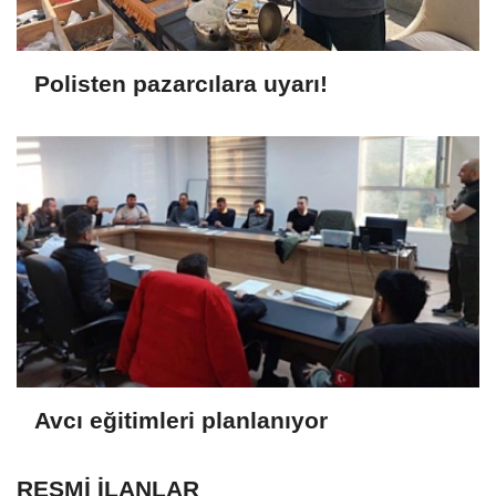
Polisten pazarcılara uyarı!
Avcı eğitimleri planlanıyor
RESMİ İLANLAR