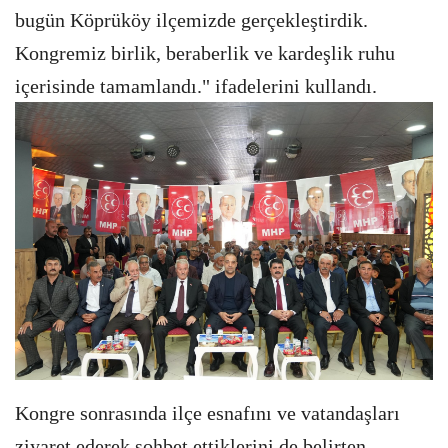
bugün Köprüköy ilçemizde gerçekleştirdik.
Kongremiz birlik, beraberlik ve kardeşlik ruhu
içerisinde tamamlandı." ifadelerini kullandı.
Kongre sonrasında ilçe esnafını ve vatandaşları
ziyaret ederek sohbet ettiklerini de belirten