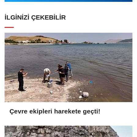
İLGINIZI ÇEKEBILIR
Çevre ekipleri harekete geçti!