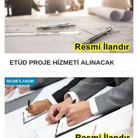
ETÜD PROJE HİZMETİ ALINACAK
RESMİ İLANDIR