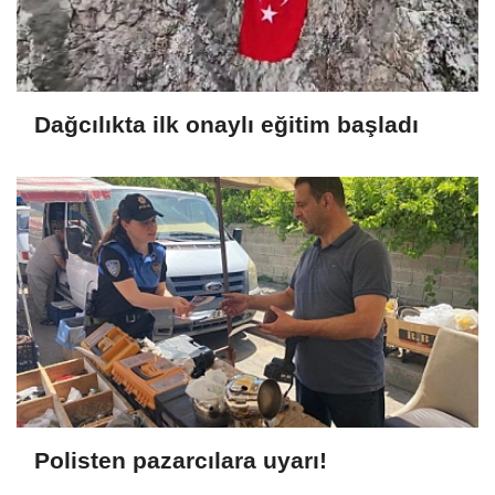
Dağcılıkta ilk onaylı eğitim başladı
Polisten pazarcılara uyarı!