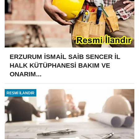
ERZURUM İSMAİL SAİB SENCER İL
HALK KÜTÜPHANESİ BAKIM VE
ONARIM...
RESMİ İLANDIR