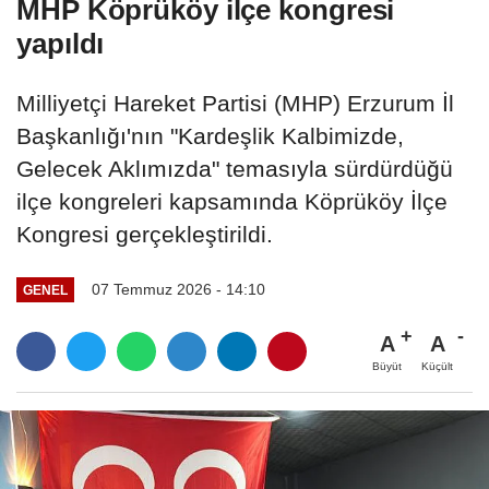
MHP Köprüköy ilçe kongresi
yapıldı
Milliyetçi Hareket Partisi (MHP) Erzurum İl
Başkanlığı'nın "Kardeşlik Kalbimizde,
Gelecek Aklımızda" temasıyla sürdürdüğü
ilçe kongreleri kapsamında Köprüköy İlçe
Kongresi gerçekleştirildi.
07 Temmuz 2026 - 14:10
GENEL
A
A
Büyüt
Küçült