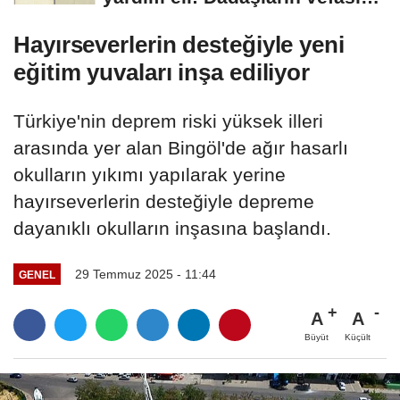
arşivlerden...
Hayırseverlerin desteğiyle yeni
eğitim yuvaları inşa ediliyor
Türkiye'nin deprem riski yüksek illeri
arasında yer alan Bingöl'de ağır hasarlı
okulların yıkımı yapılarak yerine
hayırseverlerin desteğiyle depreme
dayanıklı okulların inşasına başlandı.
29 Temmuz 2025 - 11:44
GENEL
A
A
Büyüt
Küçült