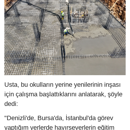
Usta, bu okulların yerine yenilerinin inşası
için çalışma başlattıklarını anlatarak, şöyle
dedi:
"Denizli'de, Bursa'da, İstanbul'da görev
yaptığım yerlerde hayırseverlerin eğitim