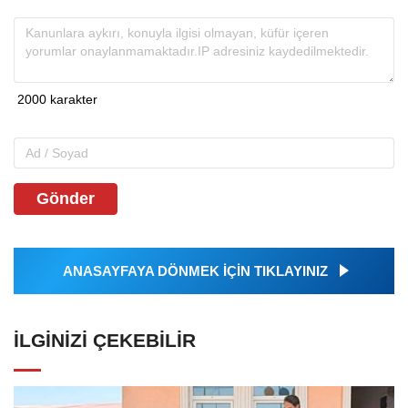
Gönder
ANASAYFAYA DÖNMEK İÇİN TIKLAYINIZ
İLGINIZI ÇEKEBILIR