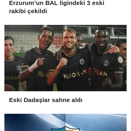
Erzurum’un BAL ligindeki 3 eski
rakibi çekildi
Eski Dadaşlar sahne aldı