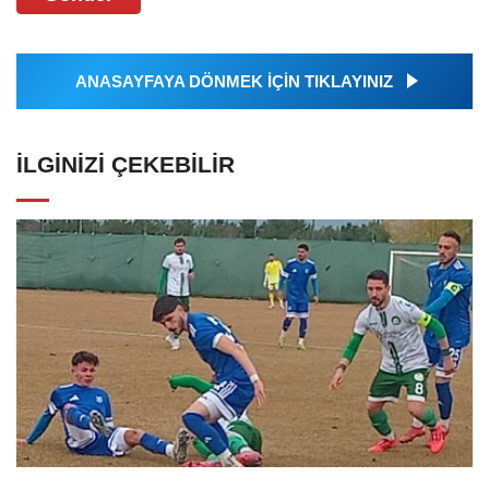
ANASAYFAYA DÖNMEK İÇİN TIKLAYINIZ
İLGINIZI ÇEKEBILIR