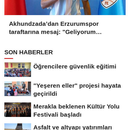
Akhundzada’dan Erzurumspor
taraftarına mesaj: "Geliyorum
Dadaşlar!"
SON HABERLER
Öğrencilere güvenlik eğitimi
"Yeşeren eller" projesi hayata
geçirildi
Merakla beklenen Kültür Yolu
Festivali başladı
Asfalt ve altyapı yatırımları