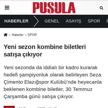
HABERLER
GENEL
ASAYİŞ
SPOR
Haberler
SPOR
Yeni sezon kombine biletleri
satışa çıkıyor
Yeni sezonda da iddialı bir kadro kurarak
hedefi şampiyonluk olarak belirleyen Seza
Çimento Elazığspor Kulübü’nde heyecanla
beklenen kombine biletler, 30 Temmuz
Çarşamba günü satışa çıkıyor.