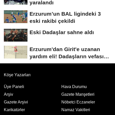
yaralandı
Erzurum’un BAL ligindeki 3
eski rakibi çekildi
Eski Dadaşlar sahne aldı
Erzurum'dan Girit'e uzanan
yardım eli! Dadaşların vefası
arşivlerden...
Köşe Yazarları
Üye Paneli
Hava Durumu
Arşiv
Gazete Manşetleri
Gazete Arşivi
Nöbetci Eczaneler
Karikatürler
Namaz Vakitleri