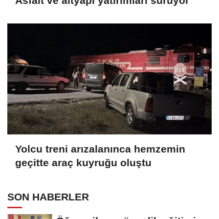
Asfalt ve altyapı yatırımları sürüyor
Yolcu treni arızalanınca hemzemin
geçitte araç kuyruğu oluştu
SON HABERLER