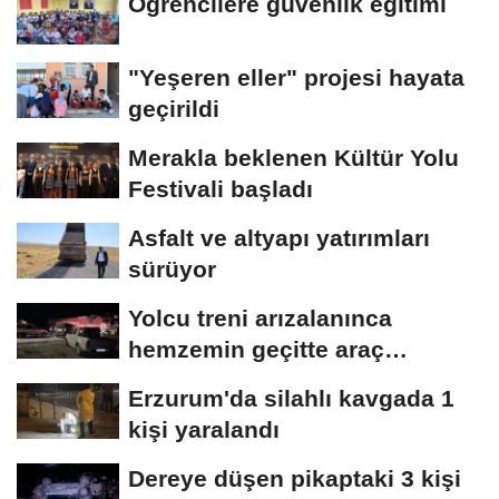
Öğrencilere güvenlik eğitimi
"Yeşeren eller" projesi hayata
geçirildi
Merakla beklenen Kültür Yolu
Festivali başladı
Asfalt ve altyapı yatırımları
sürüyor
Yolcu treni arızalanınca
hemzemin geçitte araç
kuyruğu oluştu
Erzurum'da silahlı kavgada 1
kişi yaralandı
Dereye düşen pikaptaki 3 kişi