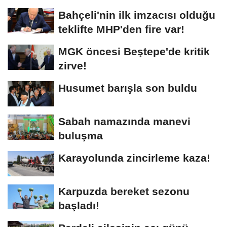
Bahçeli'nin ilk imzacısı olduğu
teklifte MHP'den fire var!
MGK öncesi Beştepe'de kritik
zirve!
Husumet barışla son buldu
Sabah namazında manevi
buluşma
Karayolunda zincirleme kaza!
Karpuzda bereket sezonu
başladı!