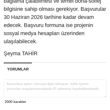
bağlama çalabilmesi ve temel bona-solfej
bilgisine sahip olması gerekiyor. Başvurular
30 Haziran 2026 tarihine kadar devam
edecek. Başvuru formuna ise projenin
sosyal medya hesapları üzerinden
ulaşılabilecek.
Şeyma TAHİR
YORUMLAR