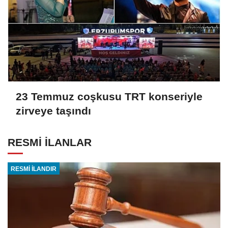
23 Temmuz coşkusu TRT konseriyle
zirveye taşındı
RESMİ İLANLAR
RESMİ İLANDIR