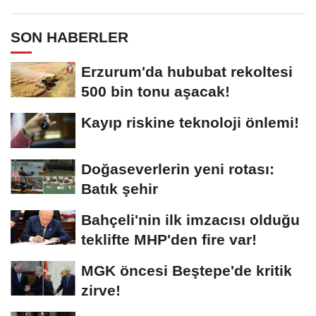
SON HABERLER
Erzurum'da hububat rekoltesi
500 bin tonu aşacak!
Kayıp riskine teknoloji önlemi!
Doğaseverlerin yeni rotası:
Batık şehir
Bahçeli'nin ilk imzacısı olduğu
teklifte MHP'den fire var!
MGK öncesi Beştepe'de kritik
zirve!