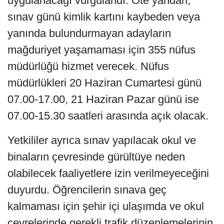
uygulanacağı vurgulandı. Öte yandan,
sınav günü kimlik kartını kaybeden veya
yanında bulundurmayan adayların
mağduriyet yaşamaması için 355 nüfus
müdürlüğü hizmet verecek. Nüfus
müdürlükleri 20 Haziran Cumartesi günü
07.00-17.00, 21 Haziran Pazar günü ise
07.00-15.30 saatleri arasında açık olacak.
Yetkililer ayrıca sınav yapılacak okul ve
binaların çevresinde gürültüye neden
olabilecek faaliyetlere izin verilmeyeceğini
duyurdu. Öğrencilerin sınava geç
kalmaması için şehir içi ulaşımda ve okul
çevrelerinde gerekli trafik düzenlemelerinin