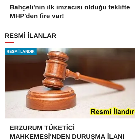
Bahçeli'nin ilk imzacısı olduğu teklifte
MHP'den fire var!
RESMİ İLANLAR
RESMİ İLANDIR
ERZURUM TÜKETİCİ
MAHKEMESİ'NDEN DURUŞMA İLANI