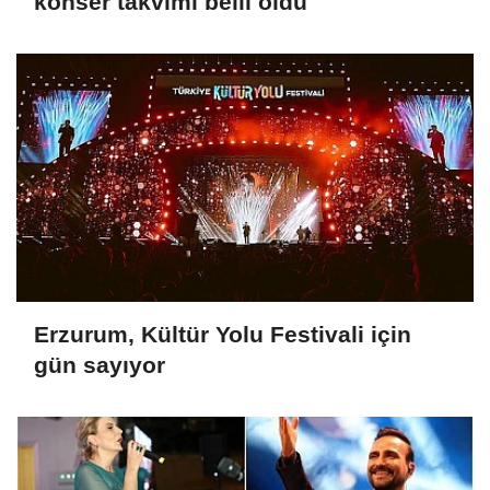
konser takvimi belli oldu
Erzurum, Kültür Yolu Festivali için
gün sayıyor