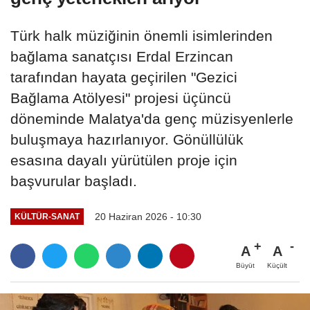
Türk halk müziğinin önemli isimlerinden
bağlama sanatçısı Erdal Erzincan
tarafından hayata geçirilen "Gezici
Bağlama Atölyesi" projesi üçüncü
döneminde Malatya'da genç müzisyenlerle
buluşmaya hazırlanıyor. Gönüllülük
esasına dayalı yürütülen proje için
başvurular başladı.
20 Haziran 2026 - 10:30
KÜLTÜR-SANAT
A
A
Büyüt
Küçült