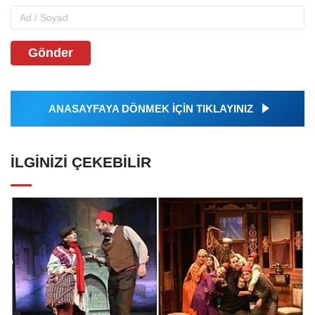
Gönder
ANASAYFAYA DÖNMEK İÇİN TIKLAYINIZ
İLGINIZI ÇEKEBILIR