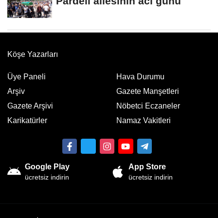
Pardeli ailesinin acı günü
Köşe Yazarları
Üye Paneli
Hava Durumu
Arşiv
Gazete Manşetleri
Gazete Arşivi
Nöbetci Eczaneler
Karikatürler
Namaz Vakitleri
Google Play
App Store
ücretsiz indirin
ücretsiz indirin