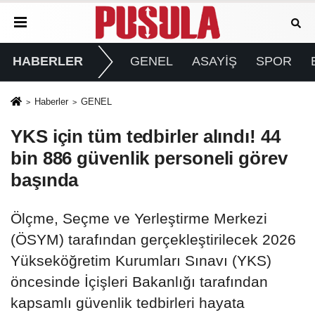
HABERLER
GENEL
ASAYİŞ
SPOR
Haberler
GENEL
YKS için tüm tedbirler alındı! 44
bin 886 güvenlik personeli görev
başında
Ölçme, Seçme ve Yerleştirme Merkezi
(ÖSYM) tarafından gerçekleştirilecek 2026
Yükseköğretim Kurumları Sınavı (YKS)
öncesinde İçişleri Bakanlığı tarafından
kapsamlı güvenlik tedbirleri hayata