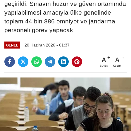
geçirildi. Sınavın huzur ve güven ortamında
yapılabilmesi amacıyla ülke genelinde
toplam 44 bin 886 emniyet ve jandarma
personeli görev yapacak.
20 Haziran 2026 - 01:37
GENEL
A
A
Büyüt
Küçült