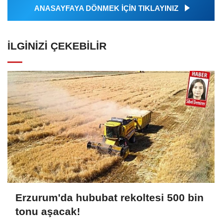
ANASAYFAYA DÖNMEK İÇİN TIKLAYINIZ
İLGINIZI ÇEKEBILIR
Erzurum'da hububat rekoltesi 500 bin
tonu aşacak!