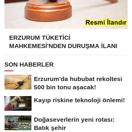
ERZURUM TÜKETİCİ
MAHKEMESİ'NDEN DURUŞMA İLANI
SON HABERLER
Erzurum'da hububat rekoltesi
500 bin tonu aşacak!
Kayıp riskine teknoloji önlemi!
Doğaseverlerin yeni rotası:
Batık şehir