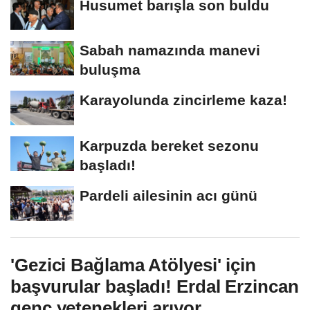
Husumet barışla son buldu
Sabah namazında manevi
buluşma
Karayolunda zincirleme kaza!
Karpuzda bereket sezonu
başladı!
Pardeli ailesinin acı günü
'Gezici Bağlama Atölyesi' için
başvurular başladı! Erdal Erzincan
genç yetenekleri arıyor