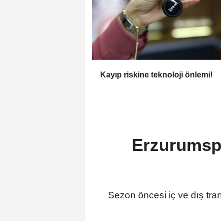
Kayıp riskine teknoloji önlemi!
Erzurumspo
Sezon öncesi iç ve dış tr