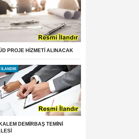
ÜD PROJE HİZMETİ ALINACAK
 İLANDIR
 KALEM DEMİRBAŞ TEMİNİ
ALESİ