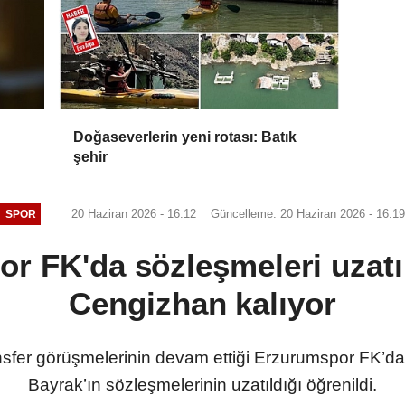
Doğaseverlerin yeni rotası: Batık
şehir
20 Haziran 2026 - 16:12
Güncelleme: 20 Haziran 2026 - 16:1
SPOR
r FK'da sözleşmeleri uzatıl
Cengizhan kalıyor
ansfer görüşmelerinin devam ettiği Erzurumspor FK’
Bayrak’ın sözleşmelerinin uzatıldığı öğrenildi.