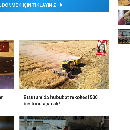
DÖNMEK İÇİN TIKLAYINIZ
ar
Erzurum'da hububat rekoltesi 500
bin tonu aşacak!