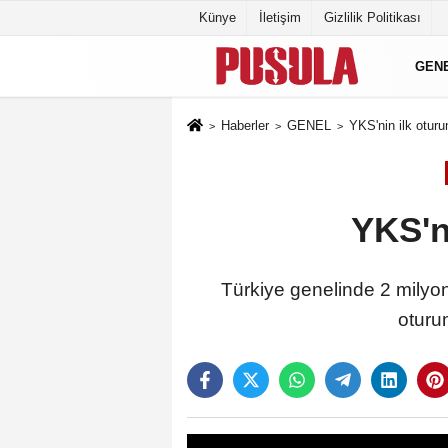
Künye
İletişim
Gizlilik Politikası
GEN
Haberler
GENEL
YKS'nin ilk otu
YKS'n
Türkiye genelinde 2 milyo
oturu