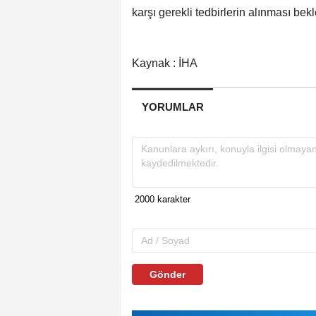
karşı gerekli tedbirlerin alınması bek
Kaynak : İHA
YORUMLAR
Gönder