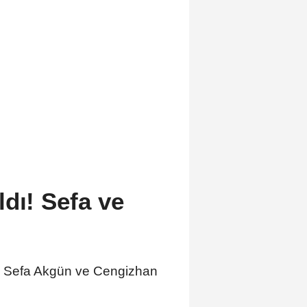
9
dı! Sefa ve
da Sefa Akgün ve Cengizhan