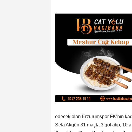
edecek olan Erzurumspor FK’nın kad
Sefa Akgün 31 maçta 3 gol atıp, 10 