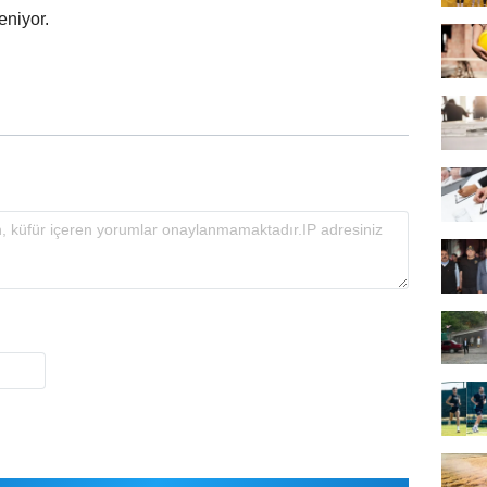
leniyor.