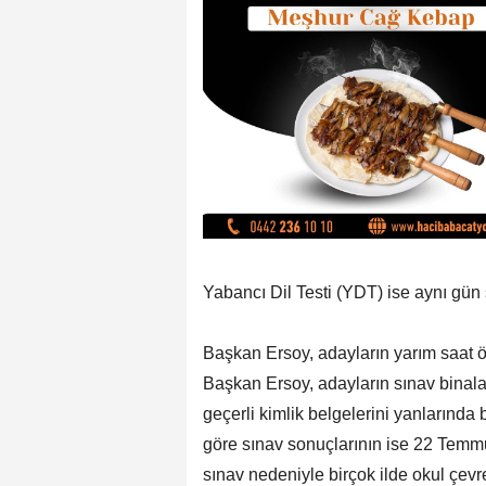
Yabancı Dil Testi (YDT) ise aynı gün 
Başkan Ersoy, adayların yarım saat ö
Başkan Ersoy, adayların sınav binalar
geçerli kimlik belgelerini yanlarında b
göre sınav sonuçlarının ise 22 Temm
sınav nedeniyle birçok ilde okul çev