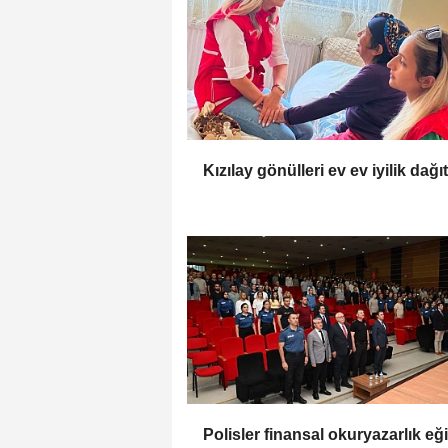
Kızılay gönülleri ev ev iyilik dağı
Polisler finansal okuryazarlık eği