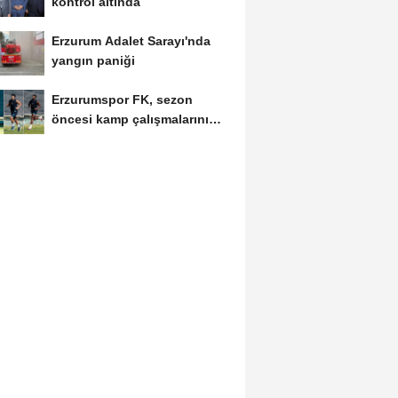
kontrol altında
Erzurum Adalet Sarayı'nda
yangın paniği
Erzurumspor FK, sezon
öncesi kamp çalışmalarını
tamamladı