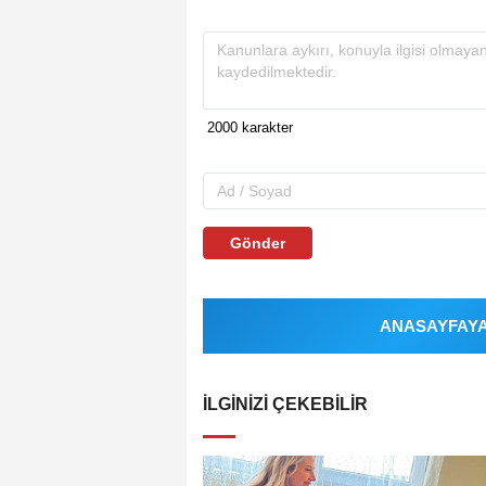
Gönder
ANASAYFAYA 
İLGINIZI ÇEKEBILIR