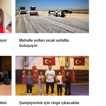
tıyor
Mahalle yolları sıcak asfaltla
buluşuyor
timi
Şampiyonluk için ringe çıkacaklar