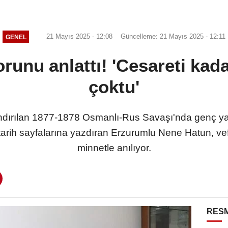
21 Mayıs 2025 - 12:08
Güncelleme: 21 Mayıs 2025 - 12:11
GENEL
runu anlattı! 'Cesareti ka
çoktu'
andırılan 1877-1878 Osmanlı-Rus Savaşı'nda genç ya
tarih sayfalarına yazdıran Erzurumlu Nene Hatun, vefa
minnetle anılıyor.
RESM