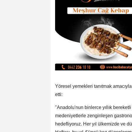
Yöresel yemekleri tanıtmak amacıyla 
etti:
"Anadolu'nun binlerce yıllık bereketli
medeniyetlerle zenginleşen gastronom
hedefliyoruz. Her yıl ülkemizde ve dü