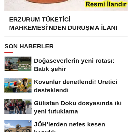
ERZURUM TÜKETİCİ
MAHKEMESİ'NDEN DURUŞMA İLANI
SON HABERLER
Doğaseverlerin yeni rotası:
Batık şehir
Kovanlar denetlendi! Üretici
desteklendi
Gülistan Doku dosyasında iki
yeni tutuklama
JÖH’lerden nefes kesen