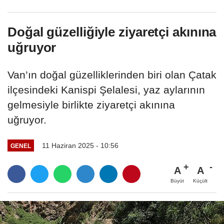
Doğal güzelliğiyle ziyaretçi akınına
uğruyor
Van’ın doğal güzelliklerinden biri olan Çatak
ilçesindeki Kanispi Şelalesi, yaz aylarının
gelmesiyle birlikte ziyaretçi akınına
uğruyor.
11 Haziran 2025 - 10:56
GENEL
A
A
Büyüt
Küçült