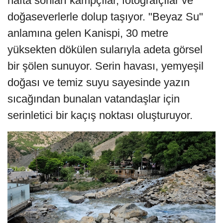
hafta sonları kampçılar, fotoğrafçılar ve
doğaseverlerle dolup taşıyor. "Beyaz Su"
anlamına gelen Kanispi, 30 metre
yüksekten dökülen sularıyla adeta görsel
bir şölen sunuyor. Serin havası, yemyeşil
doğası ve temiz suyu sayesinde yazın
sıcağından bunalan vatandaşlar için
serinletici bir kaçış noktası oluşturuyor.