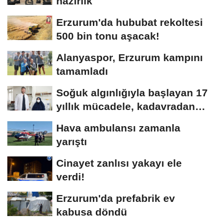
hazırlık
Erzurum'da hububat rekoltesi
500 bin tonu aşacak!
Alanyaspor, Erzurum kampını
tamamladı
Soğuk algınlığıyla başlayan 17
yıllık mücadele, kadavradan
organ...
Hava ambulansı zamanla
yarıştı
Cinayet zanlısı yakayı ele
verdi!
Erzurum'da prefabrik ev
kabusa döndü