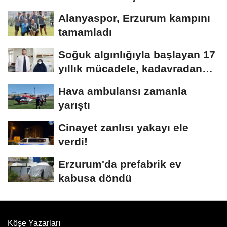
Alanyaspor, Erzurum kampını
tamamladı
Soğuk algınlığıyla başlayan 17
yıllık mücadele, kadavradan
organ...
Hava ambulansı zamanla
yarıştı
Cinayet zanlısı yakayı ele
verdi!
Erzurum'da prefabrik ev
kabusa döndü
Köşe Yazarları