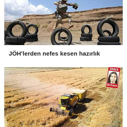
JÖH’lerden nefes kesen hazırlık