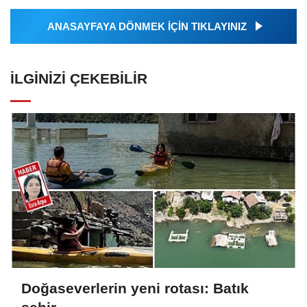
ANASAYFAYA DÖNMEK İÇİN TIKLAYINIZ
İLGINIZI ÇEKEBILIR
Doğaseverlerin yeni rotası: Batık