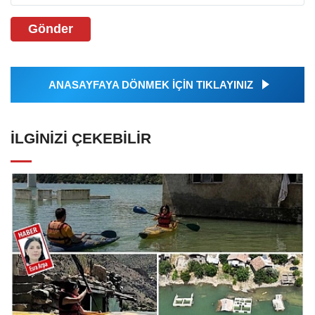
Gönder
ANASAYFAYA DÖNMEK İÇİN TIKLAYINIZ
İLGINIZI ÇEKEBILIR