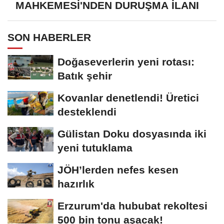
MAHKEMESİ'NDEN DURUŞMA İLANI
SON HABERLER
Doğaseverlerin yeni rotası:
Batık şehir
Kovanlar denetlendi! Üretici
desteklendi
Gülistan Doku dosyasında iki
yeni tutuklama
JÖH’lerden nefes kesen
hazırlık
Erzurum'da hububat rekoltesi
500 bin tonu aşacak!