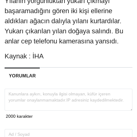
Yılanın yorgunluktan yukarı çıkmayı
başaramadığını gören iki kişi ellerine
aldıkları ağacın dalıyla yılanı kurtardılar.
Yukarı çıkarılan yılan doğaya salındı. Bu
anlar cep telefonu kamerasına yansıdı.
Kaynak : İHA
YORUMLAR