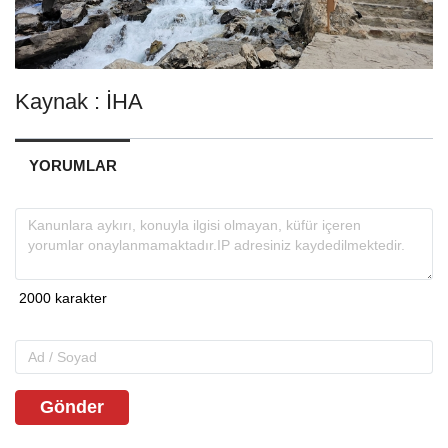
Kaynak : İHA
YORUMLAR
Gönder