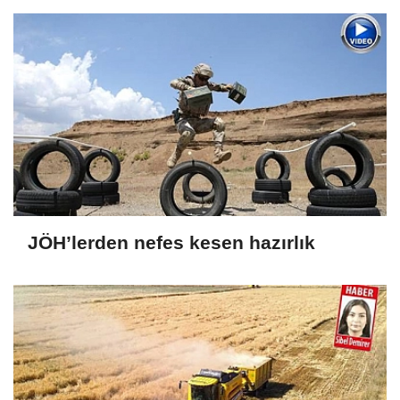
JÖH’lerden nefes kesen hazırlık