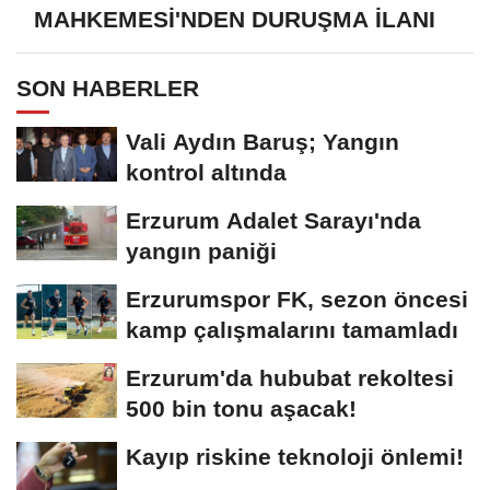
MAHKEMESİ'NDEN DURUŞMA İLANI
SON HABERLER
Vali Aydın Baruş; Yangın
kontrol altında
Erzurum Adalet Sarayı'nda
yangın paniği
Erzurumspor FK, sezon öncesi
kamp çalışmalarını tamamladı
Erzurum'da hububat rekoltesi
500 bin tonu aşacak!
Kayıp riskine teknoloji önlemi!