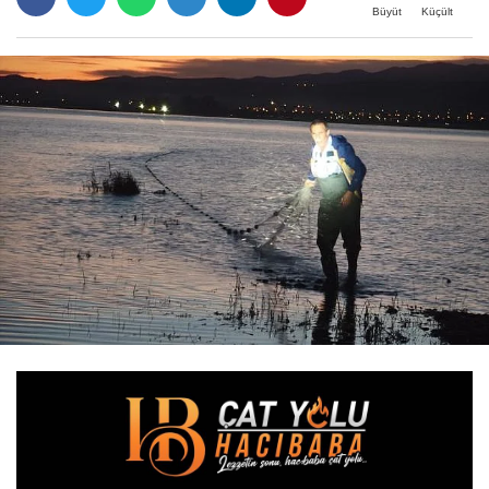
Büyüt
Küçült