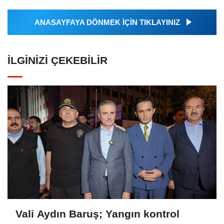
ANASAYFAYA DÖNMEK İÇİN TIKLAYINIZ
İLGINIZI ÇEKEBILIR
Vali Aydın Baruş; Yangın kontrol