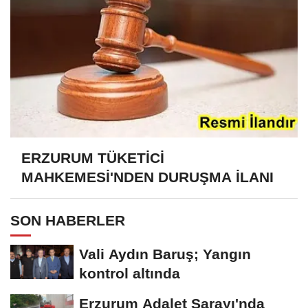
ERZURUM TÜKETİCİ
MAHKEMESİ'NDEN DURUŞMA İLANI
SON HABERLER
Vali Aydın Baruş; Yangın
kontrol altında
Erzurum Adalet Sarayı'nda