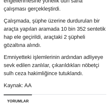
engellenmesine yönelik dün saha
çalışması gerçekleştirdi.
Çalışmada, şüphe üzerine durdurulan bir
araçta yapılan aramada 10 bin 352 sentetik
hap ele geçirildi, araçtaki 2 şüpheli
gözaltına alındı.
Emniyetteki işlemlerinin ardından adliyeye
sevk edilen zanlılar, çıkarıldıkları nöbetçi
sulh ceza hakimliğince tutuklandı.
Kaynak: AA
YORUMLAR