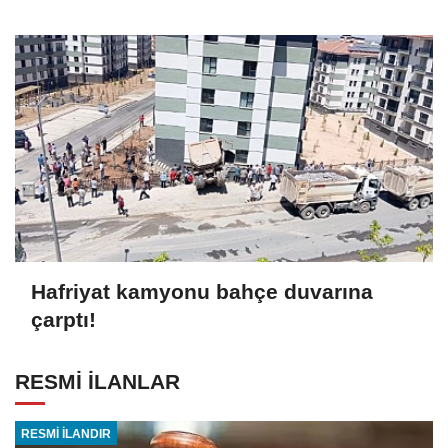
Hafriyat kamyonu bahçe duvarına
çarptı!
RESMİ İLANLAR
RESMİ İLANDIR