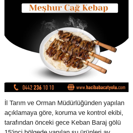
İl Tarım ve Orman Müdürlüğünden yapılan
açıklamaya göre, koruma ve kontrol ekibi,
tarafından önceki gece Keban Baraj gölü
15'inci bölgede yapılan su ürünleri av