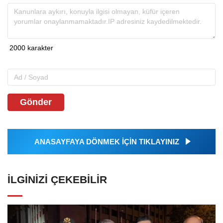
Gönder
ANASAYFAYA DÖNMEK İÇİN TIKLAYINIZ
İLGINIZI ÇEKEBILIR