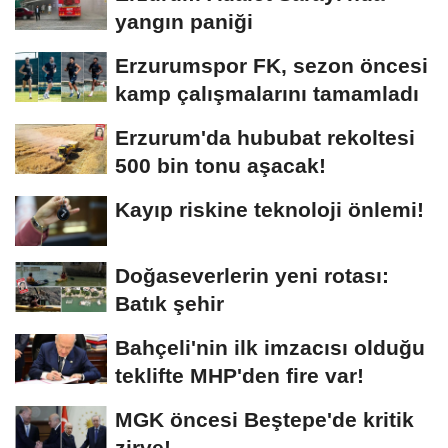
yangın paniği
Erzurumspor FK, sezon öncesi
kamp çalışmalarını tamamladı
Erzurum'da hububat rekoltesi
500 bin tonu aşacak!
Kayıp riskine teknoloji önlemi!
Doğaseverlerin yeni rotası:
Batık şehir
Bahçeli'nin ilk imzacısı olduğu
teklifte MHP'den fire var!
MGK öncesi Beştepe'de kritik
zirve!