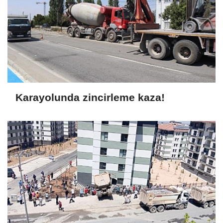
Karayolunda zincirleme kaza!