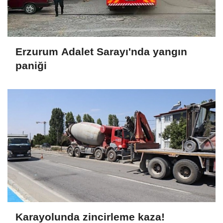
Erzurum Adalet Sarayı'nda yangın
paniği
Karayolunda zincirleme kaza!