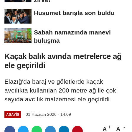
Husumet barışla son buldu
Sabah namazında manevi
buluşma
Kaçak balık avında metrelerce ağ
ele geçirildi
Elazığ'da baraj ve göletlerde kaçak
avcılıkta kullanılan 200 metre ağ ile çok
sayıda avcılık malzemesi ele geçirildi.
01 Haziran 2026 - 14:09
ASAYİŞ
A
A