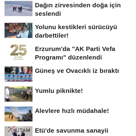
Dağın zirvesinden doğa için
seslendi
Yolunu kestikleri sürücüyü
darbettiler!
Erzurum'da "AK Parti Vefa
Programı" düzenlendi
Güneş ve Ovacıklı iz bıraktı
Yumlu piknikte!
Alevlere hızlı müdahale!
Etü'de savunma sanayii