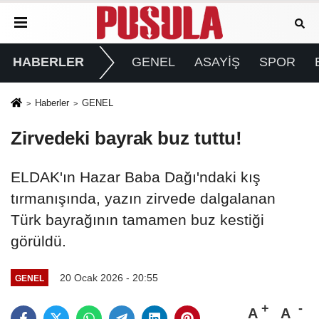
HABERLER
GENEL
ASAYİŞ
SPOR
Haberler
GENEL
Zirvedeki bayrak buz tuttu!
ELDAK'ın Hazar Baba Dağı'ndaki kış
tırmanışında, yazın zirvede dalgalanan
Türk bayrağının tamamen buz kestiği
görüldü.
20 Ocak 2026 - 20:55
GENEL
A
A