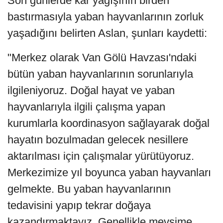
Son günlerde kar yağışının birden
bastırmasıyla yaban hayvanlarının zorluk
yaşadığını belirten Aslan, şunları kaydetti:
"Merkez olarak Van Gölü Havzası'ndaki
bütün yaban hayvanlarının sorunlarıyla
ilgileniyoruz. Doğal hayat ve yaban
hayvanlarıyla ilgili çalışma yapan
kurumlarla koordinasyon sağlayarak doğal
hayatın bozulmadan gelecek nesillere
aktarılması için çalışmalar yürütüyoruz.
Merkezimize yıl boyunca yaban hayvanları
gelmekte. Bu yaban hayvanlarının
tedavisini yapıp tekrar doğaya
kazandırmaktayız. Genellikle mevsime