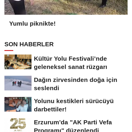
Yumlu piknikte!
SON HABERLER
Kültür Yolu Festivali’nde
geleneksel sanat rüzgarı
Dağın zirvesinden doğa için
seslendi
Yolunu kestikleri sürücüyü
darbettiler!
Erzurum'da "AK Parti Vefa
Programı" düzenlendi