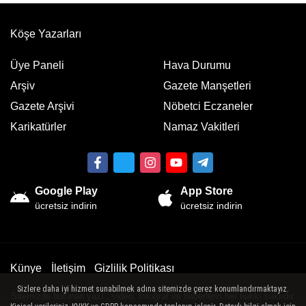
Köşe Yazarları
Üye Paneli
Hava Durumu
Arşiv
Gazete Manşetleri
Gazete Arşivi
Nöbetci Eczaneler
Karikatürler
Namaz Vakitleri
Google Play
App Store
ücretsiz indirin
ücretsiz indirin
Künye
İletişim
Gizlilik Politikası
Sizlere daha iyi hizmet sunabilmek adına sitemizde çerez konumlandırmaktayız.
Sitemizde bulunan yazı , video, fotoğraf ve haberlerin her hakkı saklıdır.