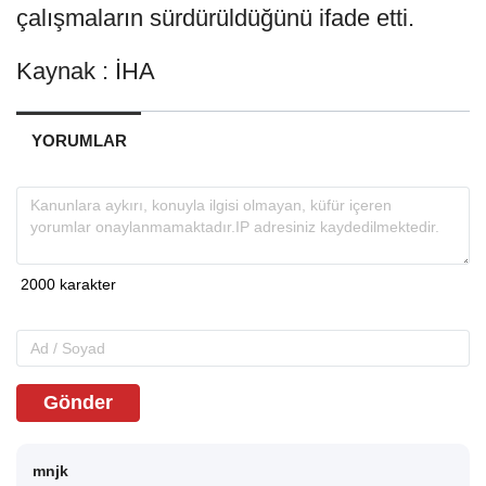
çalışmaların sürdürüldüğünü ifade etti.
Kaynak : İHA
YORUMLAR
Gönder
mnjk