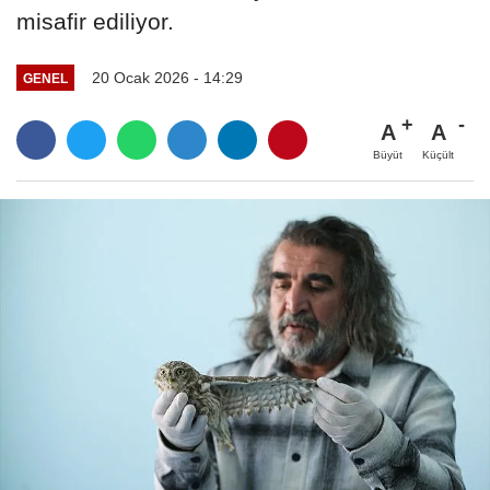
misafir ediliyor.
20 Ocak 2026 - 14:29
GENEL
A
A
Büyüt
Küçült