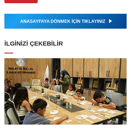
ANASAYFAYA DÖNMEK İÇİN TIKLAYINIZ
İLGINIZI ÇEKEBILIR