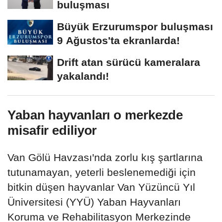
buluşması
Büyük Erzurumspor buluşması
9 Ağustos'ta ekranlarda!
Drift atan sürücü kameralara
yakalandı!
Yaban hayvanları o merkezde
misafir ediliyor
Van Gölü Havzası'nda zorlu kış şartlarına
tutunamayan, yeterli beslenemediği için
bitkin düşen hayvanlar Van Yüzüncü Yıl
Üniversitesi (YYÜ) Yaban Hayvanları
Koruma ve Rehabilitasyon Merkezinde