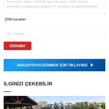
Gönder
ANASAYFAYA DÖNMEK İÇİN TIKLAYINIZ
İLGINIZI ÇEKEBILIR