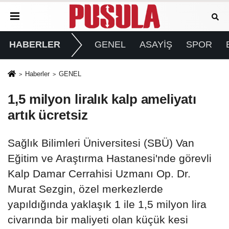
HABERLER
GENEL
ASAYİŞ
SPOR
Haberler
GENEL
1,5 milyon liralık kalp ameliyatı
artık ücretsiz
Sağlık Bilimleri Üniversitesi (SBÜ) Van
Eğitim ve Araştırma Hastanesi'nde görevli
Kalp Damar Cerrahisi Uzmanı Op. Dr.
Murat Sezgin, özel merkezlerde
yapıldığında yaklaşık 1 ile 1,5 milyon lira
civarında bir maliyeti olan küçük kesi