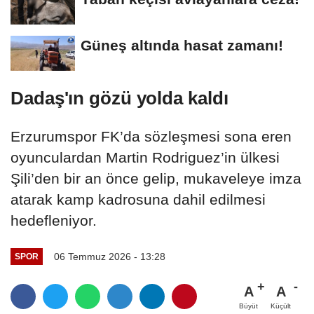
Güneş altında hasat zamanı!
Dadaş'ın gözü yolda kaldı
Erzurumspor FK’da sözleşmesi sona eren
oyunculardan Martin Rodriguez’in ülkesi
Şili’den bir an önce gelip, mukaveleye imza
atarak kamp kadrosuna dahil edilmesi
hedefleniyor.
06 Temmuz 2026 - 13:28
SPOR
A
A
Büyüt
Küçült