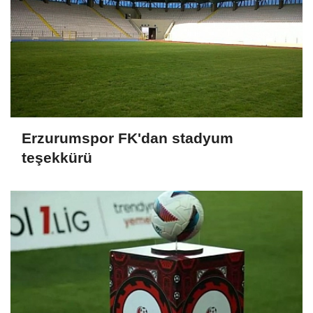
Erzurumspor FK'dan stadyum
teşekkürü