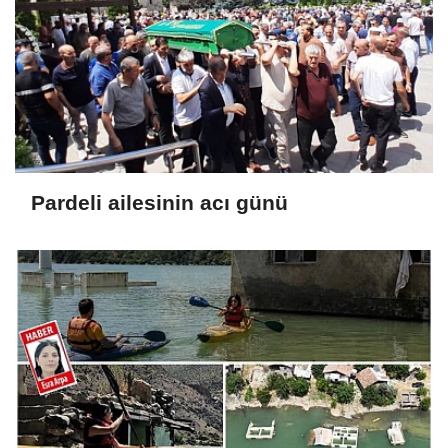
Pardeli ailesinin acı günü