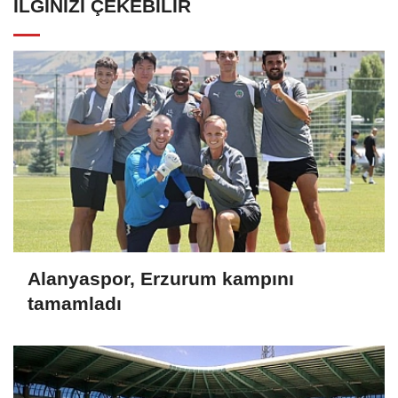
İLGINIZI ÇEKEBILIR
Alanyaspor, Erzurum kampını
tamamladı