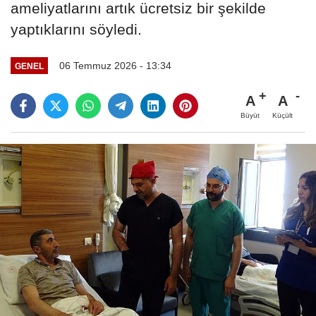
ameliyatlarını artık ücretsiz bir şekilde
yaptıklarını söyledi.
06 Temmuz 2026 - 13:34
GENEL
A
A
Büyüt
Küçült