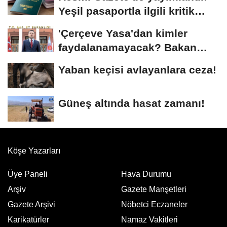
Yeşil pasaportla ilgili kritik
karar
'Çerçeve Yasa'dan kimler
faydalanamayacak? Bakan
Gürlek açıkladı
Yaban keçisi avlayanlara ceza!
Güneş altında hasat zamanı!
Köşe Yazarları
Üye Paneli
Hava Durumu
Arşiv
Gazete Manşetleri
Gazete Arşivi
Nöbetci Eczaneler
Karikatürler
Namaz Vakitleri