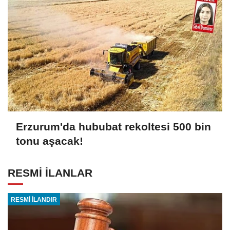
Erzurum'da hububat rekoltesi 500 bin
tonu aşacak!
RESMİ İLANLAR
RESMİ İLANDIR