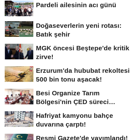
Pardeli ailesinin acı günü
Doğaseverlerin yeni rotası:
Batık şehir
MGK öncesi Beştepe'de kritik
zirve!
Erzurum'da hububat rekoltesi
500 bin tonu aşacak!
Besi Organize Tarım
Bölgesi'nin ÇED süreci
masada
Hafriyat kamyonu bahçe
duvarına çarptı!
Resmi Gazete'de yayımlandı!