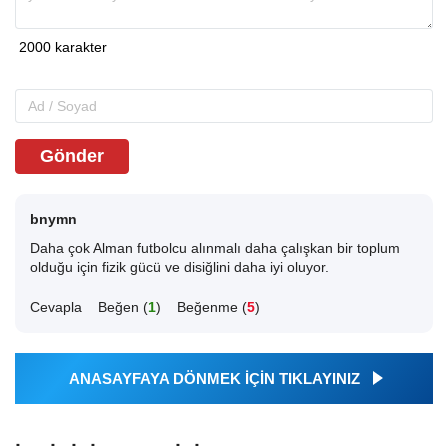
Gönder
bnymn
Daha çok Alman futbolcu alınmalı daha çalışkan bir toplum
olduğu için fizik gücü ve disiğlini daha iyi oluyor.
Cevapla
Beğen (
1
)
Beğenme (
5
)
ANASAYFAYA DÖNMEK İÇİN TIKLAYINIZ