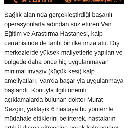
Sağlık alanında gerçekleştirdiği başarılı
operasyonlarla adından söz ettiren Van
Eğitim ve Araştırma Hastanesi, kalp
cerrahisinde de tarihi bir ilke imza attı. Dış
merkezlerde yüksek maliyetlerle yapılan ve
bölgede daha önce hiç uygulanmayan
minimal invaziv (küçük kesi) kalp
ameliyatları, Van'da başarıyla uygulanmaya
başlandı. Konuyla ilgili önemli
açıklamalarda bulunan doktor Murat
Sezgin, yaklaşık 6 hastaya bu yöntemle
müdahale ettiklerini belirterek, hastaların
artık il dışına gitmesine gerek kalmadığını