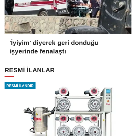
'İyiyim' diyerek geri döndüğü
işyerinde fenalaştı
RESMİ İLANLAR
RESMİ İLANDIR