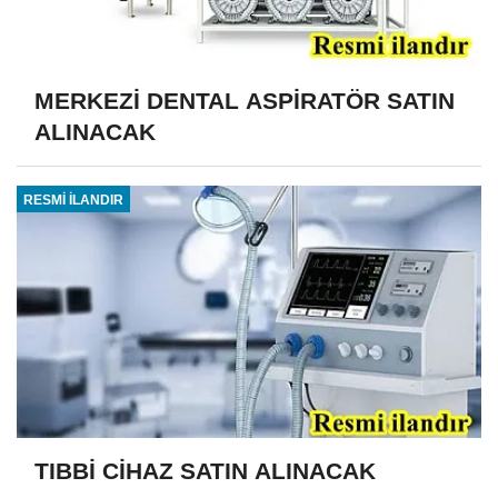
MERKEZİ DENTAL ASPİRATÖR SATIN
ALINACAK
RESMİ İLANDIR
TIBBİ CİHAZ SATIN ALINACAK