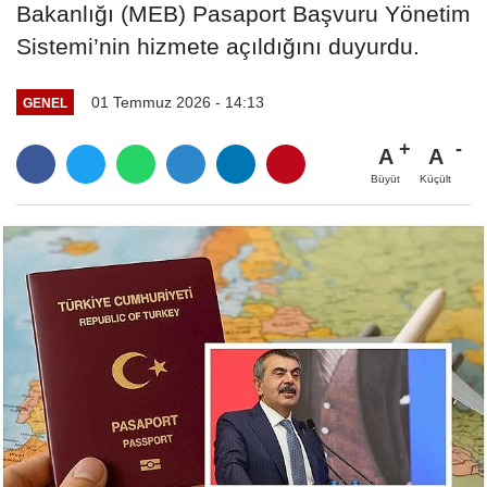
Bakanlığı (MEB) Pasaport Başvuru Yönetim
Sistemi’nin hizmete açıldığını duyurdu.
01 Temmuz 2026 - 14:13
GENEL
A
A
Büyüt
Küçült