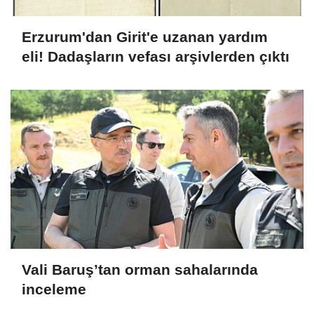
Erzurum'dan Girit'e uzanan yardım
eli! Dadaşların vefası arşivlerden çıktı
Vali Baruş’tan orman sahalarında
inceleme