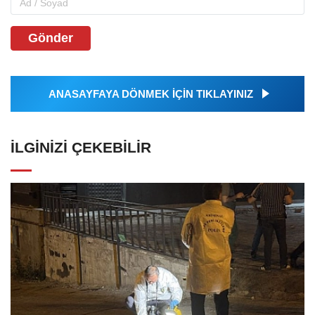
Gönder
ANASAYFAYA DÖNMEK İÇİN TIKLAYINIZ
İLGINIZI ÇEKEBILIR