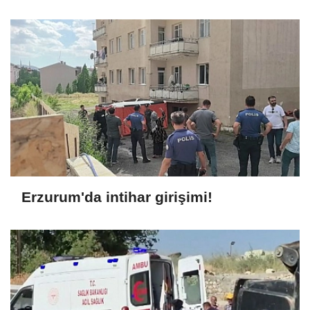
Erzurum'da intihar girişimi!