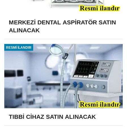
MERKEZİ DENTAL ASPİRATÖR SATIN
ALINACAK
RESMİ İLANDIR
TIBBİ CİHAZ SATIN ALINACAK