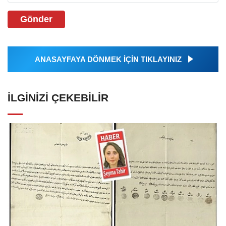
Gönder
ANASAYFAYA DÖNMEK İÇİN TIKLAYINIZ
İLGINIZI ÇEKEBILIR