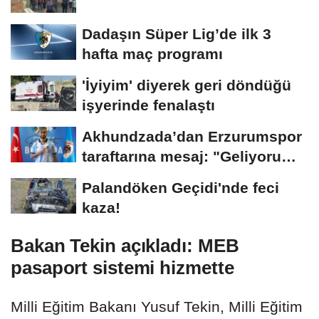
Dadaşın Süper Lig’de ilk 3
hafta maç programı
'İyiyim' diyerek geri döndüğü
işyerinde fenalaştı
Akhundzada’dan Erzurumspor
taraftarına mesaj: "Geliyorum
Dadaşlar!"...
Palandöken Geçidi'nde feci
kaza!
Bakan Tekin açıkladı: MEB
pasaport sistemi hizmette
Milli Eğitim Bakanı Yusuf Tekin, Milli Eğitim