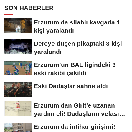
SON HABERLER
Erzurum'da silahlı kavgada 1
kişi yaralandı
Dereye düşen pikaptaki 3 kişi
yaralandı
Erzurum’un BAL ligindeki 3
eski rakibi çekildi
Eski Dadaşlar sahne aldı
Erzurum'dan Girit'e uzanan
yardım eli! Dadaşların vefası
arşivlerden...
Erzurum'da intihar girişimi!