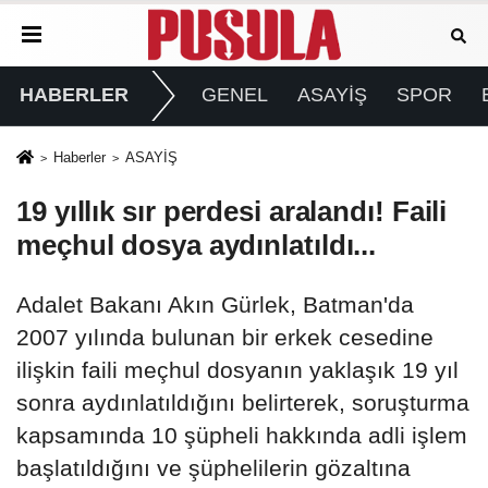
HABERLER
GENEL
ASAYİŞ
SPOR
Haberler
ASAYİŞ
19 yıllık sır perdesi aralandı! Faili
meçhul dosya aydınlatıldı...
Adalet Bakanı Akın Gürlek, Batman'da
2007 yılında bulunan bir erkek cesedine
ilişkin faili meçhul dosyanın yaklaşık 19 yıl
sonra aydınlatıldığını belirterek, soruşturma
kapsamında 10 şüpheli hakkında adli işlem
başlatıldığını ve şüphelilerin gözaltına