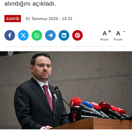
alındığını açıkladı.
01 Temmuz 2026 - 14:31
ASAYİŞ
A
A
Büyüt
Küçült