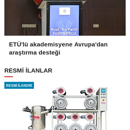
ETÜ'lü akademisyene Avrupa'dan
araştırma desteği
RESMİ İLANLAR
RESMİ İLANDIR