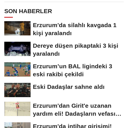
SON HABERLER
Erzurum'da silahlı kavgada 1
kişi yaralandı
Dereye düşen pikaptaki 3 kişi
yaralandı
Erzurum’un BAL ligindeki 3
eski rakibi çekildi
Eski Dadaşlar sahne aldı
Erzurum'dan Girit'e uzanan
yardım eli! Dadaşların vefası
arşivlerden...
Erzurum'da intihar girişimi!