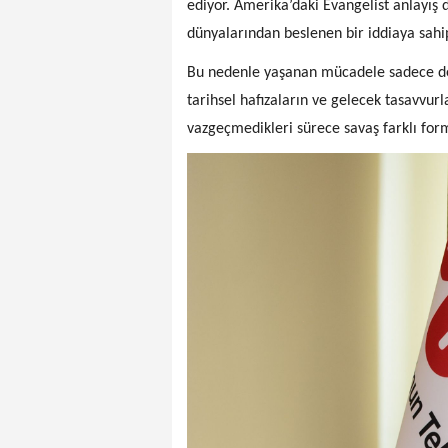
ediyor. Amerika’daki Evangelist anlayış 
dünyalarından beslenen bir iddiaya sahi
Bu nedenle yaşanan mücadele sadece dev
tarihsel hafızaların ve gelecek tasavvurl
vazgeçmedikleri sürece savaş farklı fo