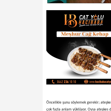
Öncelikle şunu söylemek gerekir; ateşke
çok fazla anlam yüklüyor. Oysa ateşkes d