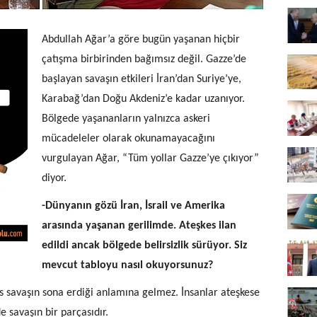
Abdullah Ağar’a göre bugün yaşanan hiçbir
çatışma birbirinden bağımsız değil. Gazze’de
başlayan savaşın etkileri İran’dan Suriye’ye,
Karabağ’dan Doğu Akdeniz’e kadar uzanıyor.
Bölgede yaşananların yalnızca askeri
mücadeleler olarak okunamayacağını
vurgulayan Ağar, “Tüm yollar Gazze’ye çıkıyor”
diyor.
-Dünyanın gözü İran, İsrail ve Amerika
arasında yaşanan gerilimde. Ateşkes ilan
edildi ancak bölgede belirsizlik sürüyor. Siz
mevcut tabloyu nasıl okuyorsunuz?
s savaşın sona erdiği anlamına gelmez. İnsanlar ateşkese
e savaşın bir parçasıdır.