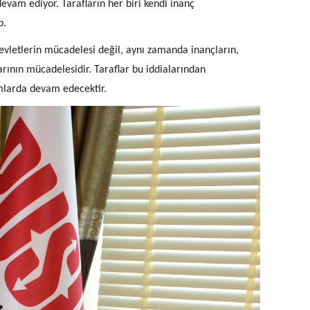
devam ediyor. Tarafların her biri kendi inanç
p.
letlerin mücadelesi değil, aynı zamanda inançların,
arının mücadelesidir. Taraflar bu iddialarından
rmlarda devam edecektir.