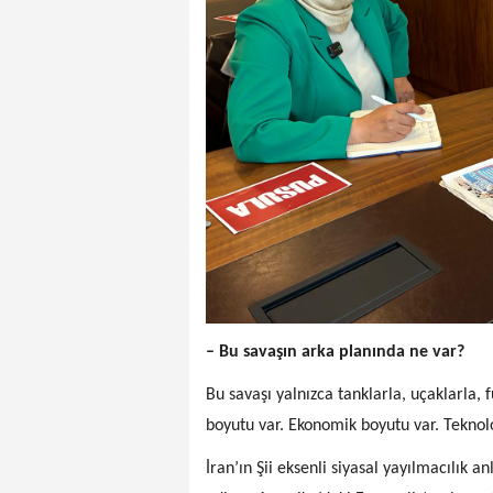
– Bu savaşın arka planında ne var?
Bu savaşı yalnızca tanklarla, uçaklarla, 
boyutu var. Ekonomik boyutu var. Teknolo
İran’ın Şii eksenli siyasal yayılmacılık 