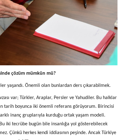
risinde çözüm mümkün mü?
ler yaşandı. Önemli olan bunlardan ders çıkarabilmek.
sı var; Türkler, Araplar, Persler ve Yahudiler. Bu halklar
 tarih boyunca iki önemli referans görüyorum. Birincisi
rklı inanç gruplarıyla kurduğu ortak yaşam modeli.
 Bu iki tecrübe bugün bile insanlığa yol gösterebilecek
emez. Çünkü herkes kendi iddiasının peşinde. Ancak Türkiye