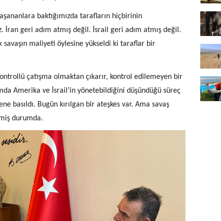
aşananlara baktığımızda tarafların hiçbirinin
İran geri adım atmış değil. İsrail geri adım atmış değil.
savaşın maliyeti öylesine yükseldi ki taraflar bir
kontrollü çatışma olmaktan çıkarır, kontrol edilemeyen bir
mda Amerika ve İsrail’in yönetebildiğini düşündüğü süreç
rene basıldı. Bugün kırılgan bir ateşkes var. Ama savaş
çmiş durumda.