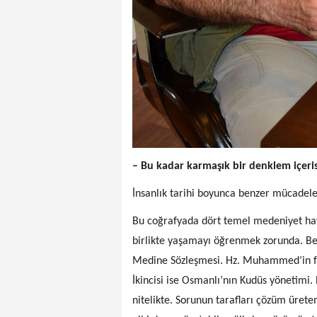
– Bu kadar karmaşık bir denklem içe
İnsanlık tarihi boyunca benzer mücadele
Bu coğrafyada dört temel medeniyet havza
birlikte yaşamayı öğrenmek zorunda. Ben
Medine Sözleşmesi. Hz. Muhammed’in fa
İkincisi ise Osmanlı’nın Kudüs yönetimi.
nitelikte. Sorunun tarafları çözüm üret