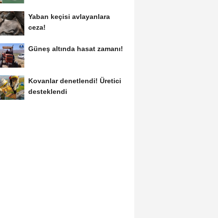
Yaban keçisi avlayanlara
ceza!
Güneş altında hasat zamanı!
Kovanlar denetlendi! Üretici
desteklendi