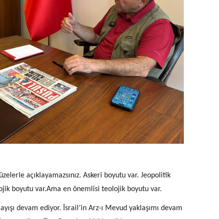
füzelerle açıklayamazsınız. Askeri boyutu var. Jeopolitik
jik boyutu var.Ama en önemlisi teolojik boyutu var.
anlayışı devam ediyor. İsrail’in Arz-ı Mevud yaklaşımı devam