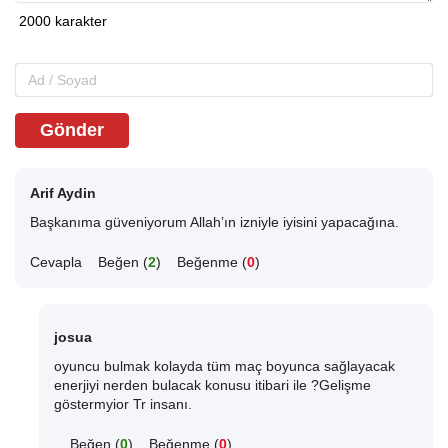
Gönder
Arif Aydin
Başkanıma güveniyorum Allah’ın izniyle iyisini yapacağına.
Cevapla
Beğen (
2
)
Beğenme (
0
)
josua
oyuncu bulmak kolayda tüm maç boyunca sağlayacak
enerjiyi nerden bulacak konusu itibari ile ?Gelişme
göstermyior Tr insanı.
Beğen (
0
)
Beğenme (
0
)