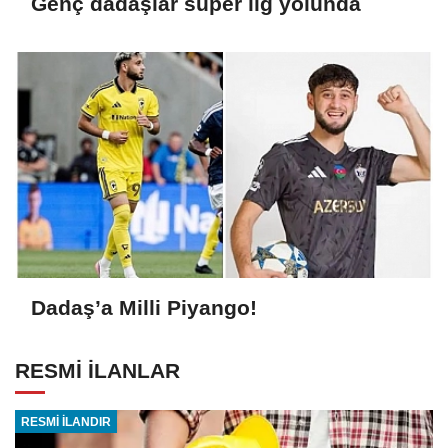
Genç dadaşlar süper lig yolunda
Dadaş’a Milli Piyango!
RESMİ İLANLAR
RESMİ İLANDIR