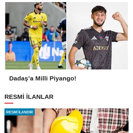
Dadaş’a Milli Piyango!
RESMİ İLANLAR
RESMİ İLANDIR