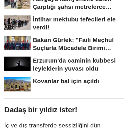
Çarptığı şahsı metrelerce
sürükledi
İntihar mektubu tefecileri ele
verdi!
Bakan Gürlek: "Faili Meçhul
Suçlarla Mücadele Birimi
kurduk"
Erzurum'da caminin kubbesi
leyleklerin yuvası oldu
Kovanlar bal için açıldı
Dadaş bir yıldız ister!
İç ve dış transferde sessizliğini dün