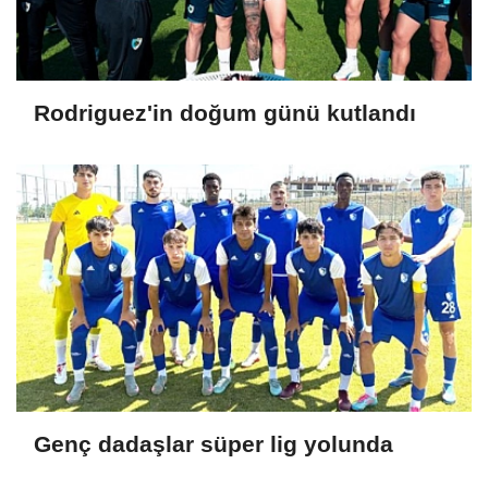
Rodriguez'in doğum günü kutlandı
Genç dadaşlar süper lig yolunda