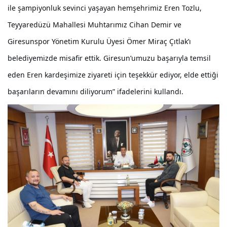
ile şampiyonluk sevinci yaşayan hemşehrimiz Eren Tozlu,
Teyyaredüzü Mahallesi Muhtarımız Cihan Demir ve
Giresunspor Yönetim Kurulu Üyesi Ömer Miraç Çıtlak’ı
belediyemizde misafir ettik. Giresun’umuzu başarıyla temsil
eden Eren kardeşimize ziyareti için teşekkür ediyor, elde ettiği
başarıların devamını diliyorum” ifadelerini kullandı.