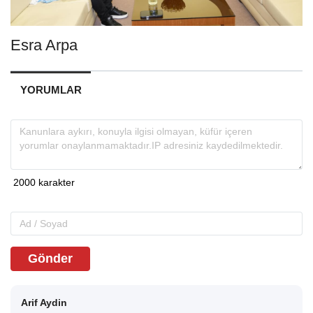
Esra Arpa
YORUMLAR
Gönder
Arif Aydin