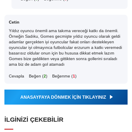
Cetin
Yıldız oyuncu önemli ama takıma vereceği katkı da önemli.
Örneğin Sadıku, Gomes gecmişte yıldız oyuncu olarak geldi
adamlar gerçekten iyi oyuncular fakat onları destekleyen
oyuncular iyi olmayınca futbolcular erzurum a katkı veremedi
basarısız oldular onun için bu hususa dikkat etmek lazım
Gomes bize geldikten veya gittikten sonra gollerini sıraladı
ama biz de adam gol atamadı
Cevapla
Beğen (
2
)
Beğenme (
1
)
ANASAYFAYA DÖNMEK İÇİN TIKLAYINIZ
İLGINIZI ÇEKEBILIR