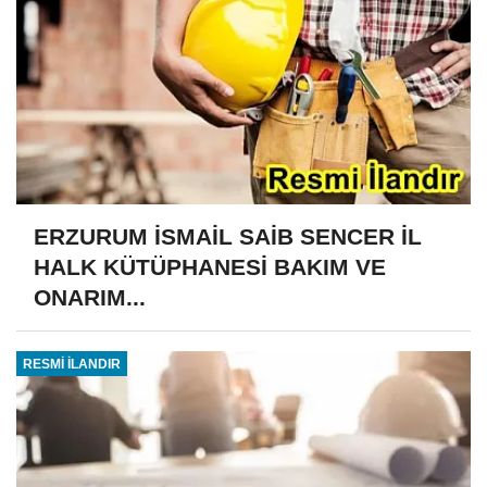
ERZURUM İSMAİL SAİB SENCER İL
HALK KÜTÜPHANESİ BAKIM VE
ONARIM...
RESMİ İLANDIR