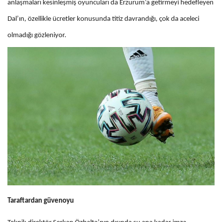
anlaşmaları kesinleşmiş oyuncuları da Erzurum’a getirmeyi hedefleyen
Dal’ın, özellikle ücretler konusunda titiz davrandığı, çok da aceleci
olmadığı gözleniyor.
Taraftardan güvenoyu