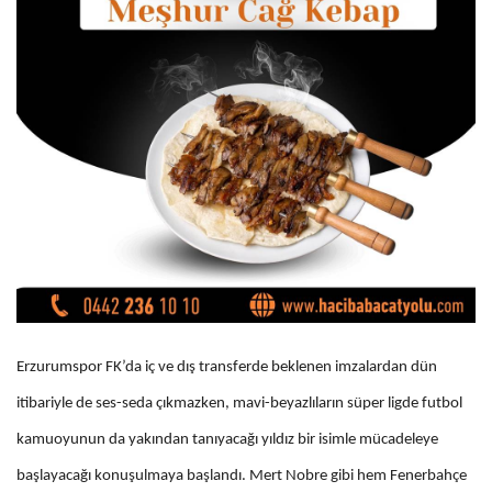
Erzurumspor FK’da iç ve dış transferde beklenen imzalardan dün
itibariyle de ses-seda çıkmazken, mavi-beyazlıların süper ligde futbol
kamuoyunun da yakından tanıyacağı yıldız bir isimle mücadeleye
başlayacağı konuşulmaya başlandı. Mert Nobre gibi hem Fenerbahçe