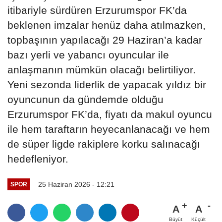
itibariyle sürdüren Erzurumspor FK’da
beklenen imzalar henüz daha atılmazken,
topbaşının yapılacağı 29 Haziran’a kadar
bazı yerli ve yabancı oyuncular ile
anlaşmanın mümkün olacağı belirtiliyor.
Yeni sezonda liderlik de yapacak yıldız bir
oyuncunun da gündemde olduğu
Erzurumspor FK’da, fiyatı da makul oyuncu
ile hem taraftarın heyecanlanacağı ve hem
de süper ligde rakiplere korku salınacağı
hedefleniyor.
25 Haziran 2026 - 12:21
SPOR
A
A
Büyüt
Küçült