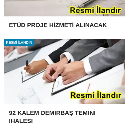
ETÜD PROJE HİZMETİ ALINACAK
RESMİ İLANDIR
92 KALEM DEMİRBAŞ TEMİNİ
İHALESİ