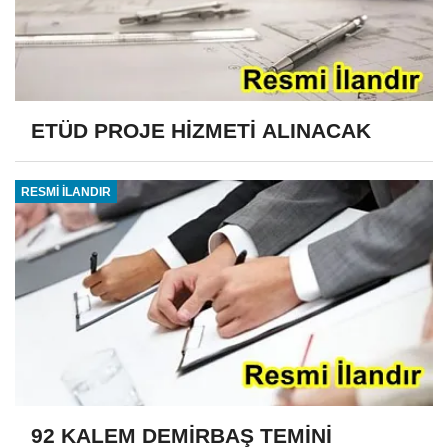
ETÜD PROJE HİZMETİ ALINACAK
RESMİ İLANDIR
92 KALEM DEMİRBAŞ TEMİNİ