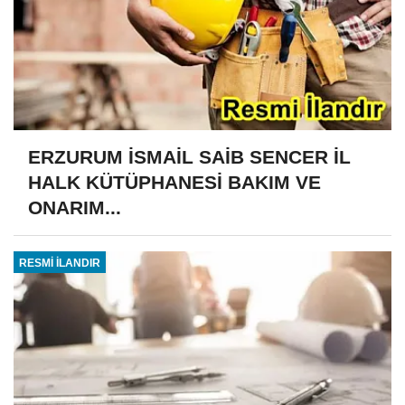
ERZURUM İSMAİL SAİB SENCER İL
HALK KÜTÜPHANESİ BAKIM VE
ONARIM...
RESMİ İLANDIR