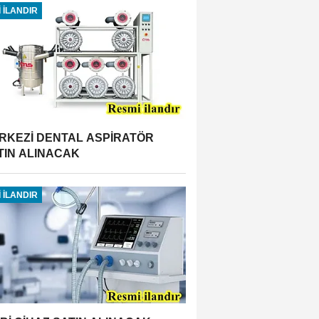
 İLANDIR
RKEZİ DENTAL ASPİRATÖR
TIN ALINACAK
 İLANDIR