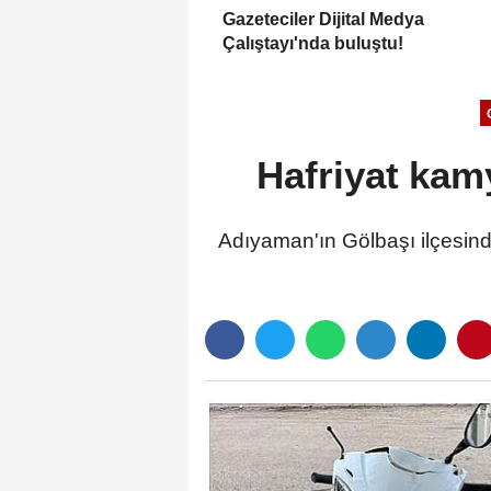
Gazeteciler Dijital Medya
Çalıştayı'nda buluştu!
Hafriyat kamy
Adıyaman'ın Gölbaşı ilçesinde 