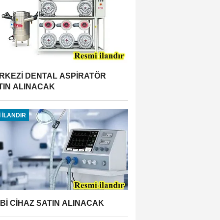
RKEZİ DENTAL ASPİRATÖR
TIN ALINACAK
 İLANDIR
BBİ CİHAZ SATIN ALINACAK