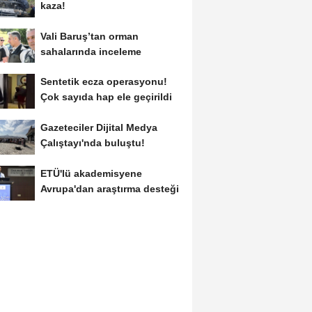
kaza!
Vali Baruş’tan orman
sahalarında inceleme
Sentetik ecza operasyonu!
Çok sayıda hap ele geçirildi
Gazeteciler Dijital Medya
Çalıştayı'nda buluştu!
ETÜ'lü akademisyene
Avrupa'dan araştırma desteği