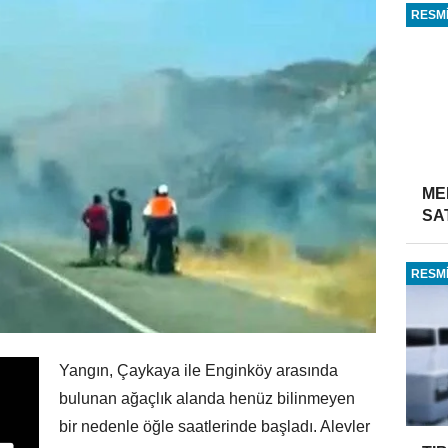
RESMİ
ME
SA
RESMİ
Yangın, Çaykaya ile Enginköy arasında
bulunan ağaçlık alanda henüz bilinmeyen
bir nedenle öğle saatlerinde başladı. Alevler