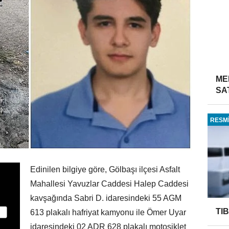
ME
SA
RESMİ
Edinilen bilgiye göre, Gölbaşı ilçesi Asfalt
Mahallesi Yavuzlar Caddesi Halep Caddesi
kavşağında Sabri D. idaresindeki 55 AGM
TI
613 plakalı hafriyat kamyonu ile Ömer Uyar
idaresindeki 02 ADR 628 plakalı motosiklet