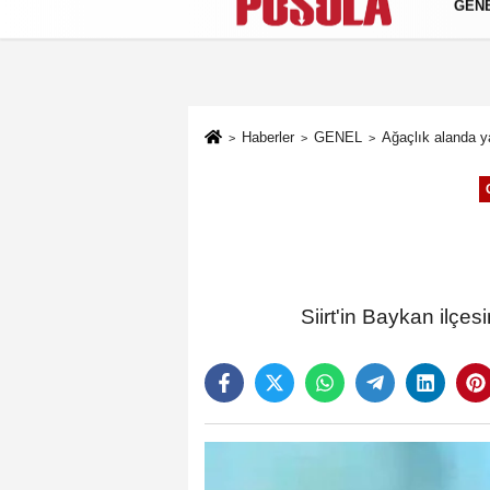
GEN
Künye
İletişim
Gizlilik Politikası
Haberler
GENEL
Ağaçlık alanda y
Siirt'in Baykan ilçe