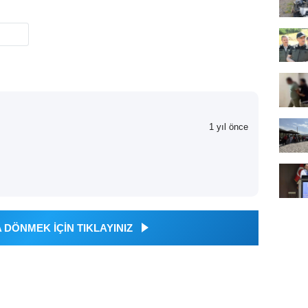
1 yıl önce
DÖNMEK İÇİN TIKLAYINIZ