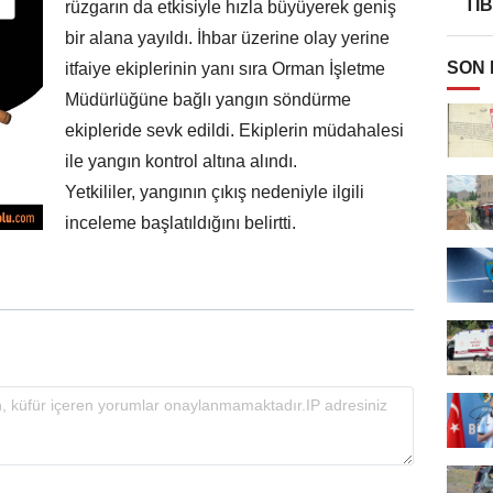
TI
rüzgarın da etkisiyle hızla büyüyerek geniş
bir alana yayıldı. İhbar üzerine olay yerine
SON
itfaiye ekiplerinin yanı sıra Orman İşletme
Müdürlüğüne bağlı yangın söndürme
ekipleride sevk edildi. Ekiplerin müdahalesi
ile yangın kontrol altına alındı.
Yetkililer, yangının çıkış nedeniyle ilgili
inceleme başlatıldığını belirtti.