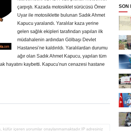
SON
çarpıştı. Kazada motosiklet sürücüsü Ömer
Uyar ile motosiklette bulunan Sadık Ahmet
Kapucu yaralandı. Yaralılar kaza yerine
gelen sağlık ekipleri tarafından yapılan ilk
müdahalenin ardından Gölbaşı Devlet
Hastanesi'ne kaldırıldı. Yaralılardan durumu
ağır olan Sadık Ahmet Kapucu, yapılan tüm
ak hayatını kaybetti. Kapucu'nun cenazesi hastane