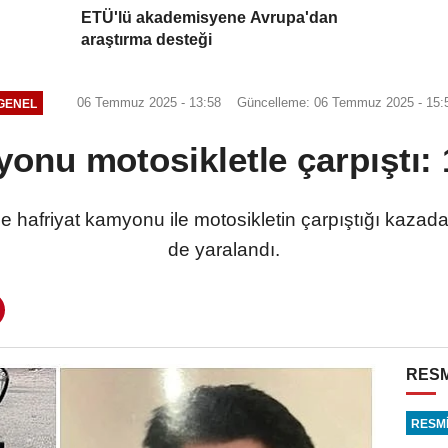
ETÜ'lü akademisyene Avrupa'dan
araştırma desteği
06 Temmuz 2025 - 13:58
Güncelleme: 06 Temmuz 2025 - 15:
GENEL
onu motosikletle çarpıştı: 1
hafriyat kamyonu ile motosikletin çarpıştığı kazada 1
de yaralandı.
RESM
RESMİ