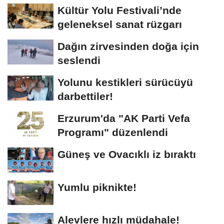
Kültür Yolu Festivali’nde
geleneksel sanat rüzgarı
Dağın zirvesinden doğa için
seslendi
Yolunu kestikleri sürücüyü
darbettiler!
Erzurum'da "AK Parti Vefa
Programı" düzenlendi
Güneş ve Ovacıklı iz bıraktı
Yumlu piknikte!
Alevlere hızlı müdahale!