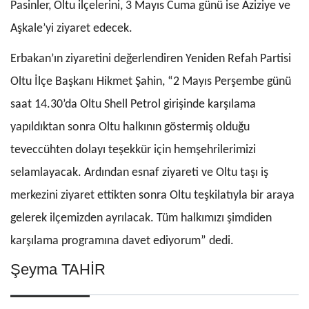
Pasinler, Oltu ilçelerini, 3 Mayıs Cuma günü ise Aziziye ve
Aşkale’yi ziyaret edecek.
Erbakan’ın ziyaretini değerlendiren Yeniden Refah Partisi
Oltu İlçe Başkanı Hikmet Şahin, “2 Mayıs Perşembe günü
saat 14.30’da Oltu Shell Petrol girişinde karşılama
yapıldıktan sonra Oltu halkının göstermiş olduğu
teveccühten dolayı teşekkür için hemşehrilerimizi
selamlayacak. Ardından esnaf ziyareti ve Oltu taşı iş
merkezini ziyaret ettikten sonra Oltu teşkilatıyla bir araya
gelerek ilçemizden ayrılacak. Tüm halkımızı şimdiden
karşılama programına davet ediyorum” dedi.
Şeyma TAHİR