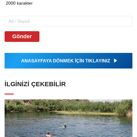
Gönder
ANASAYFAYA DÖNMEK İÇİN TIKLAYINIZ
İLGINIZI ÇEKEBILIR