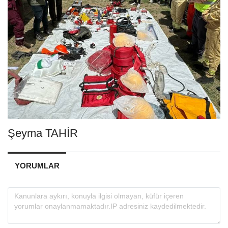
Şeyma TAHİR
YORUMLAR