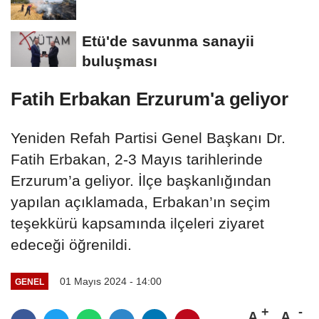
Etü'de savunma sanayii
buluşması
Fatih Erbakan Erzurum'a geliyor
Yeniden Refah Partisi Genel Başkanı Dr.
Fatih Erbakan, 2-3 Mayıs tarihlerinde
Erzurum’a geliyor. İlçe başkanlığından
yapılan açıklamada, Erbakan’ın seçim
teşekkürü kapsamında ilçeleri ziyaret
edeceği öğrenildi.
01 Mayıs 2024 - 14:00
GENEL
A
A