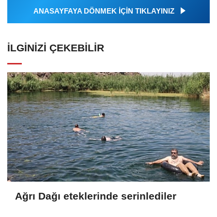
ANASAYFAYA DÖNMEK İÇİN TIKLAYINIZ
İLGINIZI ÇEKEBILIR
Ağrı Dağı eteklerinde serinlediler