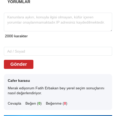
YORUMLAR
Gönder
Cafer karasu
Merak ediyorum Fatih Erbakan bey yerel seçim sonuçlarını
nasıl değerlendiriyor.
Cevapla
Beğen (
0
)
Beğenme (
0
)