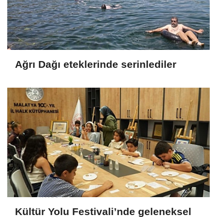
Ağrı Dağı eteklerinde serinlediler
Kültür Yolu Festivali’nde geleneksel