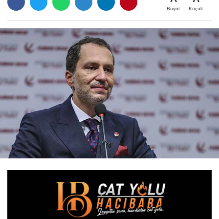
Büyüt
Küçült