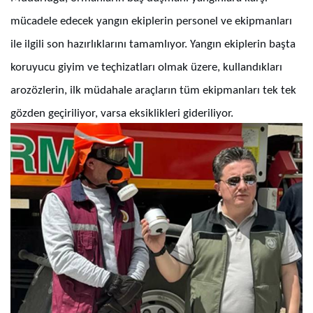
mücadele edecek yangın ekiplerin personel ve ekipmanları
ile ilgili son hazırlıklarını tamamlıyor. Yangın ekiplerin başta
koruyucu giyim ve teçhizatları olmak üzere, kullandıkları
arozözlerin, ilk müdahale araçların tüm ekipmanları tek tek
gözden geçiriliyor, varsa eksiklikleri gideriliyor.