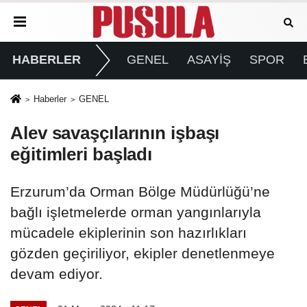
HABERLER
GENEL
ASAYİŞ
SPOR
Haberler
GENEL
Alev savaşçılarının işbaşı
eğitimleri başladı
Erzurum’da Orman Bölge Müdürlüğü’ne
bağlı işletmelerde orman yangınlarıyla
mücadele ekiplerinin son hazırlıkları
gözden geçiriliyor, ekipler denetlenmeye
devam ediyor.