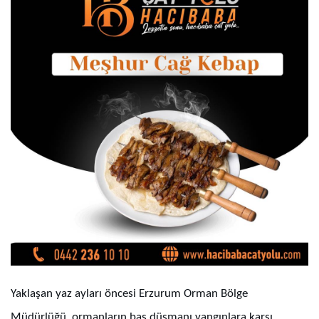
Yaklaşan yaz ayları öncesi Erzurum Orman Bölge
Müdürlüğü, ormanların baş düşmanı yangınlara karşı