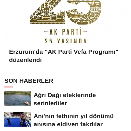
Erzurum'da "AK Parti Vefa Programı"
düzenlendi
SON HABERLER
Ağrı Dağı eteklerinde
serinlediler
Ani'nin fethinin yıl dönümü
anısına eldiven takdılar