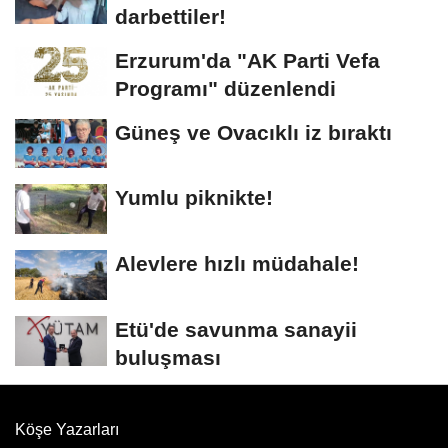
darbettiler!
Erzurum'da "AK Parti Vefa
Programı" düzenlendi
Güneş ve Ovacıklı iz bıraktı
Yumlu piknikte!
Alevlere hızlı müdahale!
Etü'de savunma sanayii
buluşması
Köşe Yazarları