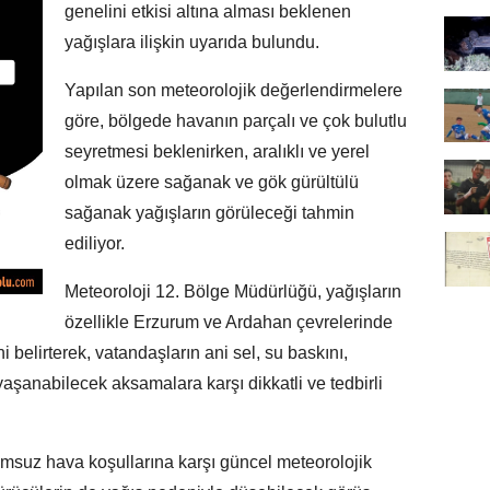
genelini etkisi altına alması beklenen
yağışlara ilişkin uyarıda bulundu.
Yapılan son meteorolojik değerlendirmelere
göre, bölgede havanın parçalı ve çok bulutlu
seyretmesi beklenirken, aralıklı ve yerel
olmak üzere sağanak ve gök gürültülü
sağanak yağışların görüleceği tahmin
ediliyor.
Meteoroloji 12. Bölge Müdürlüğü, yağışların
özellikle Erzurum ve Ardahan çevrelerinde
i belirterek, vatandaşların ani sel, su baskını,
yaşanabilecek aksamalara karşı dikkatli ve tedbirli
msuz hava koşullarına karşı güncel meteorolojik