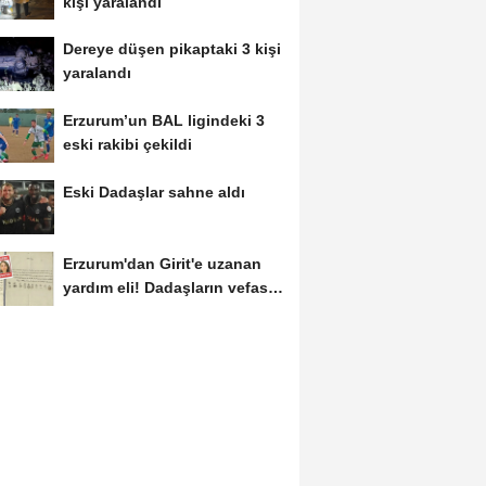
kişi yaralandı
Dereye düşen pikaptaki 3 kişi
yaralandı
Erzurum’un BAL ligindeki 3
eski rakibi çekildi
Eski Dadaşlar sahne aldı
Erzurum'dan Girit'e uzanan
yardım eli! Dadaşların vefası
arşivlerden...