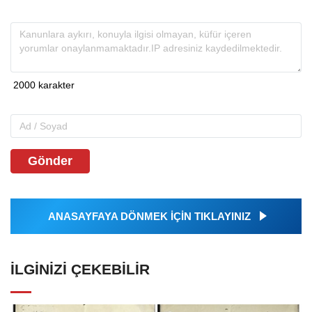
Gönder
ANASAYFAYA DÖNMEK İÇİN TIKLAYINIZ
İLGINIZI ÇEKEBILIR