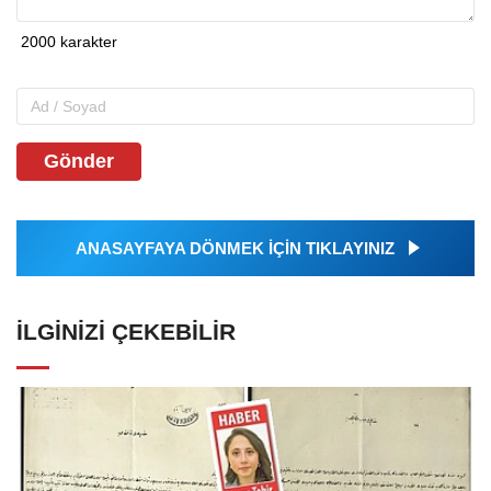
Gönder
ANASAYFAYA DÖNMEK İÇİN TIKLAYINIZ
İLGINIZI ÇEKEBILIR