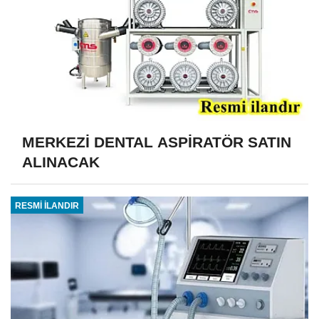
MERKEZİ DENTAL ASPİRATÖR SATIN
ALINACAK
RESMİ İLANDIR