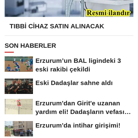
TIBBİ CİHAZ SATIN ALINACAK
SON HABERLER
Erzurum’un BAL ligindeki 3
eski rakibi çekildi
Eski Dadaşlar sahne aldı
Erzurum'dan Girit'e uzanan
yardım eli! Dadaşların vefası
arşivlerden...
Erzurum'da intihar girişimi!