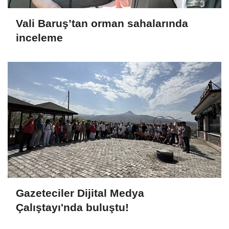
Vali Baruş’tan orman sahalarında
inceleme
Gazeteciler Dijital Medya
Çalıştayı'nda buluştu!