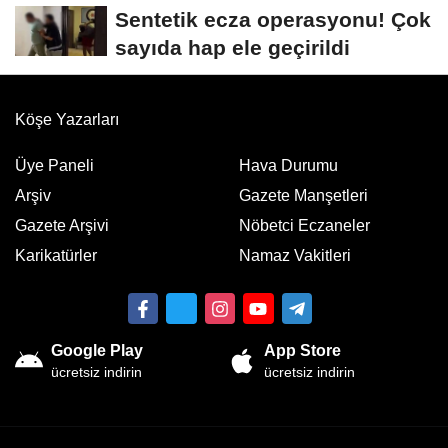
Sentetik ecza operasyonu! Çok
sayıda hap ele geçirildi
Köşe Yazarları
Üye Paneli
Hava Durumu
Arşiv
Gazete Manşetleri
Gazete Arşivi
Nöbetci Eczaneler
Karikatürler
Namaz Vakitleri
Google Play
App Store
ücretsiz indirin
ücretsiz indirin