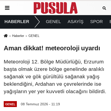
HABERLER
GENEL
ASAYİŞ
SPOR
Haberler
GENEL
Aman dikkat! meteoroloji uyardı
Meteoroloji 12. Bölge Müdürlüğü, Erzurum
başta olmak üzere bölge genelinde aralıklı
sağanak ve gök gürültülü sağanak yağış
beklendiğini, Ardahan ve çevrelerinde ise
yağışların yer yer kuvvetli olacağını bildirdi.
08 Temmuz 2026 - 11:19
GENEL