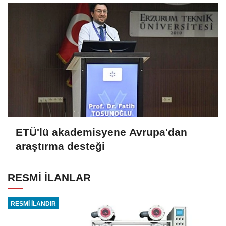
ETÜ'lü akademisyene Avrupa'dan
araştırma desteği
RESMİ İLANLAR
RESMİ İLANDIR