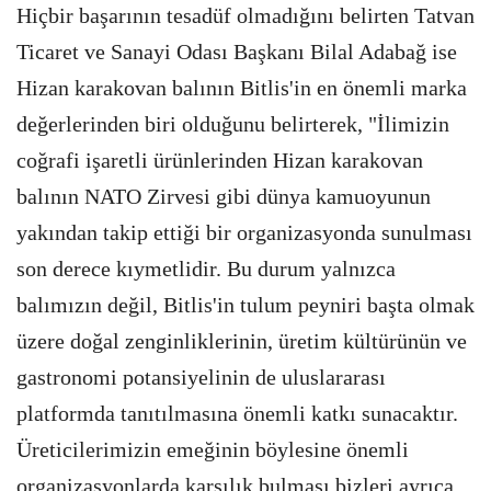
Hiçbir başarının tesadüf olmadığını belirten Tatvan
Ticaret ve Sanayi Odası Başkanı Bilal Adabağ ise
Hizan karakovan balının Bitlis'in en önemli marka
değerlerinden biri olduğunu belirterek, "İlimizin
coğrafi işaretli ürünlerinden Hizan karakovan
balının NATO Zirvesi gibi dünya kamuoyunun
yakından takip ettiği bir organizasyonda sunulması
son derece kıymetlidir. Bu durum yalnızca
balımızın değil, Bitlis'in tulum peyniri başta olmak
üzere doğal zenginliklerinin, üretim kültürünün ve
gastronomi potansiyelinin de uluslararası
platformda tanıtılmasına önemli katkı sunacaktır.
Üreticilerimizin emeğinin böylesine önemli
organizasyonlarda karşılık bulması bizleri ayrıca