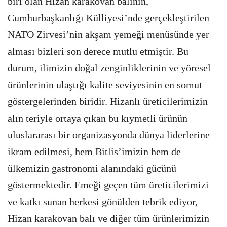
biri olan Hizan karakovan balının,
Cumhurbaşkanlığı Külliyesi’nde gerçekleştirilen
NATO Zirvesi’nin akşam yemeği menüsünde yer
alması bizleri son derece mutlu etmiştir. Bu
durum, ilimizin doğal zenginliklerinin ve yöresel
ürünlerinin ulaştığı kalite seviyesinin en somut
göstergelerinden biridir. Hizanlı üreticilerimizin
alın teriyle ortaya çıkan bu kıymetli ürünün
uluslararası bir organizasyonda dünya liderlerine
ikram edilmesi, hem Bitlis’imizin hem de
ülkemizin gastronomi alanındaki gücünü
göstermektedir. Emeği geçen tüm üreticilerimizi
ve katkı sunan herkesi gönülden tebrik ediyor,
Hizan karakovan balı ve diğer tüm ürünlerimizin