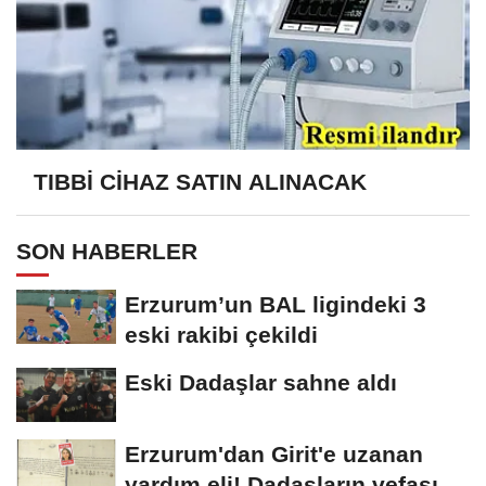
TIBBİ CİHAZ SATIN ALINACAK
SON HABERLER
Erzurum’un BAL ligindeki 3
eski rakibi çekildi
Eski Dadaşlar sahne aldı
Erzurum'dan Girit'e uzanan
yardım eli! Dadaşların vefası