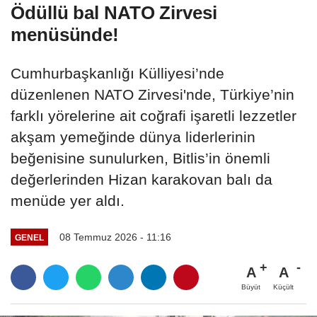
Ödüllü bal NATO Zirvesi
menüsünde!
Cumhurbaşkanlığı Külliyesi’nde
düzenlenen NATO Zirvesi'nde, Türkiye’nin
farklı yörelerine ait coğrafi işaretli lezzetler
akşam yemeğinde dünya liderlerinin
beğenisine sunulurken, Bitlis’in önemli
değerlerinden Hizan karakovan balı da
menüde yer aldı.
08 Temmuz 2026 - 11:16
GENEL
A
A
Büyüt
Küçült