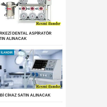
RKEZİ DENTAL ASPİRATÖR
TIN ALINACAK
 İLANDIR
BBİ CİHAZ SATIN ALINACAK