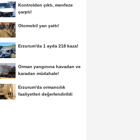
Kontrolden çıktı, menfeze
çarptı!
Otomobil yan yattı!
Erzurum'da 1 ayda 218 kaza!
Orman yangınına havadan ve
karadan müdahale!
Erzurum'da ormancılık
faaliyetleri değerlendirildi