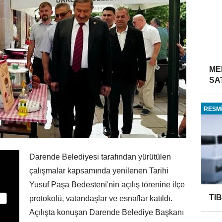
ME
SA
RESMİ
Darende Belediyesi tarafından yürütülen
çalışmalar kapsamında yenilenen Tarihi
Yusuf Paşa Bedesteni'nin açılış törenine ilçe
TI
protokolü, vatandaşlar ve esnaflar katıldı.
Açılışta konuşan Darende Belediye Başkanı