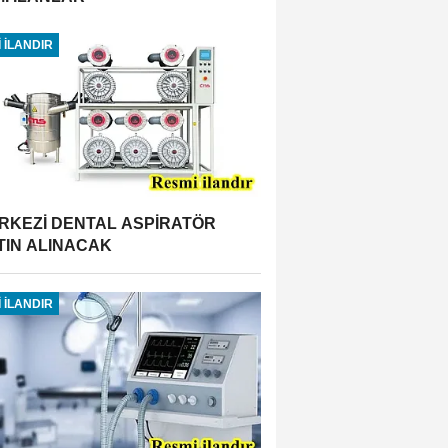
 İLANDIR
RKEZİ DENTAL ASPİRATÖR
TIN ALINACAK
 İLANDIR