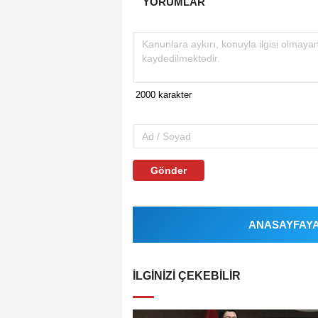
YORUMLAR
Gönder
ANASAYFAYA 
İLGINIZI ÇEKEBILIR