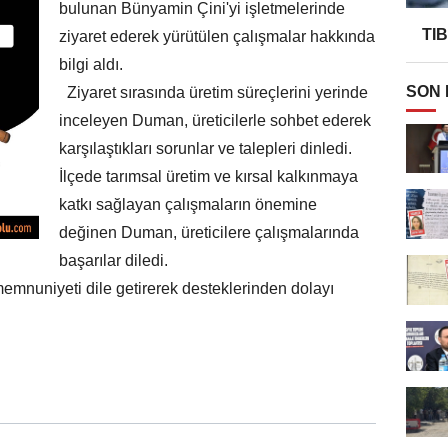
bulunan Bünyamin Çini'yi işletmelerinde
TI
ziyaret ederek yürütülen çalışmalar hakkında
bilgi aldı.
SON
Ziyaret sırasında üretim süreçlerini yerinde
inceleyen Duman, üreticilerle sohbet ederek
karşılaştıkları sorunlar ve talepleri dinledi.
İlçede tarımsal üretim ve kırsal kalkınmaya
katkı sağlayan çalışmaların önemine
değinen Duman, üreticilere çalışmalarında
başarılar diledi.
memnuniyeti dile getirerek desteklerinden dolayı