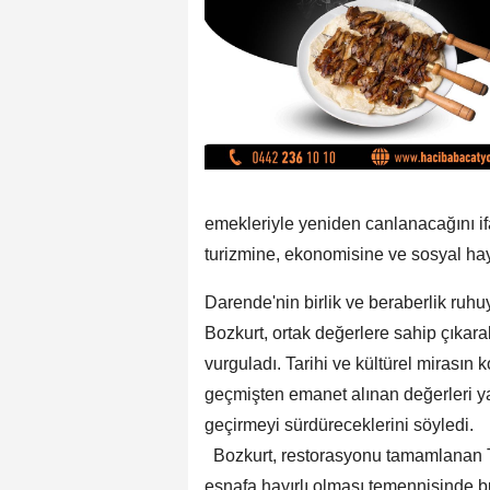
emekleriyle yeniden canlanacağını ifa
turizmine, ekonomisine ve sosyal hay
Darende'nin birlik ve beraberlik ru
Bozkurt, ortak değerlere sahip çıkar
vurguladı. Tarihi ve kültürel mirasın
geçmişten emanet alınan değerleri y
geçirmeyi sürdüreceklerini söyledi.
Bozkurt, restorasyonu tamamlanan Ta
esnafa hayırlı olması temennisinde b