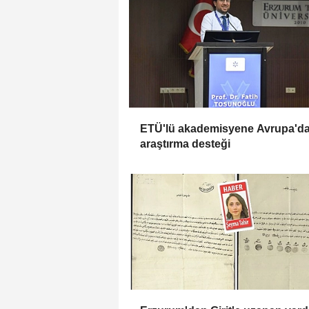
ETÜ'lü akademisyene Avrupa'd
araştırma desteği