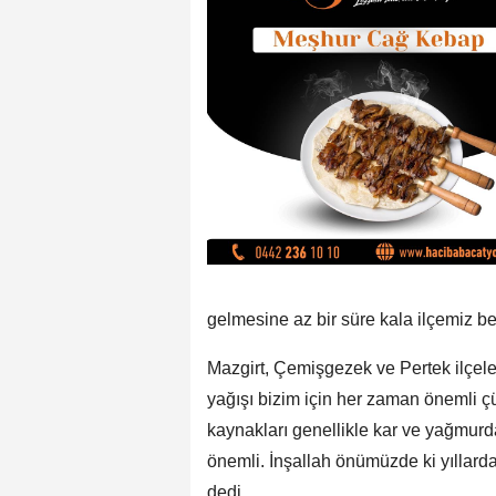
gelmesine az bir süre kala ilçemiz b
Mazgirt, Çemişgezek ve Pertek ilçele
yağışı bizim için her zaman önemli 
kaynakları genellikle kar ve yağmurd
önemli. İnşallah önümüzde ki yıllarda
dedi.