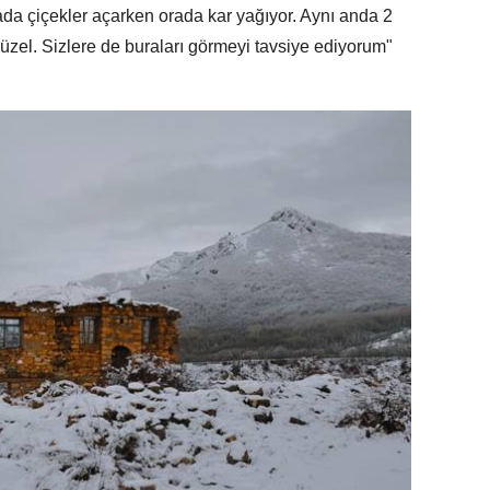
ada çiçekler açarken orada kar yağıyor. Aynı anda 2
güzel. Sizlere de buraları görmeyi tavsiye ediyorum"