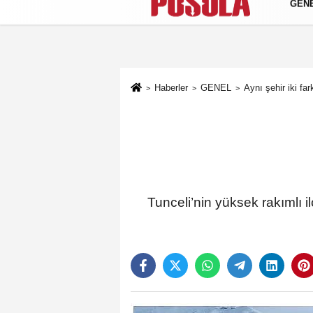
GEN
Künye
İletişim
Gizlilik Politikası
Haberler
GENEL
Aynı şehir iki fa
Tunceli’nin yüksek rakımlı 