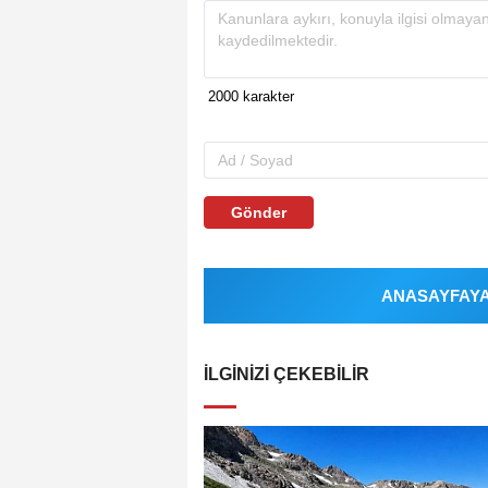
Gönder
ANASAYFAYA 
İLGINIZI ÇEKEBILIR