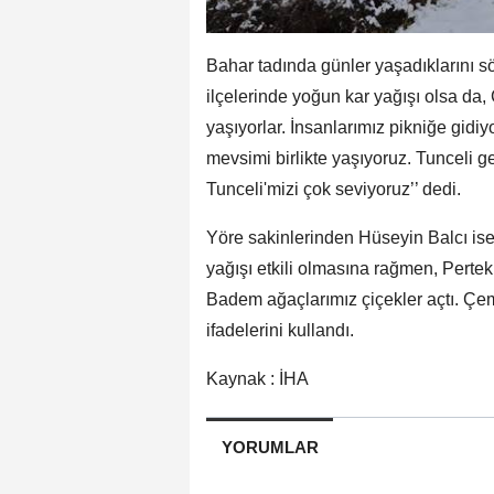
Bahar tadında günler yaşadıklarını s
ilçelerinde yoğun kar yağışı olsa da
yaşıyorlar. İnsanlarımız pikniğe gidi
mevsimi birlikte yaşıyoruz. Tunceli 
Tunceli'mizi çok seviyoruz’’ dedi.
Yöre sakinlerinden Hüseyin Balcı ise 
yağışı etkili olmasına rağmen, Perte
Badem ağaçlarımız çiçekler açtı. Çe
ifadelerini kullandı.
Kaynak : İHA
YORUMLAR