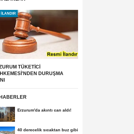
 İLANDIR
ZURUM TÜKETİCİ
HKEMESİ'NDEN DURUŞMA
NI
 HABERLER
Erzurum'da akıntı can aldı!
40 derecelik sıcaktan buz gibi