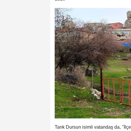
Tarık Dursun isimli vatandaş da, ''İl