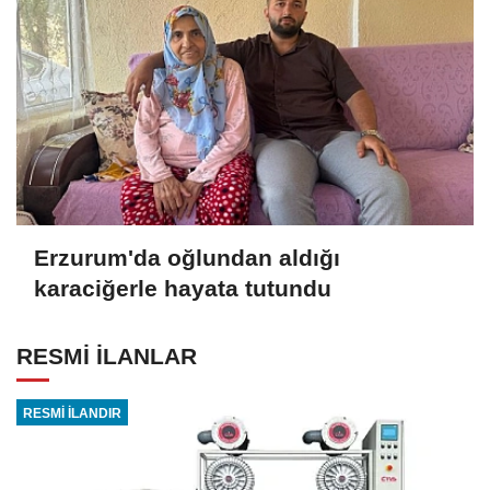
Erzurum'da oğlundan aldığı
karaciğerle hayata tutundu
RESMİ İLANLAR
RESMİ İLANDIR