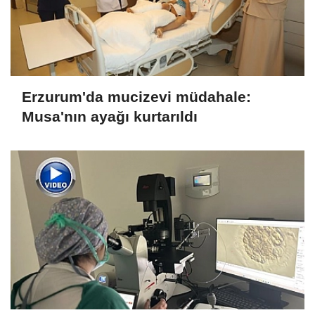
Erzurum'da mucizevi müdahale:
Musa'nın ayağı kurtarıldı