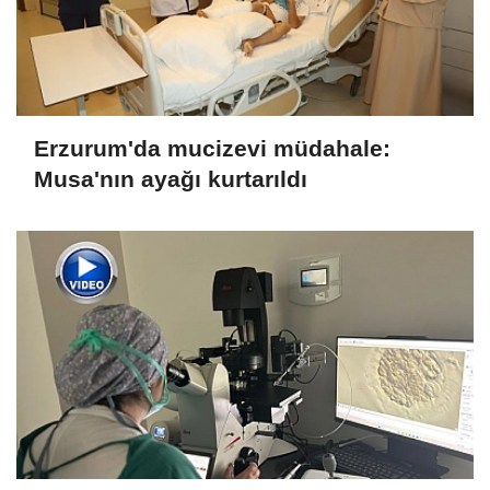
Erzurum'da mucizevi müdahale:
Musa'nın ayağı kurtarıldı