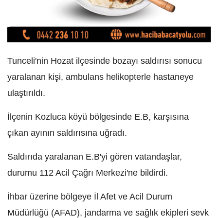
Tunceli'nin Hozat ilçesinde bozayı saldırısı sonucu
yaralanan kişi, ambulans helikopterle hastaneye
ulaştırıldı.
İlçenin Kozluca köyü bölgesinde E.B, karşısına
çıkan ayının saldırısına uğradı.
Saldırıda yaralanan E.B'yi gören vatandaşlar,
durumu 112 Acil Çağrı Merkezi'ne bildirdi.
İhbar üzerine bölgeye İl Afet ve Acil Durum
Müdürlüğü (AFAD), jandarma ve sağlık ekipleri sevk