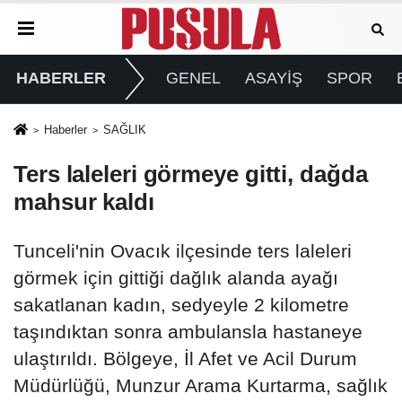
HABERLER
GENEL
ASAYİŞ
SPOR
Haberler
SAĞLIK
Ters laleleri görmeye gitti, dağda
mahsur kaldı
Tunceli'nin Ovacık ilçesinde ters laleleri
görmek için gittiği dağlık alanda ayağı
sakatlanan kadın, sedyeyle 2 kilometre
taşındıktan sonra ambulansla hastaneye
ulaştırıldı. Bölgeye, İl Afet ve Acil Durum
Müdürlüğü, Munzur Arama Kurtarma, sağlık