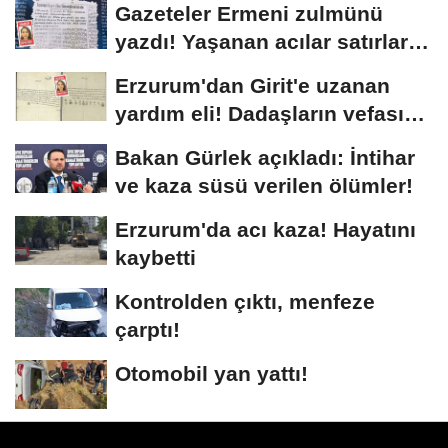
Gazeteler Ermeni zulmünü
yazdı! Yaşanan acılar satırlara
böyle...
Erzurum'dan Girit'e uzanan
yardım eli! Dadaşların vefası
arşivlerden...
Bakan Gürlek açıkladı: İntihar
ve kaza süsü verilen ölümler!
Erzurum'da acı kaza! Hayatını
kaybetti
Kontrolden çıktı, menfeze
çarptı!
Otomobil yan yattı!