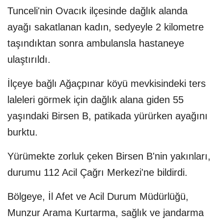
Tunceli'nin Ovacık ilçesinde dağlık alanda
ayağı sakatlanan kadın, sedyeyle 2 kilometre
taşındıktan sonra ambulansla hastaneye
ulaştırıldı.
İlçeye bağlı Ağaçpınar köyü mevkisindeki ters
laleleri görmek için dağlık alana giden 55
yaşındaki Birsen B, patikada yürürken ayağını
burktu.
Yürümekte zorluk çeken Birsen B'nin yakınları,
durumu 112 Acil Çağrı Merkezi'ne bildirdi.
Bölgeye, İl Afet ve Acil Durum Müdürlüğü,
Munzur Arama Kurtarma, sağlık ve jandarma