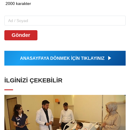
Gönder
ANASAYFAYA DÖNMEK İÇİN TIKLAYINIZ
İLGINIZI ÇEKEBILIR