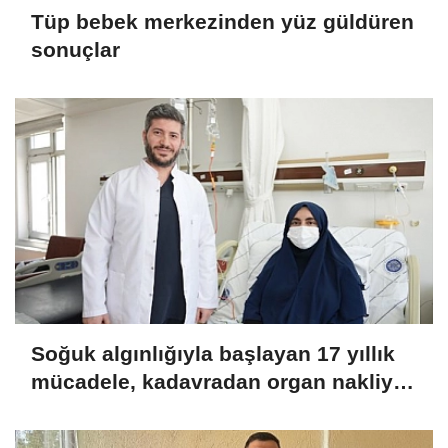
Tüp bebek merkezinden yüz güldüren
sonuçlar
Soğuk algınlığıyla başlayan 17 yıllık
mücadele, kadavradan organ nakliyle
sona erdi