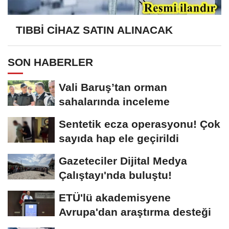
TIBBİ CİHAZ SATIN ALINACAK
SON HABERLER
Vali Baruş’tan orman
sahalarında inceleme
Sentetik ecza operasyonu! Çok
sayıda hap ele geçirildi
Gazeteciler Dijital Medya
Çalıştayı'nda buluştu!
ETÜ'lü akademisyene
Avrupa'dan araştırma desteği