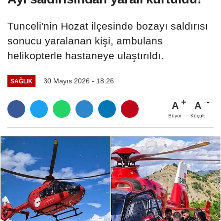
Tunceli'nin Hozat ilçesinde bozayı saldırısı
sonucu yaralanan kişi, ambulans
helikopterle hastaneye ulaştırıldı.
30 Mayıs 2026 - 18:26
SAĞLIK
A
A
Büyüt
Küçült