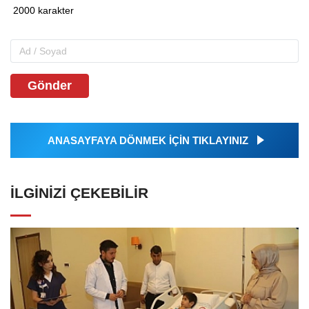
Gönder
ANASAYFAYA DÖNMEK İÇİN TIKLAYINIZ
İLGINIZI ÇEKEBILIR