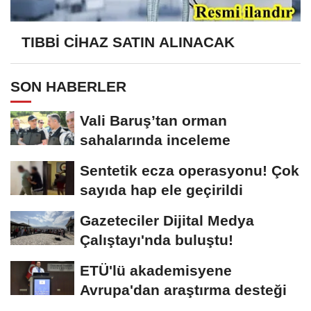
TIBBİ CİHAZ SATIN ALINACAK
SON HABERLER
Vali Baruş’tan orman
sahalarında inceleme
Sentetik ecza operasyonu! Çok
sayıda hap ele geçirildi
Gazeteciler Dijital Medya
Çalıştayı'nda buluştu!
ETÜ'lü akademisyene
Avrupa'dan araştırma desteği