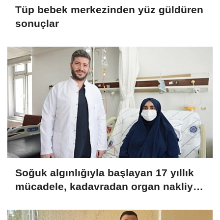
Tüp bebek merkezinden yüz güldüren
sonuçlar
Soğuk algınlığıyla başlayan 17 yıllık
mücadele, kadavradan organ nakliyle
sona erdi