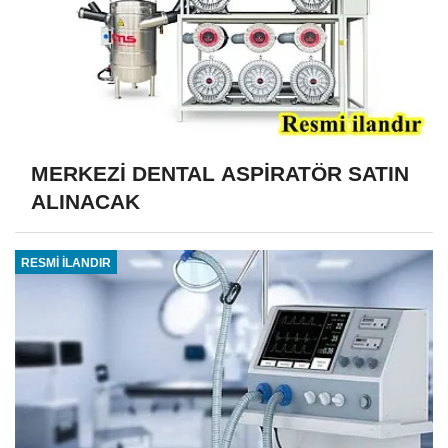
MERKEZİ DENTAL ASPİRATÖR SATIN
ALINACAK
RESMİ İLANDIR