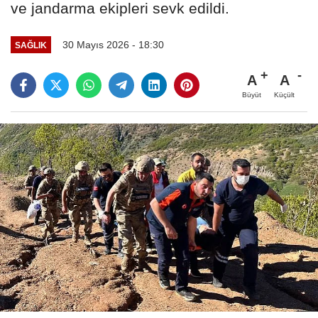
ve jandarma ekipleri sevk edildi.
30 Mayıs 2026 - 18:30
SAĞLIK
A
A
Büyüt
Küçült