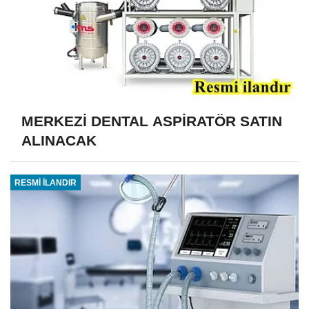
MERKEZİ DENTAL ASPİRATÖR SATIN
ALINACAK
RESMİ İLANDIR