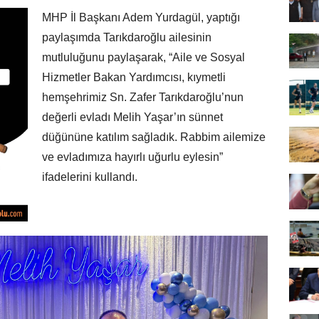
MHP İl Başkanı Adem Yurdagül, yaptığı
paylaşımda Tarıkdaroğlu ailesinin
mutluluğunu paylaşarak, “Aile ve Sosyal
Hizmetler Bakan Yardımcısı, kıymetli
hemşehrimiz Sn. Zafer Tarıkdaroğlu’nun
değerli evladı Melih Yaşar’ın sünnet
düğününe katılım sağladık. Rabbim ailemize
ve evladımıza hayırlı uğurlu eylesin”
ifadelerini kullandı.