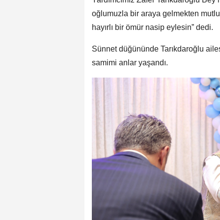
oğlumuzla bir araya gelmekten mutlu
hayırlı bir ömür nasip eylesin” dedi.
Sünnet düğününde Tarıkdaroğlu ailesi
samimi anlar yaşandı.