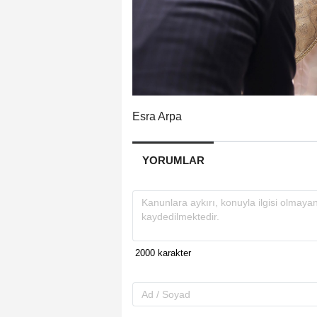
Esra Arpa
YORUMLAR