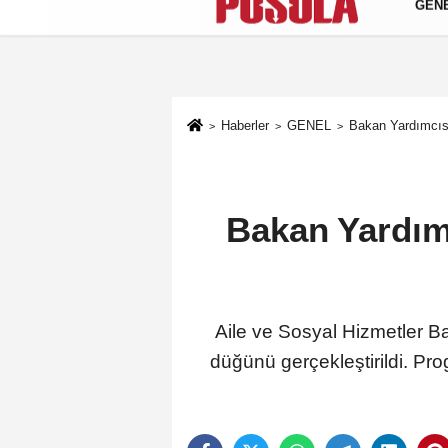
GEN
Künye
İletişim
Gizlilik Politikası
Haberler
GENEL
Bakan Yardımcısı
Bakan Yardım
Aile ve Sosyal Hizmetler B
düğünü gerçekleştirildi. P