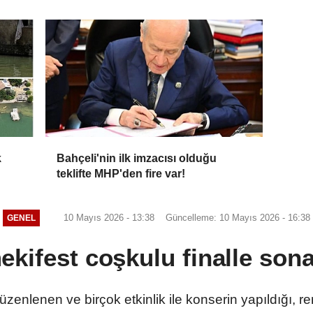
k
Bahçeli'nin ilk imzacısı olduğu
teklifte MHP'den fire var!
10 Mayıs 2026 - 13:38
Güncelleme: 10 Mayıs 2026 - 16:38
GENEL
kifest coşkulu finalle sona
düzenlenen ve birçok etkinlik ile konserin yapıldığı, 