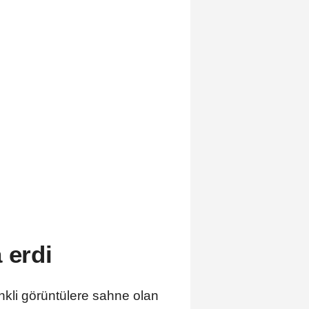
 erdi
renkli görüntülere sahne olan