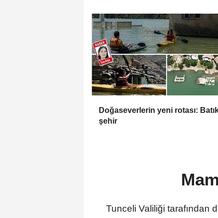
Doğaseverlerin yeni rotası: Batı
şehir
Mame
Tunceli Valiliği tarafından 