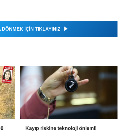
DÖNMEK İÇİN TIKLAYINIZ
00
Kayıp riskine teknoloji önlemi!