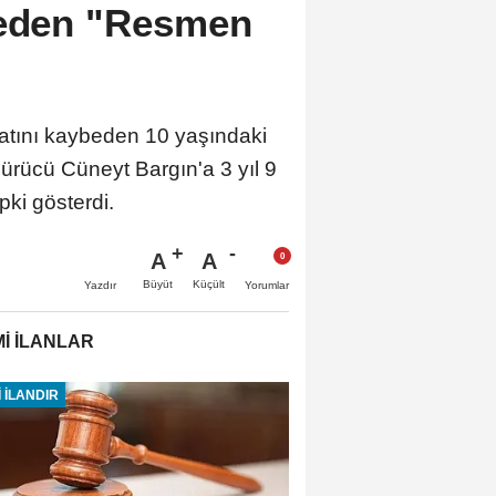
leden "Resmen
atını kaybeden 10 yaşındaki
sürücü Cüneyt Bargın'a 3 yıl 9
pki gösterdi.
A
A
Büyüt
Küçült
Yazdır
Yorumlar
İ İLANLAR
 İLANDIR