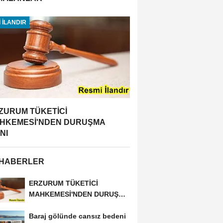
 İLANDIR
ZURUM TÜKETİCİ
HKEMESİ'NDEN DURUŞMA
NI
 HABERLER
ERZURUM TÜKETİCİ
MAHKEMESİ'NDEN DURUŞMA
İLANI
Baraj gölünde cansız bedeni