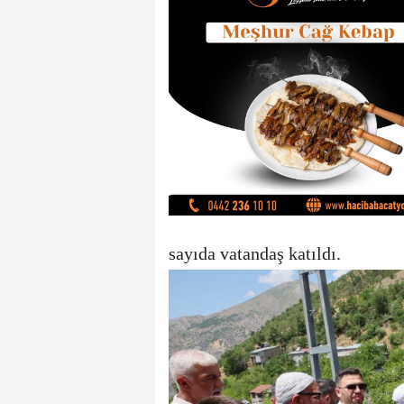
sayıda vatandaş katıldı.