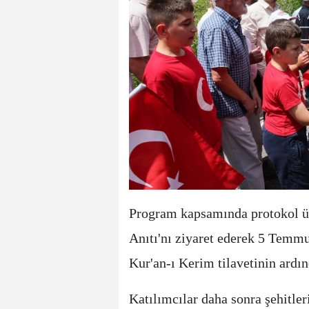
Program kapsamında protokol üye
Anıtı'nı ziyaret ederek 5 Temmu
Kur'an-ı Kerim tilavetinin ardın
Katılımcılar daha sonra şehitleri