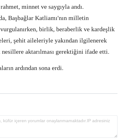
 rahmet, minnet ve saygıyla andı.
, Başbağlar Katliamı'nın milletin
 vurgulanırken, birlik, beraberlik ve kardeşlik
leri, şehit aileleriyle yakından ilgilenerek
esillere aktarılması gerektiğini ifade etti.
aların ardından sona erdi.