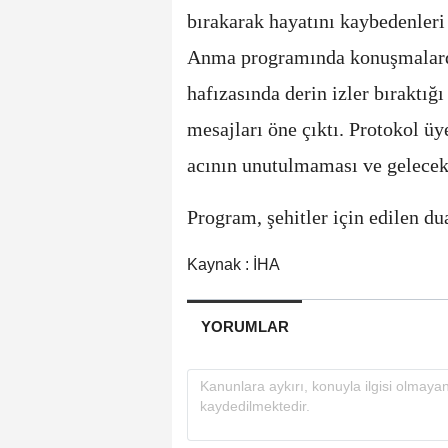
bırakarak hayatını kaybedenleri
Anma programında konuşmalarda
hafızasında derin izler bıraktığı
mesajları öne çıktı. Protokol üye
acının unutulmaması ve gelecek n
Program, şehitler için edilen du
Kaynak : İHA
YORUMLAR