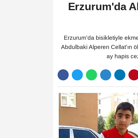
Erzurum'da A
Erzurum'da bisikletiyle ek
Abdulbaki Alperen Cellat'ın ö
ay hapis cez