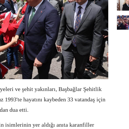
leri ve şehit yakınları, Başbağlar Şehitlik
z 1993'te hayatını kaybeden 33 vatandaş için
dan dua etti.
n isimlerinin yer aldığı anıta karanfiller