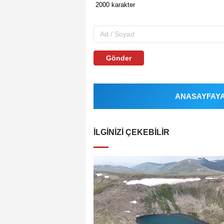
Gönder
ANASAYFAYA 
İLGINIZI ÇEKEBILIR