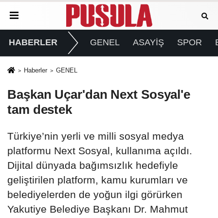
HABERLER
GENEL
ASAYİŞ
SPOR
Haberler
GENEL
Başkan Uçar'dan Next Sosyal'e
tam destek
Türkiye’nin yerli ve milli sosyal medya
platformu Next Sosyal, kullanıma açıldı.
Dijital dünyada bağımsızlık hedefiyle
geliştirilen platform, kamu kurumları ve
belediyelerden de yoğun ilgi görürken
Yakutiye Belediye Başkanı Dr. Mahmut