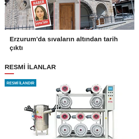
Erzurum'da sıvaların altından tarih
çıktı
RESMİ İLANLAR
RESMİ İLANDIR