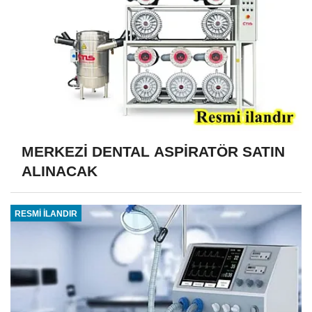
MERKEZİ DENTAL ASPİRATÖR SATIN
ALINACAK
RESMİ İLANDIR