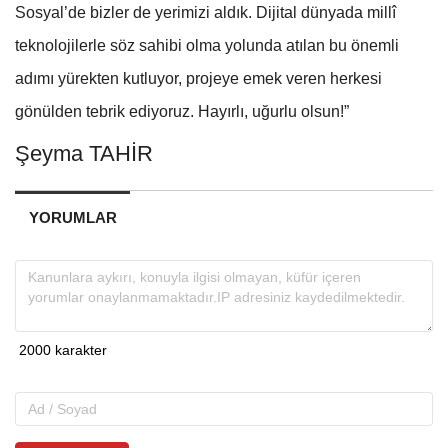
Sosyal’de bizler de yerimizi aldık.
Dijital dünyada millî
teknolojilerle söz sahibi olma yolunda atılan bu önemli
adımı yürekten kutluyor, projeye emek veren herkesi
gönülden tebrik ediyoruz.
Hayırlı, uğurlu olsun!”
Şeyma TAHİR
YORUMLAR