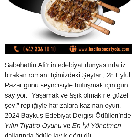
Sabahattin Ali’nin edebiyat dünyasında iz
bırakan romanı İçimizdeki Şeytan, 28 Eylül
Pazar günü seyircisiyle buluşmak için gün
sayıyor. “Yaşamak ve âşık olmak ne güzel
şey!” repliğiyle hafızalara kazınan oyun,
2024 Baykuş Edebiyat Dergisi Ödülleri’nde
Yılın Tiyatro Oyunu
ve
En İyi Yönetmen
dallarında ödüle layık görüldü.