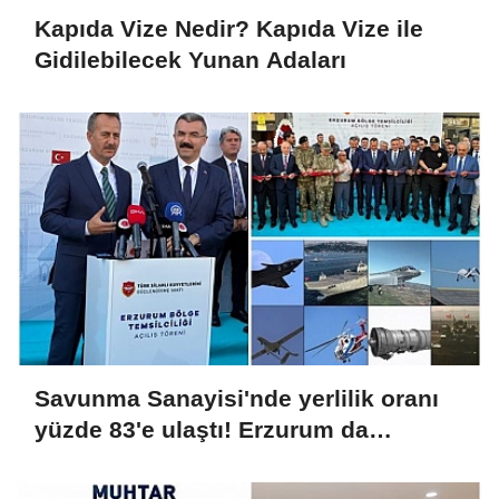
Kapıda Vize Nedir? Kapıda Vize ile
Gidilebilecek Yunan Adaları
Savunma Sanayisi'nde yerlilik oranı
yüzde 83'e ulaştı! Erzurum da
ekosisteme dahil oluyor