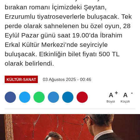
bırakan romanı İçimizdeki Şeytan,
Erzurumlu tiyatroseverlerle buluşacak. Tek
perde olarak sahnelenen bu özel oyun, 28
Eylül Pazar günü saat 19.00’da İbrahim
Erkal Kültür Merkezi’nde seyirciyle
buluşacak. Etkinliğin bilet fiyatı 500 TL
olarak belirlendi.
03 Ağustos 2025 - 00:46
KÜLTÜR-SANAT
A
A
Büyüt
Küçült