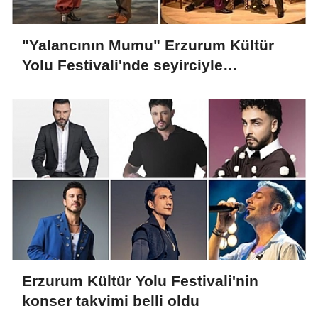
"Yalancının Mumu" Erzurum Kültür
Yolu Festivali'nde seyirciyle
buluşacak
Erzurum Kültür Yolu Festivali'nin
konser takvimi belli oldu