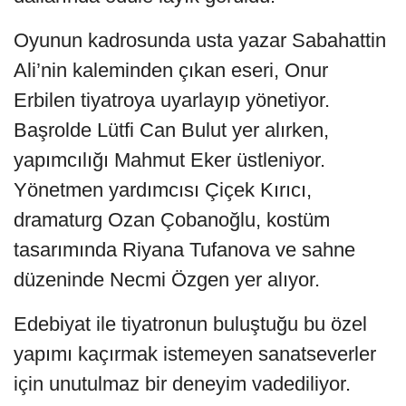
Oyunun kadrosunda usta yazar Sabahattin
Ali’nin kaleminden çıkan eseri, Onur
Erbilen tiyatroya uyarlayıp yönetiyor.
Başrolde Lütfi Can Bulut yer alırken,
yapımcılığı Mahmut Eker üstleniyor.
Yönetmen yardımcısı Çiçek Kırıcı,
dramaturg Ozan Çobanoğlu, kostüm
tasarımında Riyana Tufanova ve sahne
düzeninde Necmi Özgen yer alıyor.
Edebiyat ile tiyatronun buluştuğu bu özel
yapımı kaçırmak istemeyen sanatseverler
için unutulmaz bir deneyim vadediliyor.