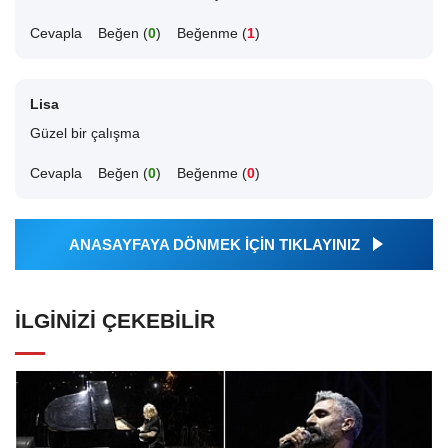
Cevapla
Beğen (
0
)
Beğenme (
1
)
Lisa
Güzel bir çalışma
Cevapla
Beğen (
0
)
Beğenme (
0
)
ANASAYFAYA DÖNMEK İÇİN TIKLAYINIZ
İLGINIZI ÇEKEBILIR