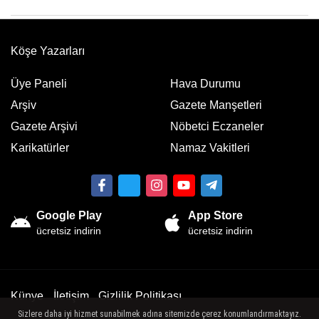
Köşe Yazarları
Üye Paneli
Hava Durumu
Arşiv
Gazete Manşetleri
Gazete Arşivi
Nöbetci Eczaneler
Karikatürler
Namaz Vakitleri
Google Play
App Store
ücretsiz indirin
ücretsiz indirin
Künye
İletişim
Gizlilik Politikası
Sizlere daha iyi hizmet sunabilmek adına sitemizde çerez konumlandırmaktayız.