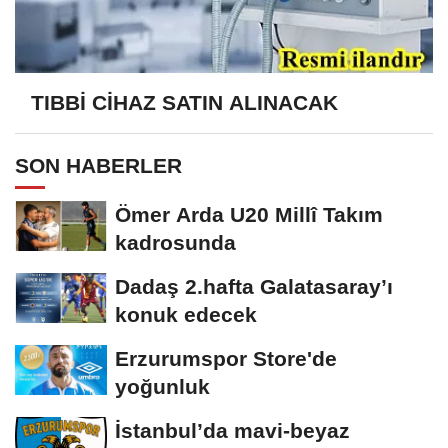
TIBBİ CİHAZ SATIN ALINACAK
SON HABERLER
Ömer Arda U20 Millî Takım
kadrosunda
Dadaş 2.hafta Galatasaray’ı
konuk edecek
Erzurumspor Store'de
yoğunluk
İstanbul’da mavi-beyaz