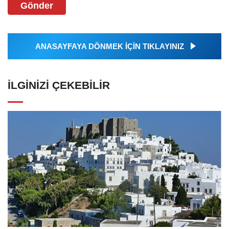
Gönder
ANASAYFAYA DÖNMEK İÇİN TIKLAYINIZ
İLGINIZI ÇEKEBILIR