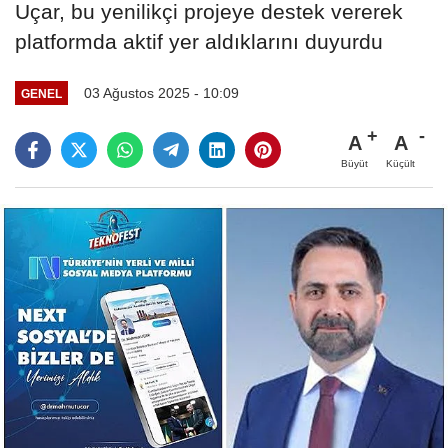
Uçar, bu yenilikçi projeye destek vererek
platformda aktif yer aldıklarını duyurdu
03 Ağustos 2025 - 10:09
GENEL
A
A
Büyüt
Küçült