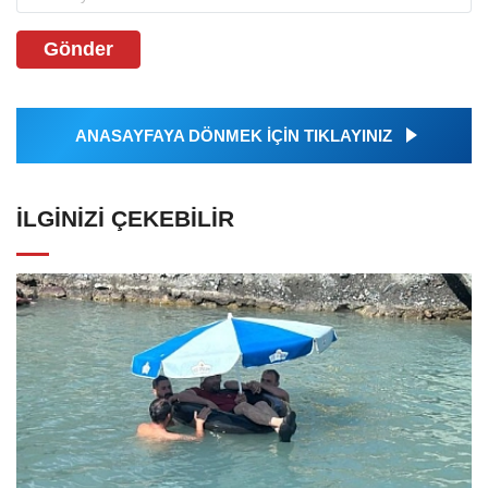
Gönder
ANASAYFAYA DÖNMEK İÇİN TIKLAYINIZ
İLGINIZI ÇEKEBILIR