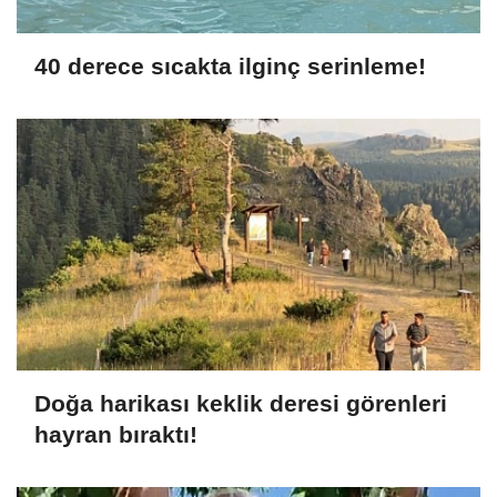
40 derece sıcakta ilginç serinleme!
Doğa harikası keklik deresi görenleri
hayran bıraktı!