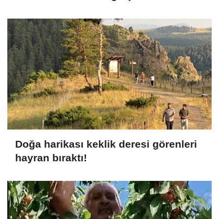
Doğa harikası keklik deresi görenleri
hayran bıraktı!