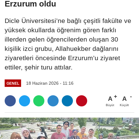
Erzurum oldu
Dicle Üniversitesi’ne bağlı çeşitli fakülte ve
yüksek okullarda öğrenim gören farklı
illerden gelen öğrencilerden oluşan 30
kişilik izci grubu, Allahuekber dağlarını
ziyaretleri öncesinde Erzurum’u ziyaret
ettiler, şehir turu attılar.
18 Haziran 2026 - 11:16
GENEL
A
A
Büyüt
Küçült