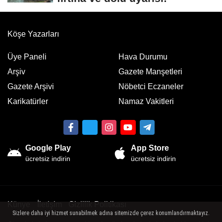
Köşe Yazarları
Üye Paneli
Hava Durumu
Arşiv
Gazete Manşetleri
Gazete Arşivi
Nöbetci Eczaneler
Karikatürler
Namaz Vakitleri
Google Play
App Store
ücretsiz indirin
ücretsiz indirin
Künye
İletişim
Gizlilik Politikası
Sizlere daha iyi hizmet sunabilmek adına sitemizde çerez konumlandırmaktayız.