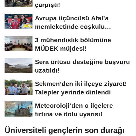
çarpıştı!
Avrupa üçüncüsü Afal’a
memleketinde coşkulu
karşılama!
3 mühendislik bölümüne
MÜDEK müjdesi!
Sera örtüsü desteğine başvuru
uzatıldı!
Sekmen’den iki ilçeye ziyaret!
Talepler yerinde dinlendi
Meteoroloji’den o ilçelere
fırtına ve dolu uyarısı!
Üniversiteli gençlerin son durağı