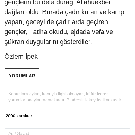
gençlerin bu defa durağı Allahuekber
dağları oldu. Burada çadır kuran ve kamp
yapan, geceyi de çadırlarda geçiren
gençler, Fatiha okudu, ejdada vefa ve
şükran duygularını gösterdiler.
Özlem İpek
YORUMLAR