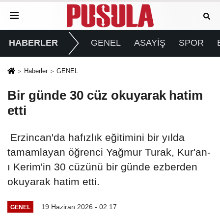
HABERLER
GENEL
ASAYİŞ
SPOR
Haberler
GENEL
Bir günde 30 cüz okuyarak hatim
etti
Erzincan'da hafızlık eğitimini bir yılda
tamamlayan öğrenci Yağmur Turak, Kur'an-
ı Kerim'in 30 cüzünü bir günde ezberden
okuyarak hatim etti.
19 Haziran 2026 - 02:17
GENEL