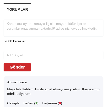
YORUMLAR
Gönder
Ahmet hoca
Maşallah Rabbim ilmiyle amel etmeyi nasip etsin. Kardeşimizi
tebrik ediyorum
Cevapla
Beğen (
1
)
Beğenme (
0
)