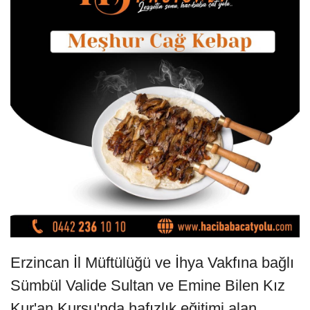
Erzincan İl Müftülüğü ve İhya Vakfına bağlı
Sümbül Valide Sultan ve Emine Bilen Kız
Kur'an Kursu'nda hafızlık eğitimi alan