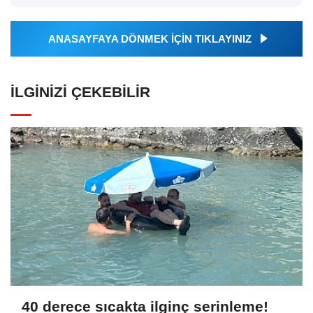
ANASAYFAYA DÖNMEK İÇİN TIKLAYINIZ
İLGINIZI ÇEKEBILIR
40 derece sıcakta ilginç serinleme!