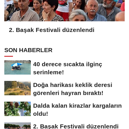
2. Başak Festivali düzenlendi
SON HABERLER
40 derece sıcakta ilginç
serinleme!
Doğa harikası keklik deresi
görenleri hayran bıraktı!
Dalda kalan kirazlar kargaların
oldu!
2. Başak Festivali düzenlendi