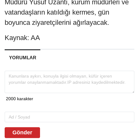
Müdürü Yusuf Uzantı, kurum müdürleri ve
vatandaşların katıldığı kermes, gün
boyunca ziyaretçilerini ağırlayacak.
Kaynak: AA
YORUMLAR
Gönder