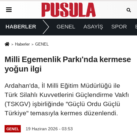
HABERLER
GENEL
ASAYİŞ
SPOR
Haberler
GENEL
Milli Egemenlik Parkı'nda kermese
yoğun ilgi
Ardahan'da, İl Milli Eğitim Müdürlüğü ile
Türk Silahlı Kuvvetlerini Güçlendirme Vakfı
(TSKGV) işbirliğinde "Güçlü Ordu Güçlü
Türkiye" temasıyla kermes düzenlendi.
19 Haziran 2026 - 03:53
GENEL