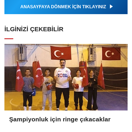
ANASAYFAYA DÖNMEK İÇİN TIKLAYINIZ
İLGINIZI ÇEKEBILIR
Şampiyonluk için ringe çıkacaklar