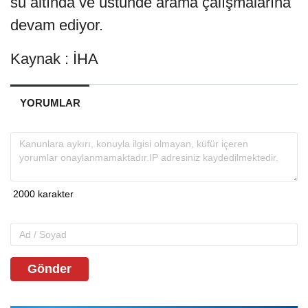
su altında ve üstünde arama çalışmalarına
devam ediyor.
Kaynak : İHA
YORUMLAR
Gönder