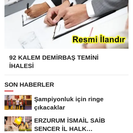
92 KALEM DEMİRBAŞ TEMİNİ
İHALESİ
SON HABERLER
Şampiyonluk için ringe
çıkacaklar
ERZURUM İSMAİL SAİB
SENCER İL HALK