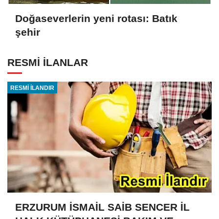
Doğaseverlerin yeni rotası: Batık
şehir
RESMİ İLANLAR
RESMİ İLANDIR
ERZURUM İSMAİL SAİB SENCER İL