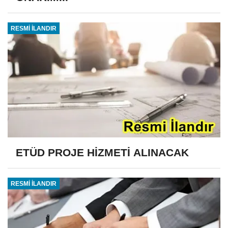
RESMİ İLANDIR
ETÜD PROJE HİZMETİ ALINACAK
RESMİ İLANDIR