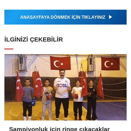
ANASAYFAYA DÖNMEK İÇİN TIKLAYINIZ
İLGINIZI ÇEKEBILIR
Şampiyonluk için ringe çıkacaklar