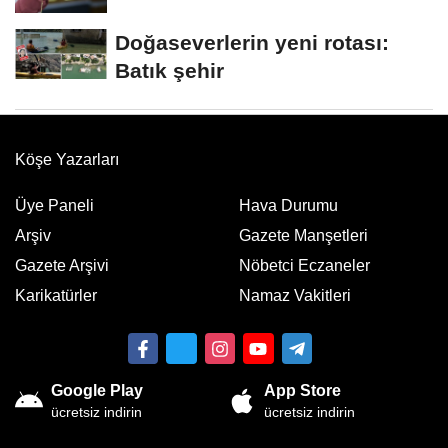
Doğaseverlerin yeni rotası:
Batık şehir
Köşe Yazarları
Üye Paneli
Hava Durumu
Arşiv
Gazete Manşetleri
Gazete Arşivi
Nöbetci Eczaneler
Karikatürler
Namaz Vakitleri
Google Play
App Store
ücretsiz indirin
ücretsiz indirin