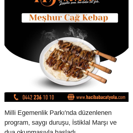
Milli Egemenlik Parkı'nda düzenlenen
program, saygı duruşu, İstiklal Marşı ve
dua okunmasıyla başladı.