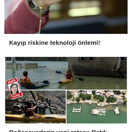
Kayıp riskine teknoloji önlemi!