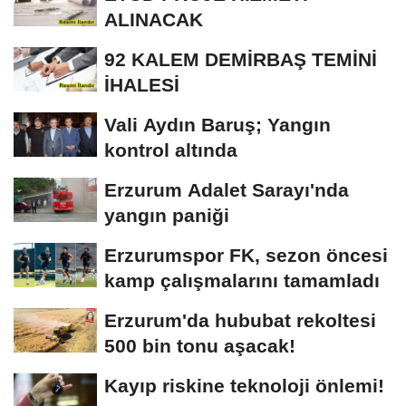
ONARIM...
ALINACAK
92 KALEM DEMİRBAŞ TEMİNİ
İHALESİ
Vali Aydın Baruş; Yangın
kontrol altında
Erzurum Adalet Sarayı'nda
yangın paniği
Erzurumspor FK, sezon öncesi
kamp çalışmalarını tamamladı
Erzurum'da hububat rekoltesi
500 bin tonu aşacak!
Kayıp riskine teknoloji önlemi!