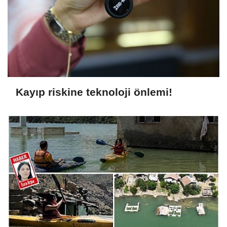
Kayıp riskine teknoloji önlemi!