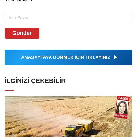
Gönder
ANASAYFAYA DÖNMEK İÇİN TIKLAYINIZ
İLGINIZI ÇEKEBILIR