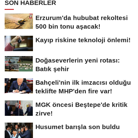
SON HABERLER
Erzurum'da hububat rekoltesi
500 bin tonu aşacak!
Kayıp riskine teknoloji önlemi!
Doğaseverlerin yeni rotası:
Batık şehir
Bahçeli'nin ilk imzacısı olduğu
teklifte MHP'den fire var!
MGK öncesi Beştepe'de kritik
zirve!
Husumet barışla son buldu