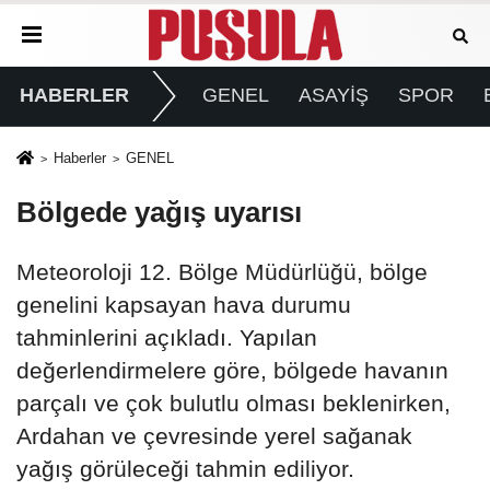
HABERLER
GENEL
ASAYİŞ
SPOR
Haberler
GENEL
Bölgede yağış uyarısı
Meteoroloji 12. Bölge Müdürlüğü, bölge
genelini kapsayan hava durumu
tahminlerini açıkladı. Yapılan
değerlendirmelere göre, bölgede havanın
parçalı ve çok bulutlu olması beklenirken,
Ardahan ve çevresinde yerel sağanak
yağış görüleceği tahmin ediliyor.