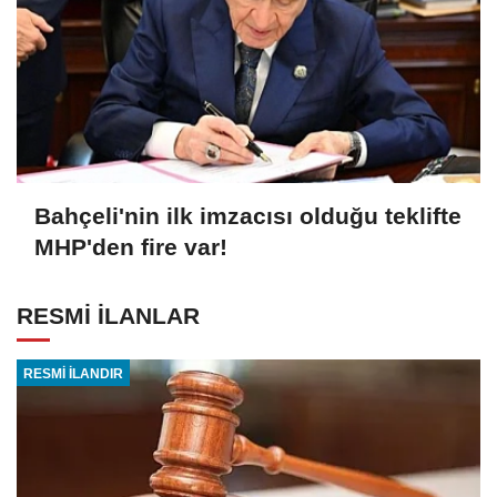
Bahçeli'nin ilk imzacısı olduğu teklifte
MHP'den fire var!
RESMİ İLANLAR
RESMİ İLANDIR