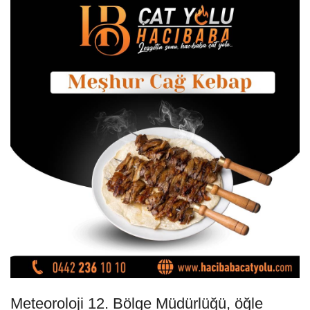
Meteoroloji 12. Bölge Müdürlüğü, öğle