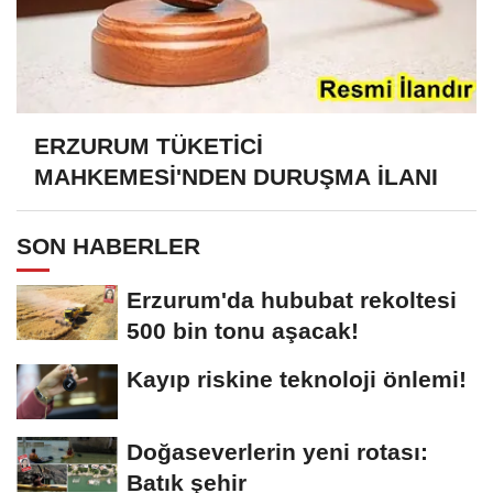
ERZURUM TÜKETİCİ
MAHKEMESİ'NDEN DURUŞMA İLANI
SON HABERLER
Erzurum'da hububat rekoltesi
500 bin tonu aşacak!
Kayıp riskine teknoloji önlemi!
Doğaseverlerin yeni rotası:
Batık şehir