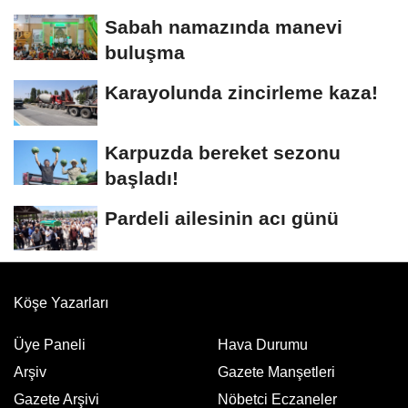
Sabah namazında manevi
buluşma
Karayolunda zincirleme kaza!
Karpuzda bereket sezonu
başladı!
Pardeli ailesinin acı günü
Köşe Yazarları
Üye Paneli
Hava Durumu
Arşiv
Gazete Manşetleri
Gazete Arşivi
Nöbetci Eczaneler