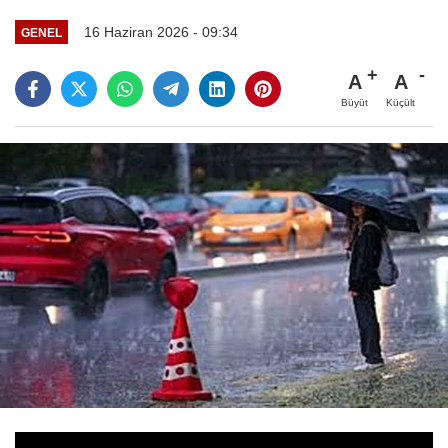
16 Haziran 2026 - 09:34
GENEL
A
A
Büyüt
Küçült