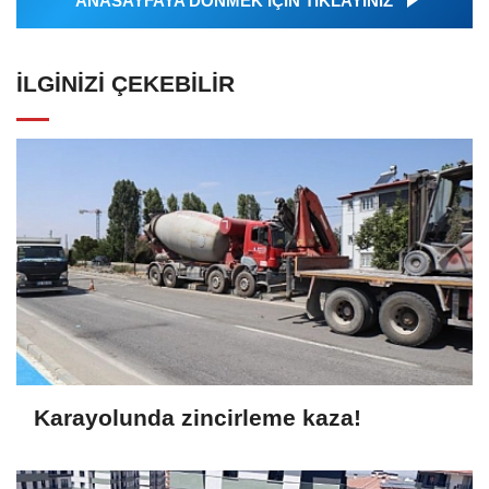
ANASAYFAYA DÖNMEK İÇİN TIKLAYINIZ
İLGINIZI ÇEKEBILIR
Karayolunda zincirleme kaza!