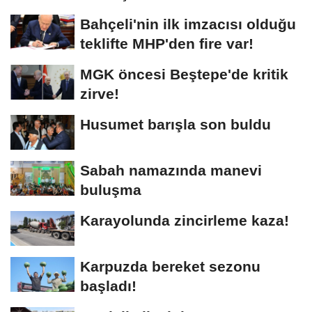
Bahçeli'nin ilk imzacısı olduğu
teklifte MHP'den fire var!
MGK öncesi Beştepe'de kritik
zirve!
Husumet barışla son buldu
Sabah namazında manevi
buluşma
Karayolunda zincirleme kaza!
Karpuzda bereket sezonu
başladı!