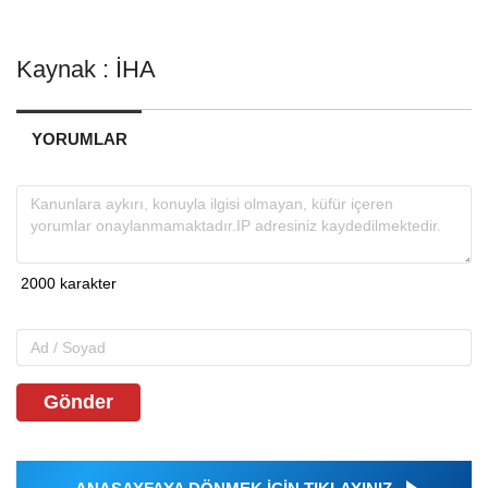
Kaynak : İHA
YORUMLAR
Gönder