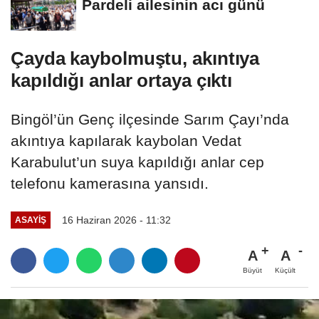
Pardeli ailesinin acı günü
Çayda kaybolmuştu, akıntıya
kapıldığı anlar ortaya çıktı
Bingöl’ün Genç ilçesinde Sarım Çayı’nda
akıntıya kapılarak kaybolan Vedat
Karabulut’un suya kapıldığı anlar cep
telefonu kamerasına yansıdı.
16 Haziran 2026 - 11:32
ASAYİŞ
A
A
Büyüt
Küçült