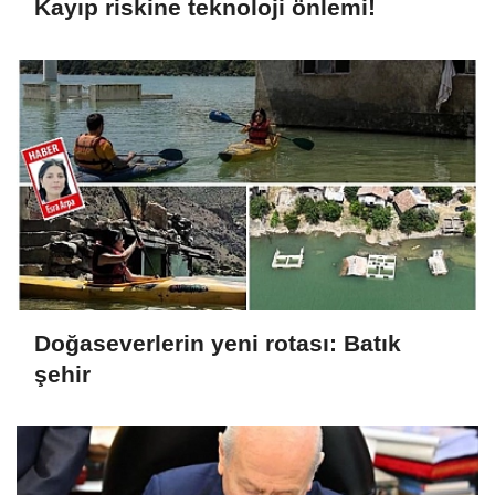
Kayıp riskine teknoloji önlemi!
Doğaseverlerin yeni rotası: Batık
şehir