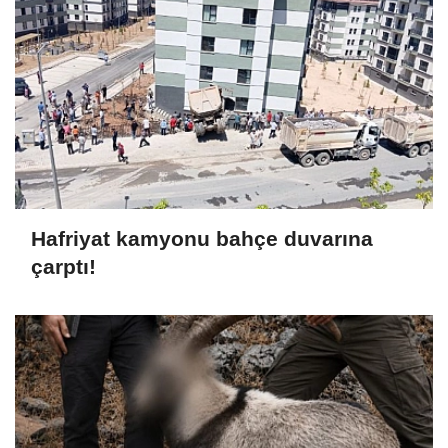
Hafriyat kamyonu bahçe duvarına
çarptı!