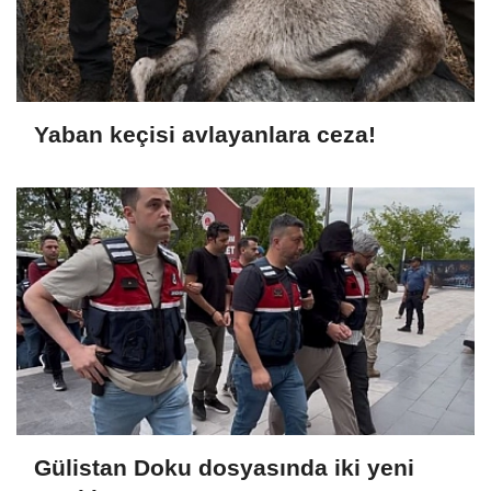
Yaban keçisi avlayanlara ceza!
Gülistan Doku dosyasında iki yeni