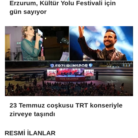
Erzurum, Kültür Yolu Festivali için
gün sayıyor
23 Temmuz coşkusu TRT konseriyle
zirveye taşındı
RESMİ İLANLAR