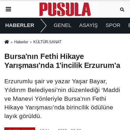
HABERLER
GENEL
ASAYİŞ
SPOR
Haberler
KÜLTÜR-SANAT
Bursa'nın Fethi Hikaye
Yarışması'nda 1'incilik Erzurum'a
Erzurumlu şair ve yazar Yaşar Bayar,
Yıldırım Belediyesi’nin düzenlediği ‘Maddi
ve Manevi Yönleriyle Bursa’nın Fethi
Hikaye Yarışması’nda birincilik ödülüne
layık görüldü.