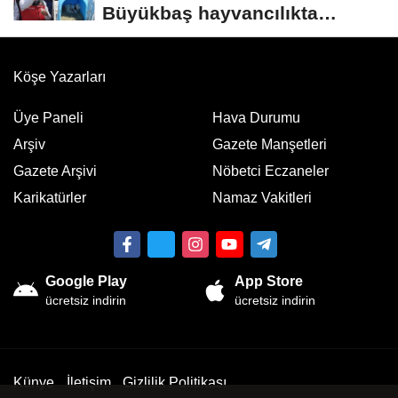
Büyükbaş hayvancılıkta
"dijital...
Köşe Yazarları
Üye Paneli
Hava Durumu
Arşiv
Gazete Manşetleri
Gazete Arşivi
Nöbetci Eczaneler
Karikatürler
Namaz Vakitleri
Google Play
App Store
ücretsiz indirin
ücretsiz indirin
Künye
İletişim
Gizlilik Politikası