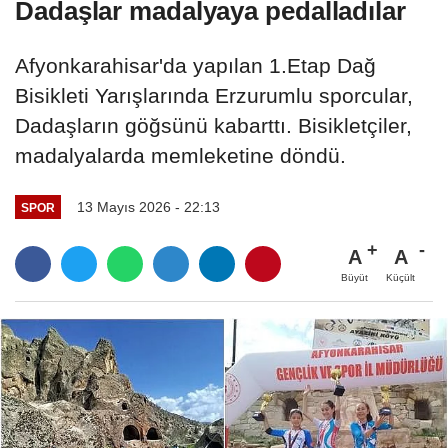
Dadaşlar madalyaya pedalladılar
Afyonkarahisar'da yapılan 1.Etap Dağ
Bisikleti Yarışlarında Erzurumlu sporcular,
Dadaşların göğsünü kabarttı. Bisikletçiler,
madalyalarda memleketine döndü.
13 Mayıs 2026 - 22:13
SPOR
A
A
Büyüt
Küçült