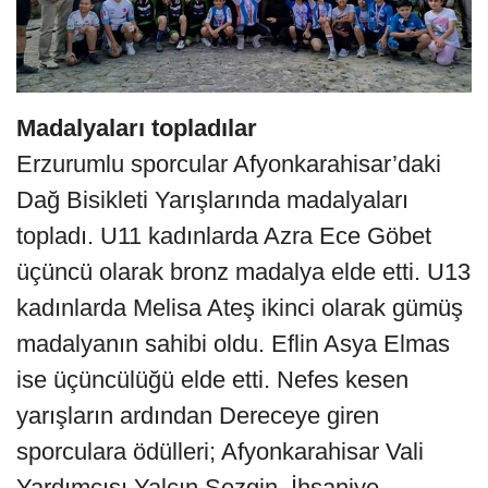
Madalyaları topladılar
Erzurumlu sporcular Afyonkarahisar’daki
Dağ Bisikleti Yarışlarında madalyaları
topladı. U11 kadınlarda Azra Ece Göbet
üçüncü olarak bronz madalya elde etti. U13
kadınlarda Melisa Ateş ikinci olarak gümüş
madalyanın sahibi oldu. Eflin Asya Elmas
ise üçüncülüğü elde etti. Nefes kesen
yarışların ardından Dereceye giren
sporculara ödülleri; Afyonkarahisar Vali
Yardımcısı Yalçın Sezgin, İhsaniye