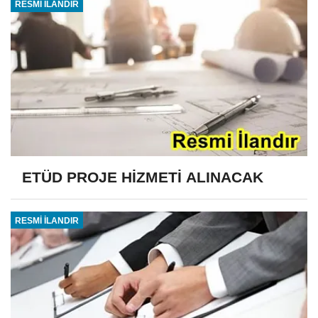
RESMİ İLANDIR
ETÜD PROJE HİZMETİ ALINACAK
RESMİ İLANDIR