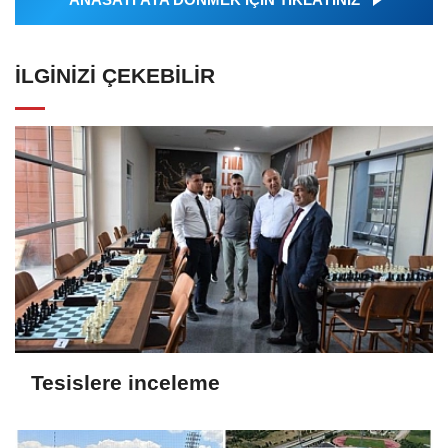
İLGINIZI ÇEKEBILIR
Tesislere inceleme