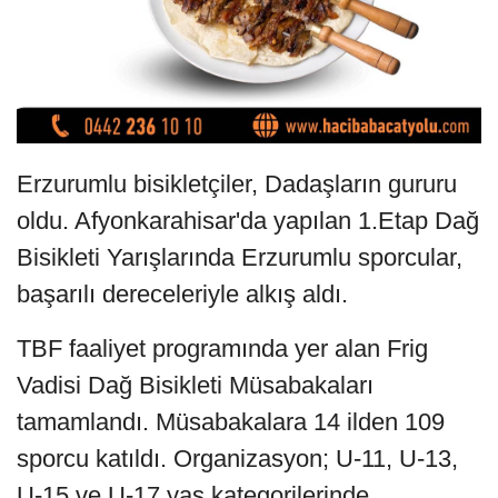
Erzurumlu bisikletçiler, Dadaşların gururu
oldu. Afyonkarahisar'da yapılan 1.Etap Dağ
Bisikleti Yarışlarında Erzurumlu sporcular,
başarılı dereceleriyle alkış aldı.
TBF faaliyet programında yer alan Frig
Vadisi Dağ Bisikleti Müsabakaları
tamamlandı. Müsabakalara 14 ilden 109
sporcu katıldı. Organizasyon; U-11, U-13,
U-15 ve U-17 yaş kategorilerinde