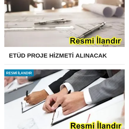
ETÜD PROJE HİZMETİ ALINACAK
RESMİ İLANDIR