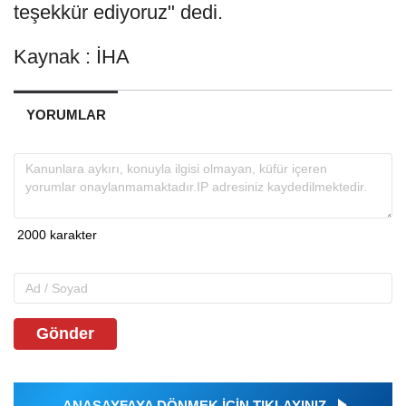
teşekkür ediyoruz" dedi.
Kaynak : İHA
YORUMLAR
Gönder
ANASAYFAYA DÖNMEK İÇİN TIKLAYINIZ