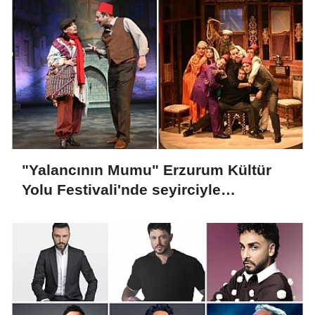
"Yalancının Mumu" Erzurum Kültür
Yolu Festivali'nde seyirciyle
buluşacak