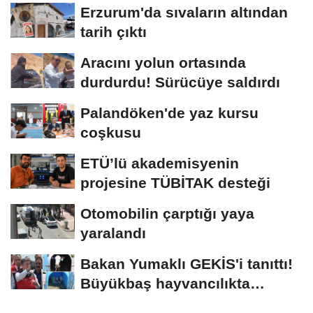
Erzurum'da sıvaların altından
tarih çıktı
Aracını yolun ortasında
durdurdu! Sürücüye saldırdı
Palandöken'de yaz kursu
coşkusu
ETÜ’lü akademisyenin
projesine TÜBİTAK desteği
Otomobilin çarptığı yaya
yaralandı
Bakan Yumaklı GEKİS'i tanıttı!
Büyükbaş hayvancılıkta
"dijital...