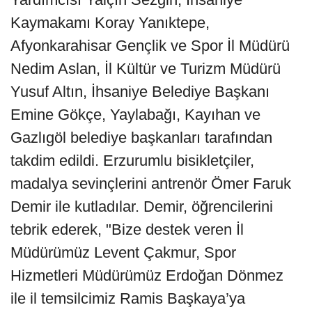
Kaymakamı Koray Yanıktepe,
Afyonkarahisar Gençlik ve Spor İl Müdürü
Nedim Aslan, İl Kültür ve Turizm Müdürü
Yusuf Altın, İhsaniye Belediye Başkanı
Emine Gökçe, Yaylabağı, Kayıhan ve
Gazlıgöl belediye başkanları tarafından
takdim edildi. Erzurumlu bisikletçiler,
madalya sevinçlerini antrenör Ömer Faruk
Demir ile kutladılar. Demir, öğrencilerini
tebrik ederek, "Bize destek veren İl
Müdürümüz Levent Çakmur, Spor
Hizmetleri Müdürümüz Erdoğan Dönmez
ile il temsilcimiz Ramis Başkaya’ya