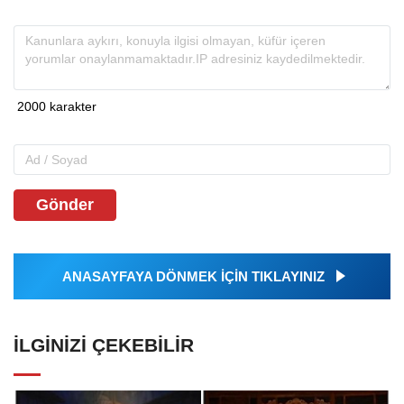
Gönder
ANASAYFAYA DÖNMEK İÇİN TIKLAYINIZ
İLGINIZI ÇEKEBILIR