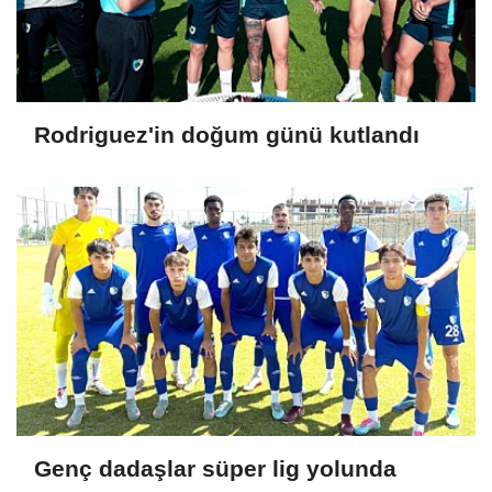
Rodriguez'in doğum günü kutlandı
Genç dadaşlar süper lig yolunda