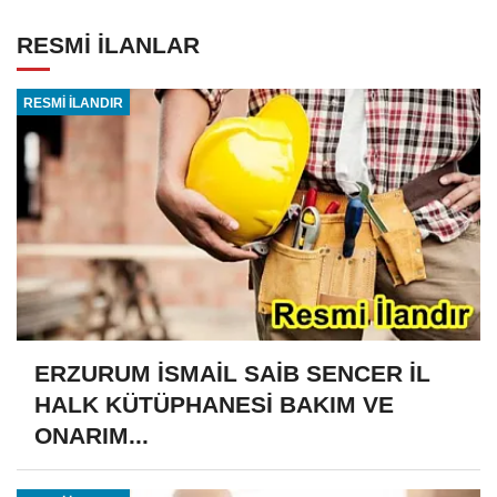
RESMİ İLANLAR
RESMİ İLANDIR
ERZURUM İSMAİL SAİB SENCER İL
HALK KÜTÜPHANESİ BAKIM VE
ONARIM...