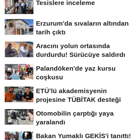
Tesislere inceleme
Erzurum'da sıvaların altından
tarih çıktı
Aracını yolun ortasında
durdurdu! Sürücüye saldırdı
Palandöken'de yaz kursu
coşkusu
ETÜ’lü akademisyenin
projesine TÜBİTAK desteği
Otomobilin çarptığı yaya
yaralandı
Bakan Yumaklı GEKİS'i tanıttı!