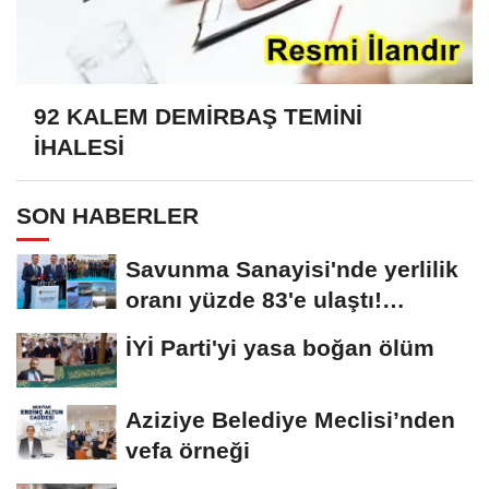
92 KALEM DEMİRBAŞ TEMİNİ
İHALESİ
SON HABERLER
Savunma Sanayisi'nde yerlilik
oranı yüzde 83'e ulaştı!
Erzurum da...
İYİ Parti'yi yasa boğan ölüm
Aziziye Belediye Meclisi’nden
vefa örneği