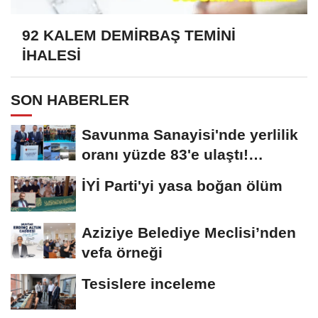
92 KALEM DEMİRBAŞ TEMİNİ
İHALESİ
SON HABERLER
Savunma Sanayisi'nde yerlilik
oranı yüzde 83'e ulaştı!
Erzurum da...
İYİ Parti'yi yasa boğan ölüm
Aziziye Belediye Meclisi’nden
vefa örneği
Tesislere inceleme