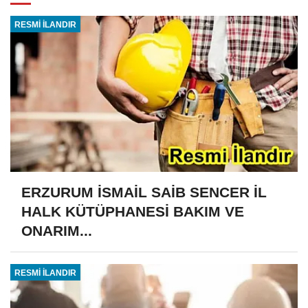
RESMİ İLANDIR
ERZURUM İSMAİL SAİB SENCER İL
HALK KÜTÜPHANESİ BAKIM VE
ONARIM...
RESMİ İLANDIR