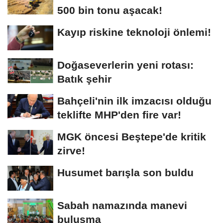
500 bin tonu aşacak!
Kayıp riskine teknoloji önlemi!
Doğaseverlerin yeni rotası:
Batık şehir
Bahçeli'nin ilk imzacısı olduğu
teklifte MHP'den fire var!
MGK öncesi Beştepe'de kritik
zirve!
Husumet barışla son buldu
Sabah namazında manevi
buluşma