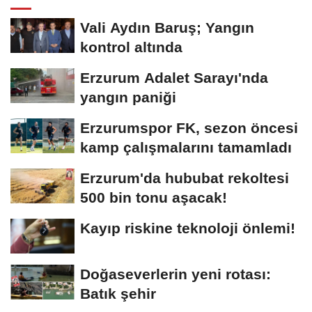
Vali Aydın Baruş; Yangın
kontrol altında
Erzurum Adalet Sarayı'nda
yangın paniği
Erzurumspor FK, sezon öncesi
kamp çalışmalarını tamamladı
Erzurum'da hububat rekoltesi
500 bin tonu aşacak!
Kayıp riskine teknoloji önlemi!
Doğaseverlerin yeni rotası:
Batık şehir