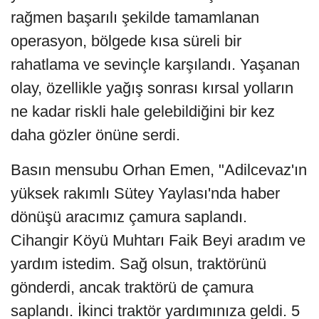
rağmen başarılı şekilde tamamlanan
operasyon, bölgede kısa süreli bir
rahatlama ve sevinçle karşılandı. Yaşanan
olay, özellikle yağış sonrası kırsal yolların
ne kadar riskli hale gelebildiğini bir kez
daha gözler önüne serdi.
Basın mensubu Orhan Emen, "Adilcevaz'ın
yüksek rakımlı Sütey Yaylası'nda haber
dönüşü aracımız çamura saplandı.
Cihangir Köyü Muhtarı Faik Beyi aradım ve
yardım istedim. Sağ olsun, traktörünü
gönderdi, ancak traktörü de çamura
saplandı. İkinci traktör yardımınıza geldi. 5