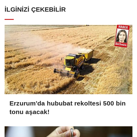
İLGINIZI ÇEKEBILIR
Erzurum'da hububat rekoltesi 500 bin
tonu aşacak!