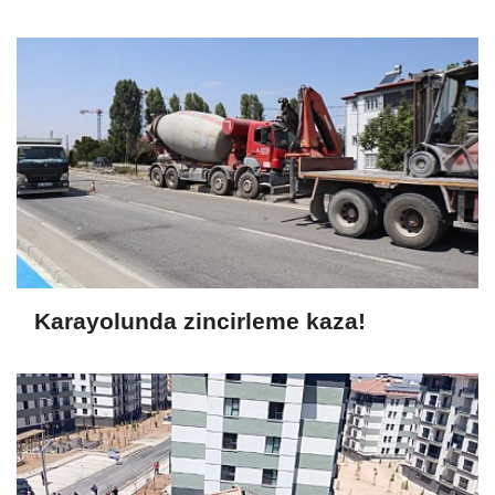
Karayolunda zincirleme kaza!