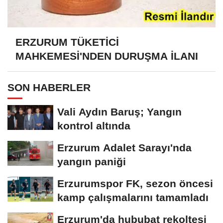
ERZURUM TÜKETİCİ
MAHKEMESİ'NDEN DURUŞMA İLANI
SON HABERLER
Vali Aydın Baruş; Yangın
kontrol altında
Erzurum Adalet Sarayı'nda
yangın paniği
Erzurumspor FK, sezon öncesi
kamp çalışmalarını tamamladı
Erzurum'da hububat rekoltesi