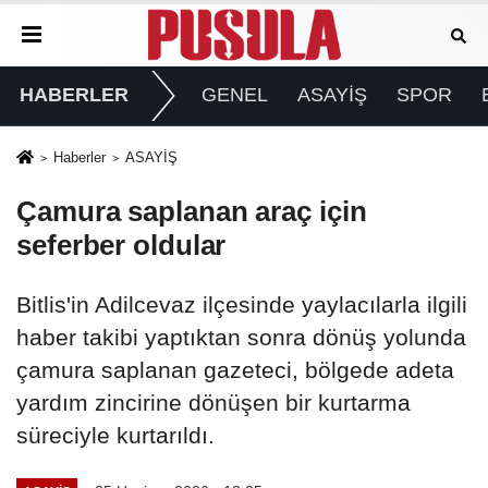
HABERLER
GENEL
ASAYİŞ
SPOR
Haberler
ASAYİŞ
Çamura saplanan araç için
seferber oldular
Bitlis'in Adilcevaz ilçesinde yaylacılarla ilgili
haber takibi yaptıktan sonra dönüş yolunda
çamura saplanan gazeteci, bölgede adeta
yardım zincirine dönüşen bir kurtarma
süreciyle kurtarıldı.