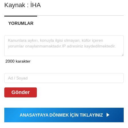
Kaynak : İHA
YORUMLAR
Gönder
ANASAYFAYA DÖNMEK İÇİN TIKLAYINIZ