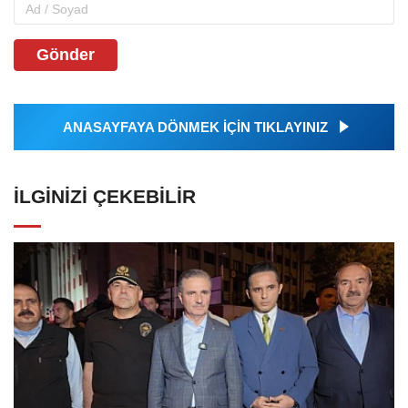
Gönder
ANASAYFAYA DÖNMEK İÇİN TIKLAYINIZ
İLGINIZI ÇEKEBILIR