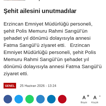
Şehit ailesini unutmadılar
Erzincan Emniyet Müdürlüğü personeli,
şehit Polis Memuru Rahmi Sarıgül’ün
şehadet yıl dönümü dolayısıyla annesi
Fatma Sarıgül’ü ziyaret etti. Erzincan
Emniyet Müdürlüğü personeli, şehit Polis
Memuru Rahmi Sarıgül’ün şehadet yıl
dönümü dolayısıyla annesi Fatma Sarıgül’ü
ziyaret etti.
25 Haziran 2026 - 13:24
GENEL
A
A
Büyüt
Küçült