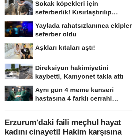
Sokak köpekleri için
seferberlik! Kısırlaştırılıp
çiplenerek...
Yaylada rahatsızlanınca ekipler
seferber oldu
Aşkları kıtaları aştı!
Direksiyon hakimiyetini
kaybetti, Kamyonet takla attı
Aynı gün 4 meme kanseri
hastasına 4 farklı cerrahi
tedavi
Erzurum'daki faili meçhul hayat
kadını cinayeti! Hakim karşısına