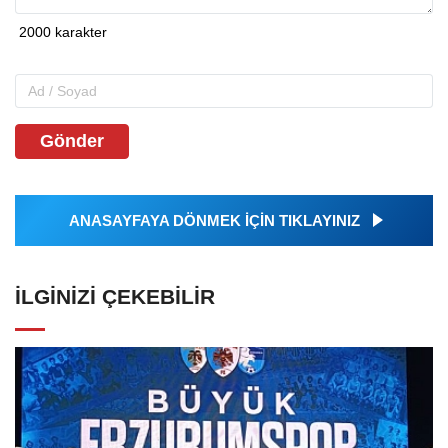
Gönder
ANASAYFAYA DÖNMEK İÇİN TIKLAYINIZ
İLGINIZI ÇEKEBILIR