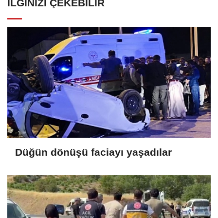
İLGINIZI ÇEKEBILIR
Düğün dönüşü faciayı yaşadılar