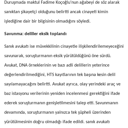
Duruşmada maktul Fadime Koçoğlu’nun ağabeyi de söz alarak
sanıktan şikayetçi olduğunu belirtti ancak cinayeti kimin
işlediğine dair bir bilgisinin olmadığını söyledi.
Savunma: deliller eksik toplandı
Sanık avukatı ise müvekkilinin cinayetle ilişkilendirilemeyeceğini
savunarak, soruşturmanın eksik yürütüldüğünü öne sürdü.
Avukat, DNA örneklerinin ve bazı adli delillerin yeterince
değerlendirilmediğini, HTS kayıtlarının tek başına kesin delil
sayılamayacağını belirtti. Avukat ayrıca, olay yerindeki araç ve
baz istasyonu verilerinin yeniden incelenmesi gerektiğini ifade
ederek soruşturmanın genişletilmesini talep etti.
Savunmanın
devamında, soruşturmanın yalnızca tek şüpheli üzerinden
yürütülmesinin doğru olmadığı ifade edildi. sanık avukatı