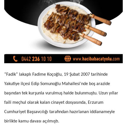
“Fadik” lakaplı Fadime Koçoğlu, 19 Şubat 2007 tarihinde
Yakutiye ilçesi Edip Somunoğlu Mahallesi’nde boş arazide
başından tek kurşunla vurulmuş halde bulunmuştu. Uzun yıllar
faili meçhul olarak kalan cinayet dosyasında, Erzurum
Cumhuriyet Başsavcılığı tarafından hazırlanan iddianameyle
birlikte kamu davası açılmıştı.