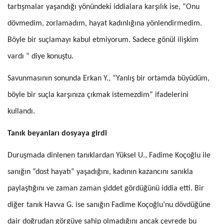
tartışmalar yaşandığı yönündeki iddialara karşılık ise, “Onu
dövmedim, zorlamadım, hayat kadınlığına yönlendirmedim.
Böyle bir suçlamayı kabul etmiyorum. Sadece gönül ilişkim
vardı ” diye konuştu.
Savunmasının sonunda Erkan Y., “Yanlış bir ortamda büyüdüm,
böyle bir suçla karşınıza çıkmak istemezdim” ifadelerini
kullandı.
Tanık beyanları dosyaya girdi
Duruşmada dinlenen tanıklardan Yüksel U., Fadime Koçoğlu ile
sanığın “dost hayatı” yaşadığını, kadının kazancını sanıkla
paylaştığını ve zaman zaman şiddet gördüğünü iddia etti. Bir
diğer tanık Havva G. ise sanığın Fadime Koçoğlu’nu dövdüğüne
dair doğrudan görgüye sahip olmadığını ancak çevrede bu