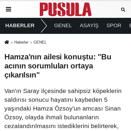
HABERLER
GENEL
ASAYİŞ
SPOR
Haberler
GENEL
Hamza'nın ailesi konuştu: "Bu
acının sorumluları ortaya
çıkarılsın"
Van'ın Saray ilçesinde sahipsiz köpeklerin
saldırısı sonucu hayatını kaybeden 5
yaşındaki Hamza Özsoy'un amcası Sinan
Özsoy, olayda ihmali bulunanların
cezalandırılmasını istediklerini belirterek,