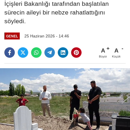
İçişleri Bakanlığı tarafından başlatılan
sürecin aileyi bir nebze rahatlattığını
söyledi.
25 Haziran 2026 - 14:46
GENEL
A
A
Büyüt
Küçült