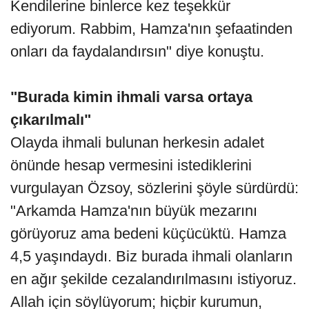
Kendilerine binlerce kez teşekkür
ediyorum. Rabbim, Hamza'nın şefaatinden
onları da faydalandırsın" diye konuştu.
"Burada kimin ihmali varsa ortaya
çıkarılmalı"
Olayda ihmali bulunan herkesin adalet
önünde hesap vermesini istediklerini
vurgulayan Özsoy, sözlerini şöyle sürdürdü:
"Arkamda Hamza'nın büyük mezarını
görüyoruz ama bedeni küçücüktü. Hamza
4,5 yaşındaydı. Biz burada ihmali olanların
en ağır şekilde cezalandırılmasını istiyoruz.
Allah için söylüyorum; hiçbir kurumun,