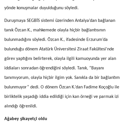
yönde konuşmalar duyulduğunu söyledi.
Duruşmaya SEGBİS sistemi üzerinden Antalya’dan bağlanan
tanık Özcan K., mahkemede olayla hiçbir bağlantısının
bulunmadığını söyledi. Özcan K., ifadesinde Erzurum’da
bulunduğu dönem Atatürk Üniversitesi Ziraat Fakültesi’nde
görev yaptığını belirterek, olayla ilgili kamuoyunda yer alan
iddiaları sonradan öğrendiğini söyledi. Tanık, “Bayanı
tanımıyorum, olayla hiçbir ilgim yok. Sanıkla da bir bağlantım
bulunmuyor” dedi. O dönem Özcan K.’dan Fadime Koçoğlu ile
birliktelik yaşadığı iddia edildiği için kan örneği ve parmak izi
alındığı öğrenildi.
Ağabey şikayetçi oldu