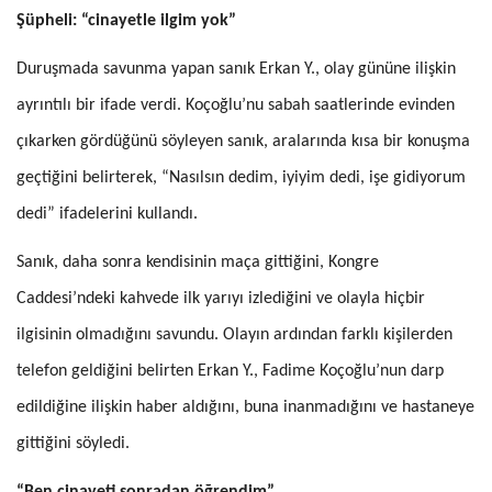
Şüpheli: “cinayetle ilgim yok”
Duruşmada savunma yapan sanık Erkan Y., olay gününe ilişkin
ayrıntılı bir ifade verdi. Koçoğlu’nu sabah saatlerinde evinden
çıkarken gördüğünü söyleyen sanık, aralarında kısa bir konuşma
geçtiğini belirterek, “Nasılsın dedim, iyiyim dedi, işe gidiyorum
dedi” ifadelerini kullandı.
Sanık, daha sonra kendisinin maça gittiğini, Kongre
Caddesi’ndeki kahvede ilk yarıyı izlediğini ve olayla hiçbir
ilgisinin olmadığını savundu. Olayın ardından farklı kişilerden
telefon geldiğini belirten Erkan Y., Fadime Koçoğlu’nun darp
edildiğine ilişkin haber aldığını, buna inanmadığını ve hastaneye
gittiğini söyledi.