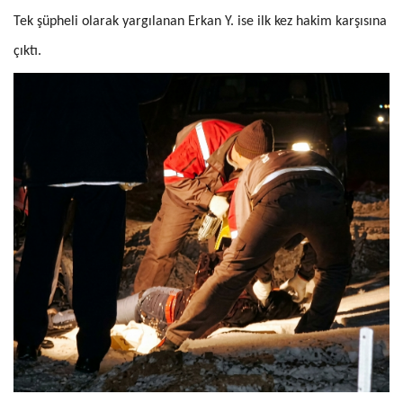
Tek şüpheli olarak yargılanan Erkan Y. ise ilk kez hakim karşısına
çıktı.