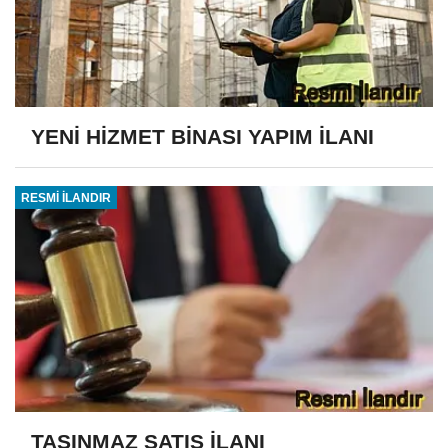
YENİ HİZMET BİNASI YAPIM İLANI
RESMİ İLANDIR
TAŞINMAZ SATIŞ İLANI