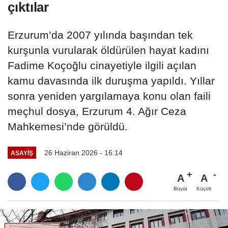
çıktılar
Erzurum’da 2007 yılında başından tek
kurşunla vurularak öldürülen hayat kadını
Fadime Koçoğlu cinayetiyle ilgili açılan
kamu davasında ilk duruşma yapıldı. Yıllar
sonra yeniden yargılamaya konu olan faili
meçhul dosya, Erzurum 4. Ağır Ceza
Mahkemesi’nde görüldü.
26 Haziran 2026 - 16:14
ASAYİŞ
A
A
Büyüt
Küçült