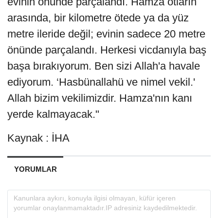
evinin önünde parçalandı. Hamza otların
arasında, bir kilometre ötede ya da yüz
metre ileride değil; evinin sadece 20 metre
önünde parçalandı. Herkesi vicdanıyla baş
başa bırakıyorum. Ben sizi Allah'a havale
ediyorum. ‘Hasbünallahü ve nimel vekil.'
Allah bizim vekilimizdir. Hamza'nın kanı
yerde kalmayacak."
Kaynak : İHA
YORUMLAR