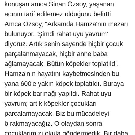
konuşan amca Sinan Özsoy, yaşanan
acının tarif edilemez olduğunu belirtti.
Amca Özsoy, "Arkamda Hamza'nın mezarı
bulunuyor. ‘Şimdi rahat uyu yavrum'
diyoruz. Artık senin sayende hiçbir çocuk
parçalanmayacak, hiçbir anne baba
ağlamayacak. Bütün köpekler toplatıldı.
Hamza'nın hayatını kaybetmesinden bu
yana 600'e yakın köpek toplatıldı. Buraya
bir köpek barınağı yapıldı. Rahat uyu
yavrum; artık köpekler çocukları
parçalamayacak. Biz bu mücadeleyi
bırakmayacağız. O olaydan sonra
çocuklarımızı okula göndermedik. Bir daha