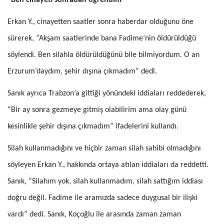
“Ben cinayeti sonradan öğrendim”
Erkan Y., cinayetten saatler sonra haberdar olduğunu öne
sürerek, “Akşam saatlerinde bana Fadime’nin öldürüldüğü
söylendi. Ben silahla öldürüldüğünü bile bilmiyordum. O an
Erzurum’daydım, şehir dışına çıkmadım” dedi.
Sanık ayrıca Trabzon’a gittiği yönündeki iddiaları reddederek,
“Bir ay sonra gezmeye gitmiş olabilirim ama olay günü
kesinlikle şehir dışına çıkmadım” ifadelerini kullandı.
Silah kullanmadığını ve hiçbir zaman silah sahibi olmadığını
söyleyen Erkan Y., hakkında ortaya atılan iddiaları da reddetti.
Sanık, “Silahım yok, silah kullanmadım, silah sattığım iddiası
doğru değil. Fadime ile aramızda sadece duygusal bir ilişki
vardı” dedi. Sanık, Koçoğlu ile arasında zaman zaman