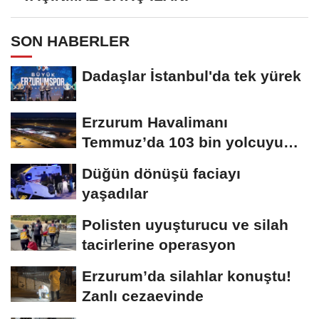
SON HABERLER
Dadaşlar İstanbul'da tek yürek
Erzurum Havalimanı
Temmuz’da 103 bin yolcuyu
ağırladı
Düğün dönüşü faciayı
yaşadılar
Polisten uyuşturucu ve silah
tacirlerine operasyon
Erzurum’da silahlar konuştu!
Zanlı cezaevinde