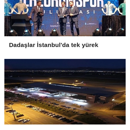
Dadaşlar İstanbul'da tek yürek