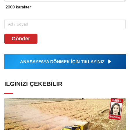
Gönder
ANASAYFAYA DÖNMEK İÇİN TIKLAYINIZ
İLGINIZI ÇEKEBILIR