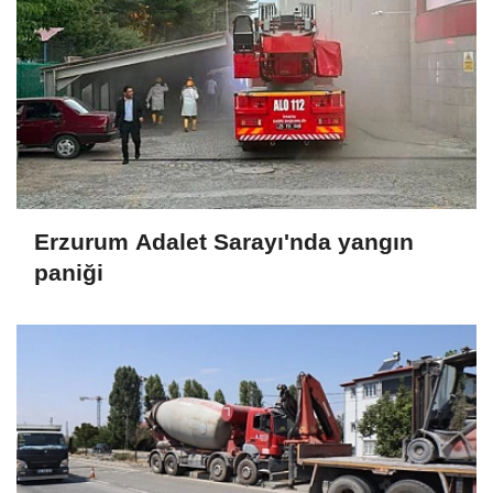
Erzurum Adalet Sarayı'nda yangın
paniği