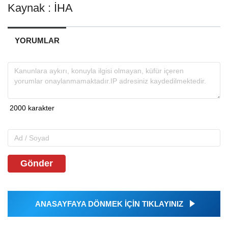
Kaynak : İHA
YORUMLAR
Gönder
ANASAYFAYA DÖNMEK İÇİN TIKLAYINIZ