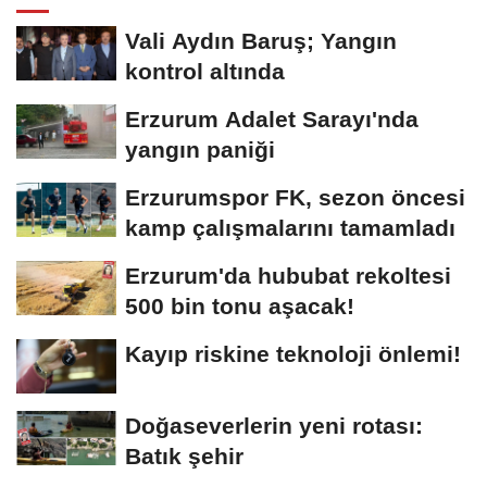
Vali Aydın Baruş; Yangın
kontrol altında
Erzurum Adalet Sarayı'nda
yangın paniği
Erzurumspor FK, sezon öncesi
kamp çalışmalarını tamamladı
Erzurum'da hububat rekoltesi
500 bin tonu aşacak!
Kayıp riskine teknoloji önlemi!
Doğaseverlerin yeni rotası:
Batık şehir