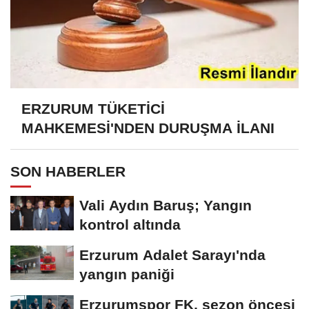
ERZURUM TÜKETİCİ
MAHKEMESİ'NDEN DURUŞMA İLANI
SON HABERLER
Vali Aydın Baruş; Yangın
kontrol altında
Erzurum Adalet Sarayı'nda
yangın paniği
Erzurumspor FK, sezon öncesi