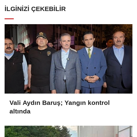
İLGINIZI ÇEKEBILIR
Vali Aydın Baruş; Yangın kontrol
altında