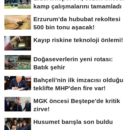
kamp çalışmalarını tamamladı
Erzurum'da hububat rekoltesi
500 bin tonu aşacak!
Kayıp riskine teknoloji önlemi!
Doğaseverlerin yeni rotası:
Batık şehir
Bahçeli'nin ilk imzacısı olduğu
teklifte MHP'den fire var!
MGK öncesi Beştepe'de kritik
zirve!
Husumet barışla son buldu