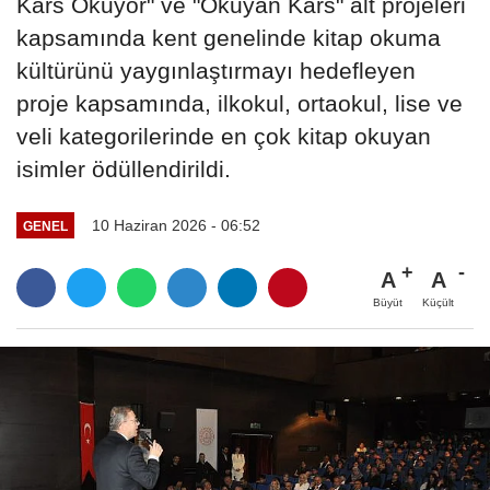
Kars Okuyor" ve "Okuyan Kars" alt projeleri
kapsamında kent genelinde kitap okuma
kültürünü yaygınlaştırmayı hedefleyen
proje kapsamında, ilkokul, ortaokul, lise ve
veli kategorilerinde en çok kitap okuyan
isimler ödüllendirildi.
10 Haziran 2026 - 06:52
GENEL
A
A
Büyüt
Küçült