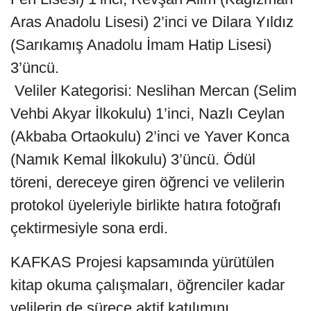
Aras Anadolu Lisesi) 2’inci ve Dilara Yıldız
(Sarıkamış Anadolu İmam Hatip Lisesi)
3’üncü.
Veliler Kategorisi: Neslihan Mercan (Selim
Vehbi Akyar İlkokulu) 1’inci, Nazlı Ceylan
(Akbaba Ortaokulu) 2’inci ve Yaver Konca
(Namık Kemal İlkokulu) 3’üncü. Ödül
töreni, dereceye giren öğrenci ve velilerin
protokol üyeleriyle birlikte hatıra fotoğrafı
çektirmesiyle sona erdi.
KAFKAS Projesi kapsamında yürütülen
kitap okuma çalışmaları, öğrenciler kadar
velilerin de sürece aktif katılımını