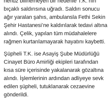
henüz bilinemeyen bir nedenle T.K.’nın
bıçaklı saldırısına uğradı. Saldırı sonucu
ağır yaralan şahıs, ambulansla Fethi Sekin
Şehir Hastanesi’ne kaldırılarak tedavi altına
alındı. Çelik, yapılan tüm müdahalelere
rağmen kurtarılamayarak hayatını kaybetti.
Şüpheli T.K. ise Asayiş Şube Müdürlüğü
Cinayet Büro Amirliği ekipleri tarafından
kısa süre içerisinde yakalanarak gözaltına
alındı. İşlemlerinin ardından adliyeye sevk
edilen şüpheli, tutuklanarak cezaevine
gönderildi.