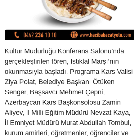
Kültür Müdürlüğü Konferans Salonu’nda
gerçekleştirilen tören, İstiklal Marşı’nın
okunmasıyla başladı. Programa Kars Valisi
Ziya Polat, Belediye Başkanı Ötüken
Senger, Başsavcı Mehmet Çepni,
Azerbaycan Kars Başkonsolosu Zamin
Aliyev, İl Milli Eğitim Müdürü Nevzat Kaya,
İl Emniyet Müdürü Murat Abdullah Tombul,
kurum amirleri, öğretmenler, öğrenciler ve