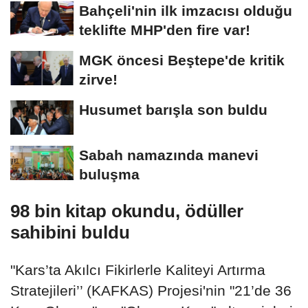
Bahçeli'nin ilk imzacısı olduğu
teklifte MHP'den fire var!
MGK öncesi Beştepe'de kritik
zirve!
Husumet barışla son buldu
Sabah namazında manevi
buluşma
98 bin kitap okundu, ödüller
sahibini buldu
"Kars’ta Akılcı Fikirlerle Kaliteyi Artırma
Stratejileri’’ (KAFKAS) Projesi'nin "21’de 36