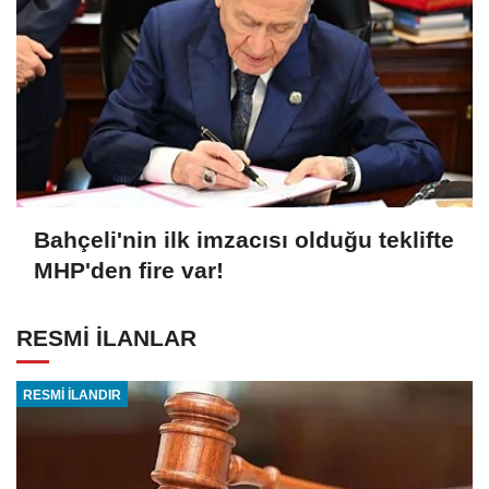
Bahçeli'nin ilk imzacısı olduğu teklifte
MHP'den fire var!
RESMİ İLANLAR
RESMİ İLANDIR