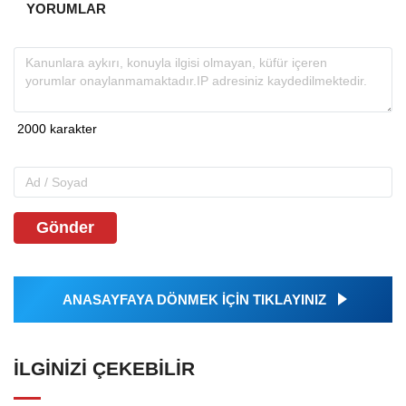
YORUMLAR
Gönder
ANASAYFAYA DÖNMEK İÇİN TIKLAYINIZ
İLGINIZI ÇEKEBILIR