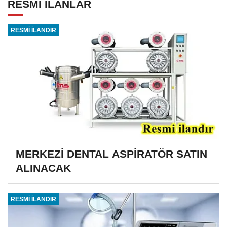
RESMİ İLANLAR
RESMİ İLANDIR
MERKEZİ DENTAL ASPİRATÖR SATIN
ALINACAK
RESMİ İLANDIR