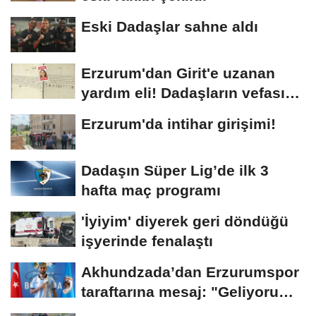
Eski Dadaşlar sahne aldı
Erzurum'dan Girit'e uzanan
yardım eli! Dadaşların vefası
arşivlerden...
Erzurum'da intihar girişimi!
Dadaşın Süper Lig’de ilk 3
hafta maç programı
'İyiyim' diyerek geri döndüğü
işyerinde fenalaştı
Akhundzada’dan Erzurumspor
taraftarına mesaj: "Geliyorum
Dadaşlar!"...