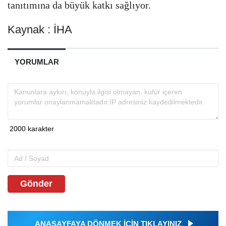
tanıtımına da büyük katkı sağlıyor.
Kaynak : İHA
YORUMLAR
Gönder
ANASAYFAYA DÖNMEK İÇİN TIKLAYINIZ