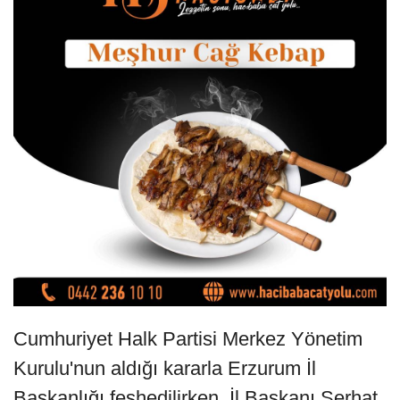
Cumhuriyet Halk Partisi Merkez Yönetim
Kurulu'nun aldığı kararla Erzurum İl
Başkanlığı feshedilirken, İl Başkanı Serhat