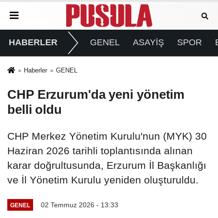
HABERLER
GENEL
ASAYİŞ
SPOR
Haberler
GENEL
CHP Erzurum'da yeni yönetim
belli oldu
CHP Merkez Yönetim Kurulu'nun (MYK) 30
Haziran 2026 tarihli toplantısında alınan
karar doğrultusunda, Erzurum İl Başkanlığı
ve İl Yönetim Kurulu yeniden oluşturuldu.
02 Temmuz 2026 - 13:33
GENEL