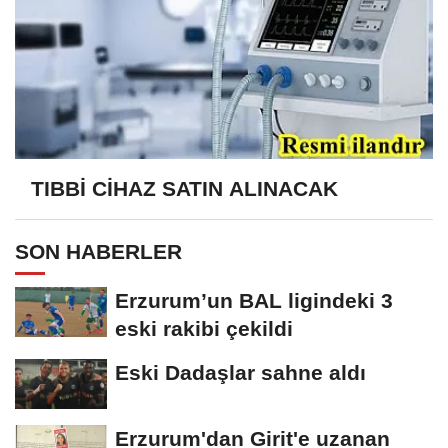
TIBBİ CİHAZ SATIN ALINACAK
SON HABERLER
Erzurum’un BAL ligindeki 3
eski rakibi çekildi
Eski Dadaşlar sahne aldı
Erzurum'dan Girit'e uzanan