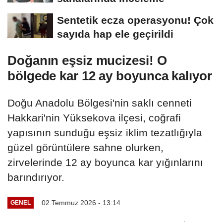
Sentetik ecza operasyonu! Çok
sayıda hap ele geçirildi
Doğanın eşsiz mucizesi! O
bölgede kar 12 ay boyunca kalıyor
Doğu Anadolu Bölgesi'nin saklı cenneti
Hakkari'nin Yüksekova ilçesi, coğrafi
yapısının sunduğu eşsiz iklim tezatlığıyla
güzel görüntülere sahne olurken,
zirvelerinde 12 ay boyunca kar yığınlarını
barındırıyor.
02 Temmuz 2026 - 13:14
GENEL