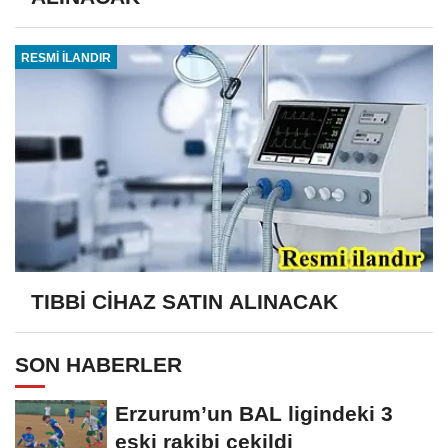
RESMİ İLANDIR
TIBBİ CİHAZ SATIN ALINACAK
SON HABERLER
Erzurum’un BAL ligindeki 3
eski rakibi çekildi