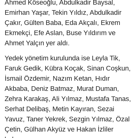
Ahmed Köseoğlu, Abdulkadir Baysal,
Emirhan Yaşar, Tekin Yıldız, Abdulkadir
Çakır, Gülten Baba, Eda Akçalı, Ekrem
Ekmekçi, Efe Aslan, Buse Yıldırım ve
Ahmet Yalçın yer aldı.
Yedek yönetim kurulunda ise Leyla Tik,
Faruk Gedik, Kübra Koçak, Sinan Coşkun,
İsmail Özdemir, Nazım Ketan, Hıdır
Akbaba, Deniz Batmaz, Murat Duman,
Zehra Karakaş, Ali Yılmaz, Mustafa Tanas,
Serhat Delibaş, Metin Kayıran, Sezai
Yavuz, Taner Yekrek, Sezgin Yılmaz, Özal
Çetin, Gülhan Akyüz ve Hakan İzliler