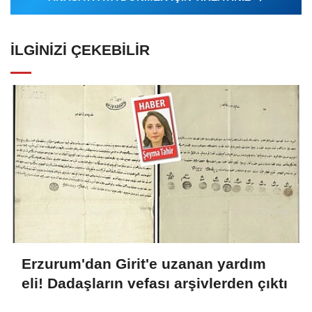
İLGINIZI ÇEKEBILIR
Erzurum'dan Girit'e uzanan yardım
eli! Dadaşların vefası arşivlerden çıktı