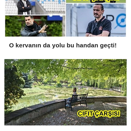
O kervanın da yolu bu handan geçti!