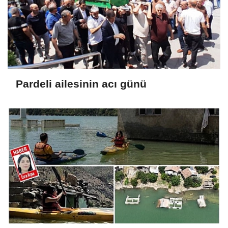
Pardeli ailesinin acı günü