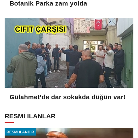
Botanik Parka zam yolda
Gülahmet’de dar sokakda düğün var!
RESMİ İLANLAR
RESMİ İLANDIR