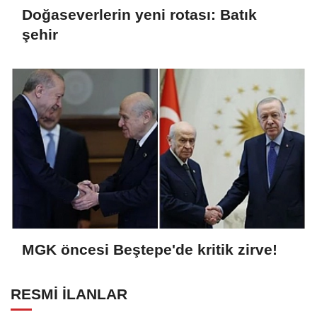
Doğaseverlerin yeni rotası: Batık
şehir
MGK öncesi Beştepe'de kritik zirve!
RESMİ İLANLAR