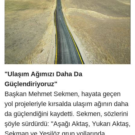
"Ulaşım Ağımızı Daha Da
Güçlendiriyoruz"
Başkan Mehmet Sekmen, hayata geçen
yol projeleriyle kırsalda ulaşım ağının daha
da güçlendiğini kaydetti. Sekmen, sözlerini
şöyle sürdürdü: "Aşağı Aktaş, Yukarı Aktaş,
Sekman ve Yeşilöz grup yollarında