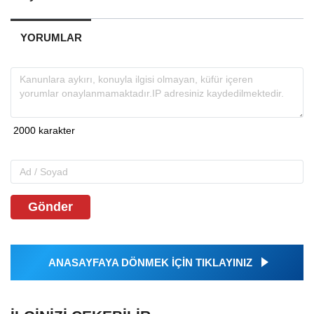
YORUMLAR
Gönder
ANASAYFAYA DÖNMEK İÇİN TIKLAYINIZ