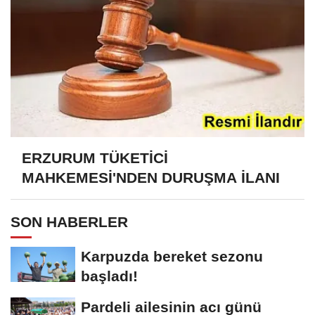
ERZURUM TÜKETİCİ
MAHKEMESİ'NDEN DURUŞMA İLANI
SON HABERLER
Karpuzda bereket sezonu
başladı!
Pardeli ailesinin acı günü