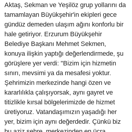
Aktaş, Sekman ve Yeşilöz grup yollarını da
tamamlayan Büyükşehir'in ekipleri gece
gündüz demeden ulaşım ağını konforlu bir
hale getiriyor. Erzurum Büyükşehir
Belediye Başkanı Mehmet Sekmen,
konuya ilişkin yaptığı değerlendirmede, şu
görüşlere yer verdi: "Bizim için hizmetin
sınırı, mevsimi ya da mesafesi yoktur.
Şehrimizin merkezinde hangi özen ve
kararlılıkla çalışıyorsak, aynı gayret ve
titizlikle kırsal bölgelerimizde de hizmet
üretiyoruz. Vatandaşımızın yaşadığı her
yer, bizim için aynı değerdedir. Çünkü biz
bu aziz şehre, merkezinden en ücra