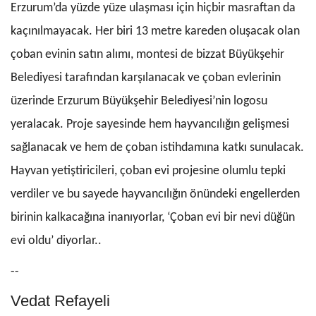
Erzurum’da yüzde yüze ulaşması için hiçbir masraftan da
kaçınılmayacak. Her biri 13 metre kareden oluşacak olan
çoban evinin satın alımı, montesi de bizzat Büyükşehir
Belediyesi tarafından karşılanacak ve çoban evlerinin
üzerinde Erzurum Büyükşehir Belediyesi’nin logosu
yeralacak. Proje sayesinde hem hayvancılığın gelişmesi
sağlanacak ve hem de çoban istihdamına katkı sunulacak.
Hayvan yetiştiricileri, çoban evi projesine olumlu tepki
verdiler ve bu sayede hayvancılığın önündeki engellerden
birinin kalkacağına inanıyorlar, ‘Çoban evi bir nevi düğün
evi oldu’ diyorlar..
--
Vedat Refayeli