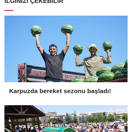
İLGINIZI ÇEKEBILIR
Karpuzda bereket sezonu başladı!