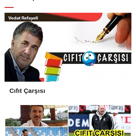
Cıfıt Çarşısı