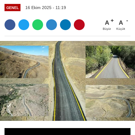
16 Ekim 2025 - 11:19
GENEL
A
A
Büyüt
Küçült