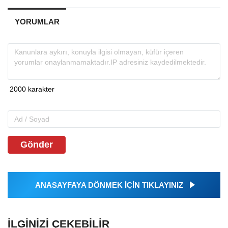
YORUMLAR
Gönder
ANASAYFAYA DÖNMEK İÇİN TIKLAYINIZ
İLGINIZI ÇEKEBILIR