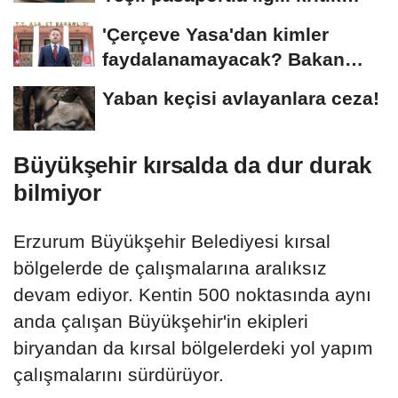
karar
'Çerçeve Yasa'dan kimler
faydalanamayacak? Bakan
Gürlek açıkladı
Yaban keçisi avlayanlara ceza!
Büyükşehir kırsalda da dur durak
bilmiyor
Erzurum Büyükşehir Belediyesi kırsal
bölgelerde de çalışmalarına aralıksız
devam ediyor. Kentin 500 noktasında aynı
anda çalışan Büyükşehir'in ekipleri
biryandan da kırsal bölgelerdeki yol yapım
çalışmalarını sürdürüyor.