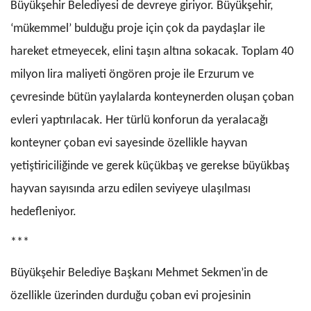
Büyükşehir Belediyesi de devreye giriyor. Büyükşehir,
‘mükemmel’ bulduğu proje için çok da paydaşlar ile
hareket etmeyecek, elini taşın altına sokacak. Toplam 40
milyon lira maliyeti öngören proje ile Erzurum ve
çevresinde bütün yaylalarda konteynerden oluşan çoban
evleri yaptırılacak. Her türlü konforun da yeralacağı
konteyner çoban evi sayesinde özellikle hayvan
yetiştiriciliğinde ve gerek küçükbaş ve gerekse büyükbaş
hayvan sayısında arzu edilen seviyeye ulaşılması
hedefleniyor.
***
Büyükşehir Belediye Başkanı Mehmet Sekmen’in de
özellikle üzerinden durduğu çoban evi projesinin