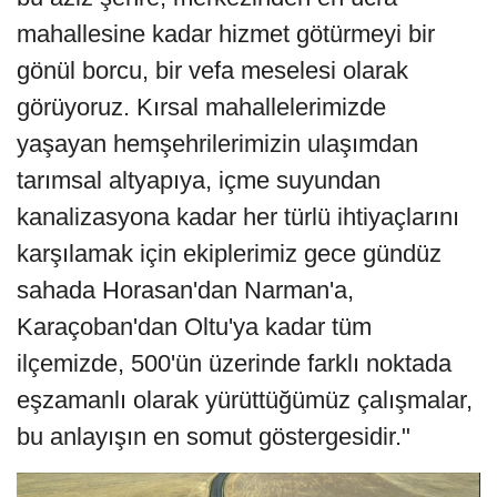
mahallesine kadar hizmet götürmeyi bir
gönül borcu, bir vefa meselesi olarak
görüyoruz. Kırsal mahallelerimizde
yaşayan hemşehrilerimizin ulaşımdan
tarımsal altyapıya, içme suyundan
kanalizasyona kadar her türlü ihtiyaçlarını
karşılamak için ekiplerimiz gece gündüz
sahada Horasan'dan Narman'a,
Karaçoban'dan Oltu'ya kadar tüm
ilçemizde, 500'ün üzerinde farklı noktada
eşzamanlı olarak yürüttüğümüz çalışmalar,
bu anlayışın en somut göstergesidir."