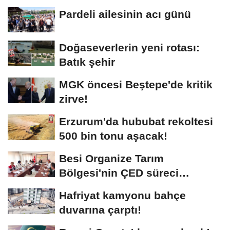
Pardeli ailesinin acı günü
Doğaseverlerin yeni rotası:
Batık şehir
MGK öncesi Beştepe'de kritik
zirve!
Erzurum'da hububat rekoltesi
500 bin tonu aşacak!
Besi Organize Tarım
Bölgesi'nin ÇED süreci
masada
Hafriyat kamyonu bahçe
duvarına çarptı!