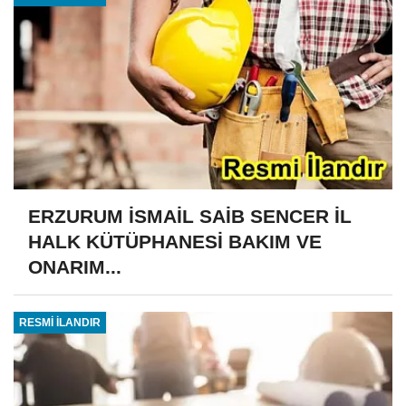
ERZURUM İSMAİL SAİB SENCER İL
HALK KÜTÜPHANESİ BAKIM VE
ONARIM...
RESMİ İLANDIR