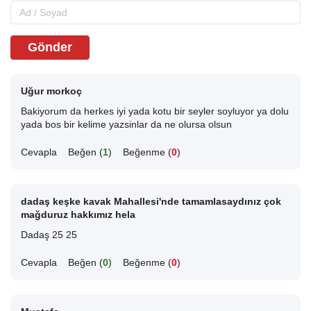
Gönder
Uğur morkoç
Bakiyorum da herkes iyi yada kotu bir seyler soyluyor ya dolu
yada bos bir kelime yazsinlar da ne olursa olsun
Cevapla
Beğen (
1
)
Beğenme (
0
)
dadaş keşke kavak Mahallesi'nde tamamlasaydınız çok
mağduruz hakkımız hela
Dadaş 25 25
Cevapla
Beğen (
0
)
Beğenme (
0
)