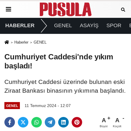
HABERLER
GENEL
ASAYİŞ
SPOR
Haberler
GENEL
Cumhuriyet Caddesi'nde yıkım
başladı!
Cumhuriyet Caddesi üzerinde bulunan eski
Ziraat Bankası binasının yıkımına başlandı.
11 Temmuz 2024 - 12:07
GENEL
A
A
Büyüt
Küçült