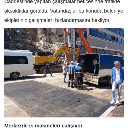
Caddesi’nde yapılan çalışmalar neticesinde trafikte
aksaklıklar görüldü. Vatandaşlar bu konuda belediye
ekiplerinin çalışmaları hızlandırmasını bekliyor.
Merkezde iş makineleri çalışıyor