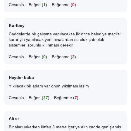
Cevapla
Beğen (
1
)
Beğenme (
0
)
Kurtbey
Caddelerde bir çalışma yapılacaksa ilk önce belediye meclisi
kararıyla yapılacak yeni binalardan su oluk çatı oluk
sistemleri zorunlu kılınması gerekir
Cevapla
Beğen (
0
)
Beğenme (
2
)
Heyder baba
Yıkılacak bir adam var onun yıkılması lazim
Cevapla
Beğen (
27
)
Beğenme (
7
)
Ali er
Binaları yıkarken lütfen 3 metre içeriye alın cadde genişlemiş