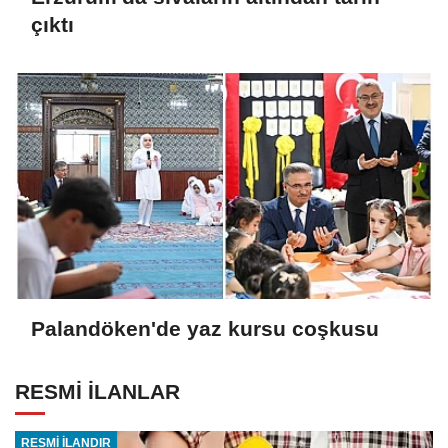
çıktı
Palandöken'de yaz kursu coşkusu
RESMİ İLANLAR
RESMİ İLANDIR