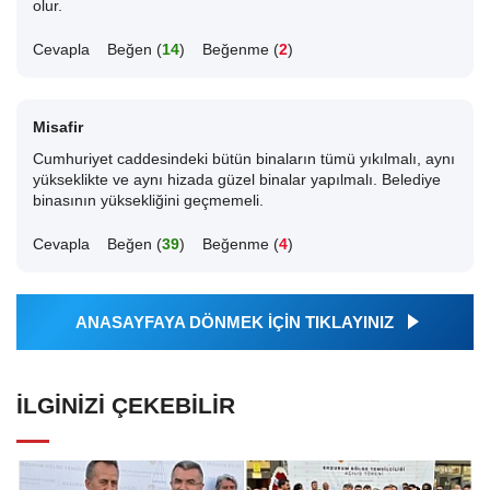
olur.
Cevapla
Beğen (
14
)
Beğenme (
2
)
Misafir
Cumhuriyet caddesindeki bütün binaların tümü yıkılmalı, aynı
yükseklikte ve aynı hizada güzel binalar yapılmalı. Belediye
binasının yüksekliğini geçmemeli.
Cevapla
Beğen (
39
)
Beğenme (
4
)
ANASAYFAYA DÖNMEK İÇİN TIKLAYINIZ
İLGINIZI ÇEKEBILIR