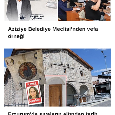
Aziziye Belediye Meclisi’nden vefa
örneği
Erzurum'da sıvaların altından tarih