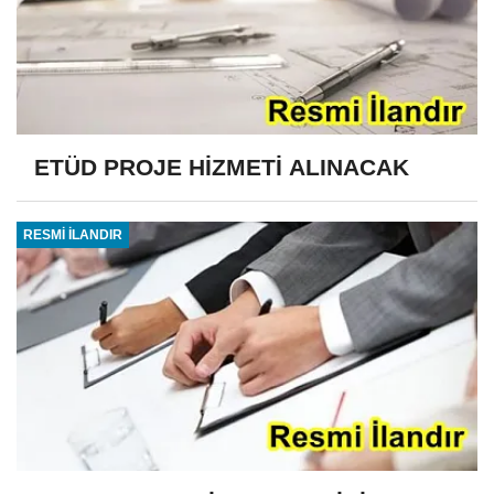
ETÜD PROJE HİZMETİ ALINACAK
RESMİ İLANDIR