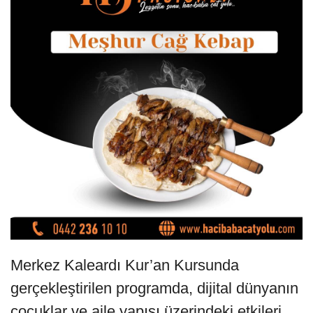
Merkez Kaleardı Kur’an Kursunda
gerçekleştirilen programda, dijital dünyanın
çocuklar ve aile yapısı üzerindeki etkileri