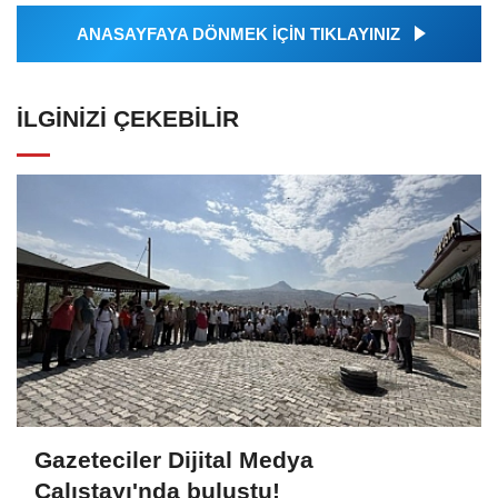
ANASAYFAYA DÖNMEK İÇİN TIKLAYINIZ
İLGINIZI ÇEKEBILIR
Gazeteciler Dijital Medya
Çalıştayı'nda buluştu!