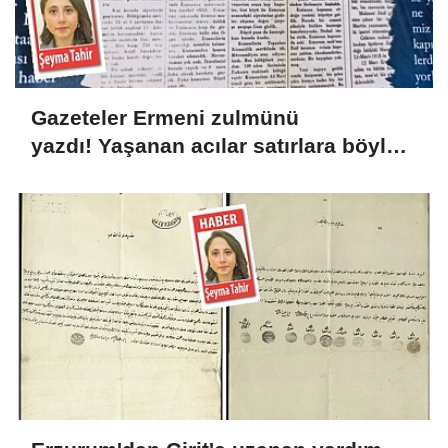
Gazeteler Ermeni zulmünü
yazdı! Yaşanan acılar satırlara böyle
yansıdı