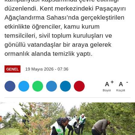
düzenlendi. Kent merkezindeki Paşaçayırı
Ağaçlandırma Sahası’nda gerçekleştirilen
etkinlikte öğrenciler, kamu kurum
temsilcileri, sivil toplum kuruluşları ve
gönüllü vatandaşlar bir araya gelerek
ormanlık alanda temizlik yaptı.
19 Mayıs 2026 - 07:36
GENEL
A
A
Büyüt
Küçült