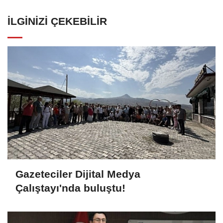
İLGINIZI ÇEKEBILIR
Gazeteciler Dijital Medya
Çalıştayı'nda buluştu!