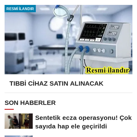
RESMİ İLANDIR
TIBBİ CİHAZ SATIN ALINACAK
SON HABERLER
Sentetik ecza operasyonu! Çok
sayıda hap ele geçirildi