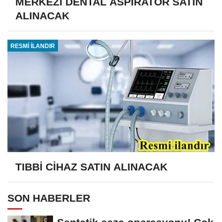
MERKEZİ DENTAL ASPİRATÖR SATIN
ALINACAK
RESMİ İLANDIR
TIBBİ CİHAZ SATIN ALINACAK
SON HABERLER