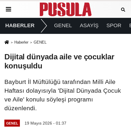
HABERLER
GENEL
ASAYİŞ
SPOR
Haberler
GENEL
Dijital dünyada aile ve çocuklar
konuşuldu
Bayburt İl Müftülüğü tarafından Milli Aile
Haftası dolayısıyla 'Dijital Dünyada Çocuk
ve Aile' konulu söyleşi programı
düzenlendi.
19 Mayıs 2026 - 01:37
GENEL