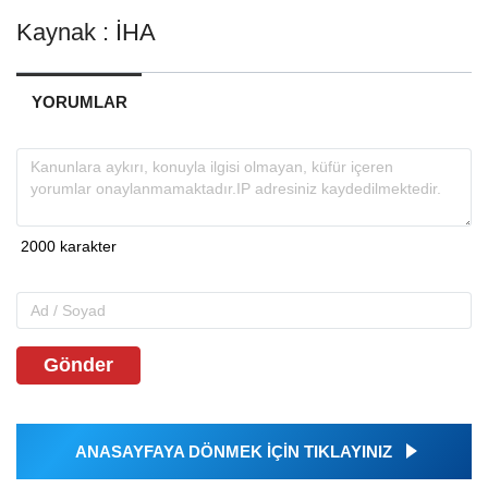
Kaynak : İHA
YORUMLAR
Gönder
ANASAYFAYA DÖNMEK İÇİN TIKLAYINIZ