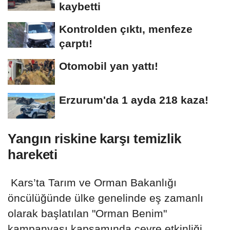
kaybetti
Kontrolden çıktı, menfeze
çarptı!
Otomobil yan yattı!
Erzurum'da 1 ayda 218 kaza!
Yangın riskine karşı temizlik
hareketi
Kars’ta Tarım ve Orman Bakanlığı
öncülüğünde ülke genelinde eş zamanlı
olarak başlatılan "Orman Benim"
kampanyası kapsamında çevre etkinliği