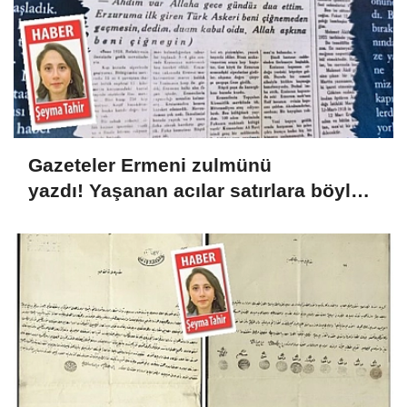
Gazeteler Ermeni zulmünü
yazdı! Yaşanan acılar satırlara böyle
yansıdı