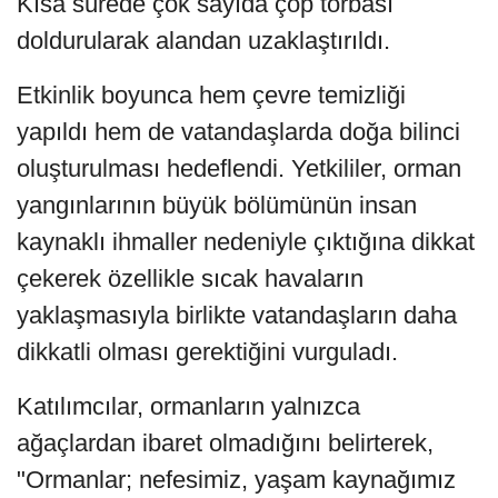
Kısa sürede çok sayıda çöp torbası
doldurularak alandan uzaklaştırıldı.
Etkinlik boyunca hem çevre temizliği
yapıldı hem de vatandaşlarda doğa bilinci
oluşturulması hedeflendi. Yetkililer, orman
yangınlarının büyük bölümünün insan
kaynaklı ihmaller nedeniyle çıktığına dikkat
çekerek özellikle sıcak havaların
yaklaşmasıyla birlikte vatandaşların daha
dikkatli olması gerektiğini vurguladı.
Katılımcılar, ormanların yalnızca
ağaçlardan ibaret olmadığını belirterek,
"Ormanlar; nefesimiz, yaşam kaynağımız