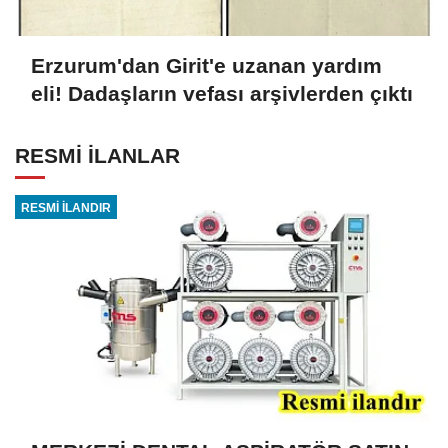
Erzurum'dan Girit'e uzanan yardım
eli! Dadaşların vefası arşivlerden çıktı
RESMİ İLANLAR
RESMİ İLANDIR