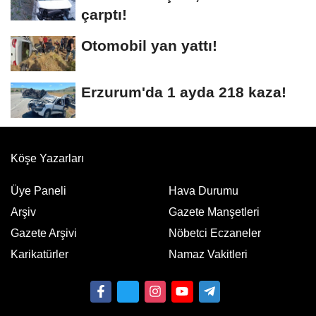
çarptı!
Otomobil yan yattı!
Erzurum'da 1 ayda 218 kaza!
Köşe Yazarları
Üye Paneli
Hava Durumu
Arşiv
Gazete Manşetleri
Gazete Arşivi
Nöbetci Eczaneler
Karikatürler
Namaz Vakitleri