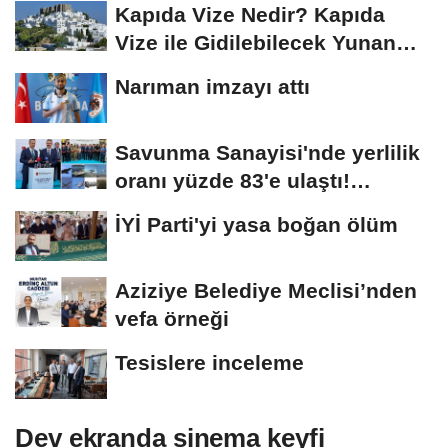
Kapıda Vize Nedir? Kapıda
Vize ile Gidilebilecek Yunan
Adaları
Narıman imzayı attı
Savunma Sanayisi'nde yerlilik
oranı yüzde 83'e ulaştı!
Erzurum da...
İYİ Parti'yi yasa boğan ölüm
Aziziye Belediye Meclisi’nden
vefa örneği
Tesislere inceleme
Dev ekranda sinema keyfi