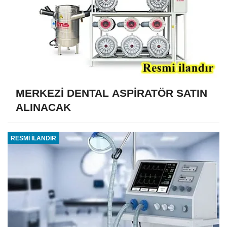
MERKEZİ DENTAL ASPİRATÖR SATIN
ALINACAK
RESMİ İLANDIR