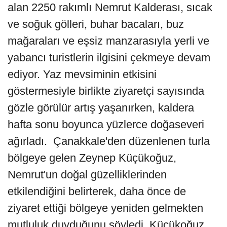
alan 2250 rakımlı Nemrut Kalderası, sıcak
ve soğuk gölleri, buhar bacaları, buz
mağaraları ve eşsiz manzarasıyla yerli ve
yabancı turistlerin ilgisini çekmeye devam
ediyor. Yaz mevsiminin etkisini
göstermesiyle birlikte ziyaretçi sayısında
gözle görülür artış yaşanırken, kaldera
hafta sonu boyunca yüzlerce doğaseveri
ağırladı. Çanakkale'den düzenlenen turla
bölgeye gelen Zeynep Küçükoğuz,
Nemrut'un doğal güzelliklerinden
etkilendiğini belirterek, daha önce de
ziyaret ettiği bölgeye yeniden gelmekten
mutluluk duyduğunu söyledi. Küçükoğuz,