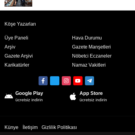
Köşe Yazarları
Üye Paneli
Hava Durumu
Arşiv
Gazete Manşetleri
Gazete Arşivi
Nöbetci Eczaneler
Karikatürler
Namaz Vakitleri
Google Play
App Store
ücretsiz indirin
ücretsiz indirin
Künye
İletişim
Gizlilik Politikası