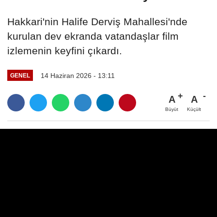
Hakkari'nin Halife Derviş Mahallesi'nde
kurulan dev ekranda vatandaşlar film
izlemenin keyfini çıkardı.
14 Haziran 2026 - 13:11
GENEL
A
A
Büyüt
Küçült