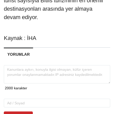
turist sayısıyla Bitlis turizminin en önemli
destinasyonları arasında yer almaya
devam ediyor.
Kaynak : İHA
YORUMLAR