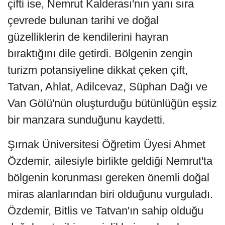
çifti ise, Nemrut Kalderası'nın yanı sıra
çevrede bulunan tarihi ve doğal
güzelliklerin de kendilerini hayran
bıraktığını dile getirdi. Bölgenin zengin
turizm potansiyeline dikkat çeken çift,
Tatvan, Ahlat, Adilcevaz, Süphan Dağı ve
Van Gölü'nün oluşturduğu bütünlüğün eşsiz
bir manzara sunduğunu kaydetti.
Şırnak Üniversitesi Öğretim Üyesi Ahmet
Özdemir, ailesiyle birlikte geldiği Nemrut'ta
bölgenin korunması gereken önemli doğal
miras alanlarından biri olduğunu vurguladı.
Özdemir, Bitlis ve Tatvan'ın sahip olduğu