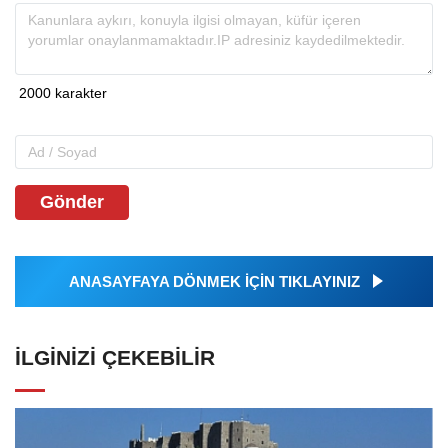
Gönder
ANASAYFAYA DÖNMEK İÇİN TIKLAYINIZ
İLGINIZI ÇEKEBILIR