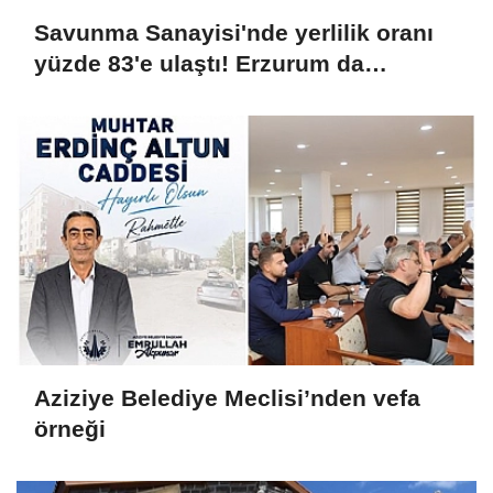
Savunma Sanayisi'nde yerlilik oranı
yüzde 83'e ulaştı! Erzurum da
ekosisteme dahil oluyor
Aziziye Belediye Meclisi’nden vefa
örneği