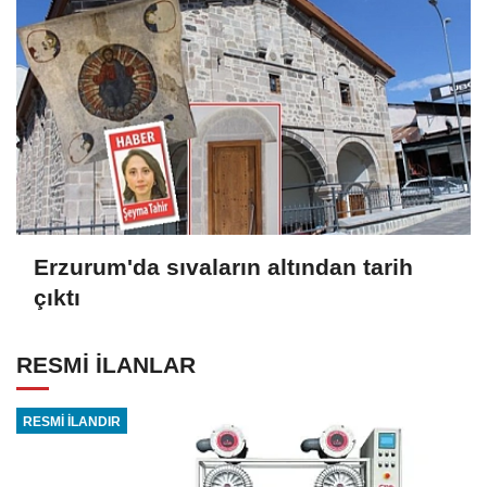
Erzurum'da sıvaların altından tarih
çıktı
RESMİ İLANLAR
RESMİ İLANDIR