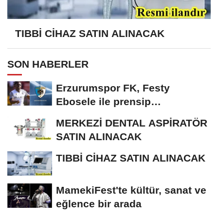
TIBBİ CİHAZ SATIN ALINACAK
SON HABERLER
Erzurumspor FK, Festy
Ebosele ile prensip
anlaşmasına vardı
MERKEZİ DENTAL ASPİRATÖR
SATIN ALINACAK
TIBBİ CİHAZ SATIN ALINACAK
MamekiFest'te kültür, sanat ve
eğlence bir arada