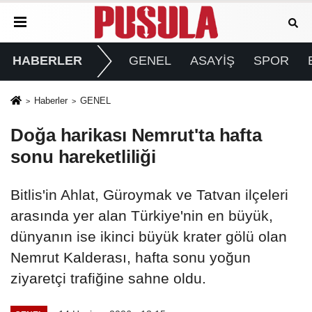
HABERLER
GENEL
ASAYİŞ
SPOR
Haberler
GENEL
Doğa harikası Nemrut'ta hafta
sonu hareketliliği
Bitlis'in Ahlat, Güroymak ve Tatvan ilçeleri
arasında yer alan Türkiye'nin en büyük,
dünyanın ise ikinci büyük krater gölü olan
Nemrut Kalderası, hafta sonu yoğun
ziyaretçi trafiğine sahne oldu.