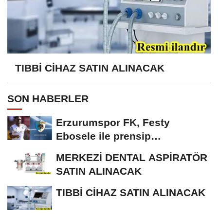
TIBBİ CİHAZ SATIN ALINACAK
SON HABERLER
Erzurumspor FK, Festy
Ebosele ile prensip
anlaşmasına vardı
MERKEZİ DENTAL ASPİRATÖR
SATIN ALINACAK
TIBBİ CİHAZ SATIN ALINACAK