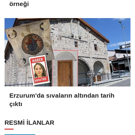
örneği
Erzurum'da sıvaların altından tarih
çıktı
RESMİ İLANLAR