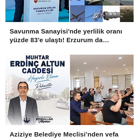
Savunma Sanayisi'nde yerlilik oranı
yüzde 83'e ulaştı! Erzurum da
ekosisteme dahil oluyor
Aziziye Belediye Meclisi’nden vefa