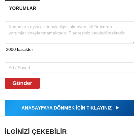
YORUMLAR
Gönder
ANASAYFAYA DÖNMEK İÇİN TIKLAYINIZ
İLGINIZI ÇEKEBILIR