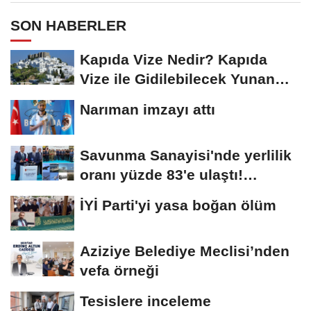
SON HABERLER
Kapıda Vize Nedir? Kapıda
Vize ile Gidilebilecek Yunan
Adaları
Narıman imzayı attı
Savunma Sanayisi'nde yerlilik
oranı yüzde 83'e ulaştı!
Erzurum da...
İYİ Parti'yi yasa boğan ölüm
Aziziye Belediye Meclisi’nden
vefa örneği
Tesislere inceleme