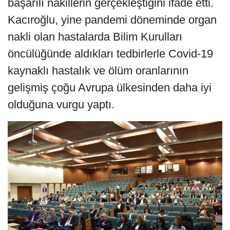
başarılı nakillerin gerçekleştiğini ifade etti.
Kacıroğlu, yine pandemi döneminde organ
nakli olan hastalarda Bilim Kurulları
öncülüğünde aldıkları tedbirlerle Covid-19
kaynaklı hastalık ve ölüm oranlarının
gelişmiş çoğu Avrupa ülkesinden daha iyi
olduğuna vurgu yaptı.