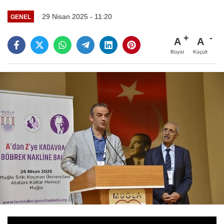
29 Nisan 2025 - 11:20
GENEL
A
A
Büyüt
Küçült