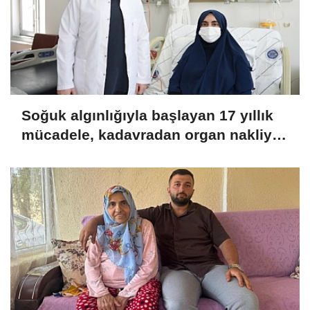
Soğuk algınlığıyla başlayan 17 yıllık
mücadele, kadavradan organ nakliyle
sona erdi