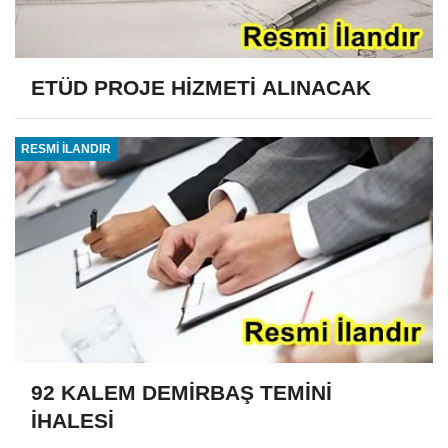
ETÜD PROJE HİZMETİ ALINACAK
RESMİ İLANDIR
92 KALEM DEMİRBAŞ TEMİNİ
İHALESİ