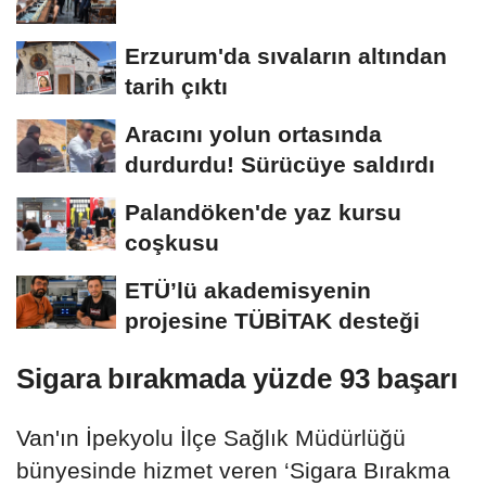
Erzurum'da sıvaların altından
tarih çıktı
Aracını yolun ortasında
durdurdu! Sürücüye saldırdı
Palandöken'de yaz kursu
coşkusu
ETÜ’lü akademisyenin
projesine TÜBİTAK desteği
Sigara bırakmada yüzde 93 başarı
Van'ın İpekyolu İlçe Sağlık Müdürlüğü
bünyesinde hizmet veren ‘Sigara Bırakma