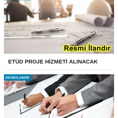
ETÜD PROJE HİZMETİ ALINACAK
RESMİ İLANDIR