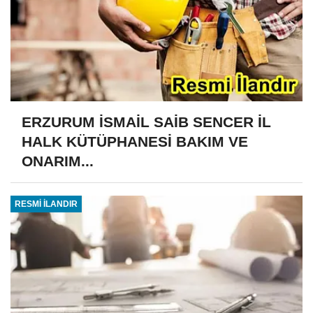
ERZURUM İSMAİL SAİB SENCER İL
HALK KÜTÜPHANESİ BAKIM VE
ONARIM...
RESMİ İLANDIR