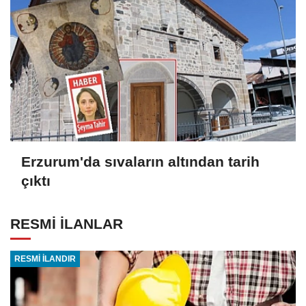
Erzurum'da sıvaların altından tarih
çıktı
RESMİ İLANLAR
RESMİ İLANDIR