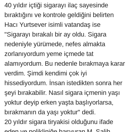
40 yıldır içtiği sigarayı ilaç sayesinde
bıraktığını ve kontrole geldiğini belirten
Hacı Yurtsever isimli vatandaş ise
"Sigarayı bırakalı bir ay oldu. Sigara
nedeniyle yürümede, nefes almakta
zorlanıyordum yeme içmede tat
alamıyordum. Bu nedenle bırakmaya karar
verdim. Şimdi kendimi çok iyi
hissediyordum. İnsan istedikten sonra her
şeyi bırakabilir. Nasıl sigara içmenin yaşı
yoktur deyip erken yaşta başlıyorlarsa,
bırakmanın da yaşı yoktur" dedi.
20 yıldır sigara tiryakisi olduğunu ifade
eden ve polikliniğe başvuran M. Salih