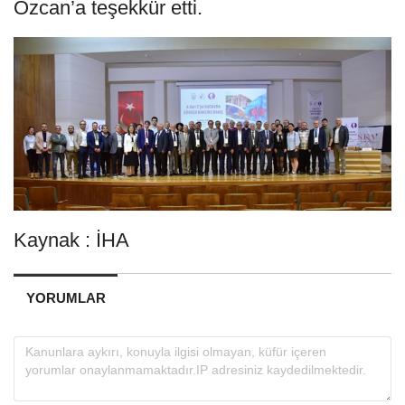
Özcan’a teşekkür etti.
Kaynak : İHA
YORUMLAR