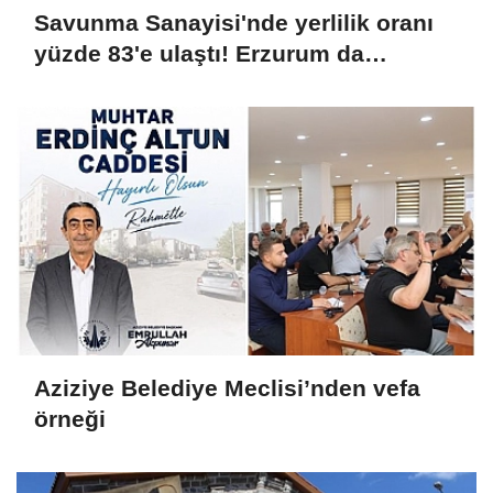
Savunma Sanayisi'nde yerlilik oranı
yüzde 83'e ulaştı! Erzurum da
ekosisteme dahil oluyor
Aziziye Belediye Meclisi’nden vefa
örneği