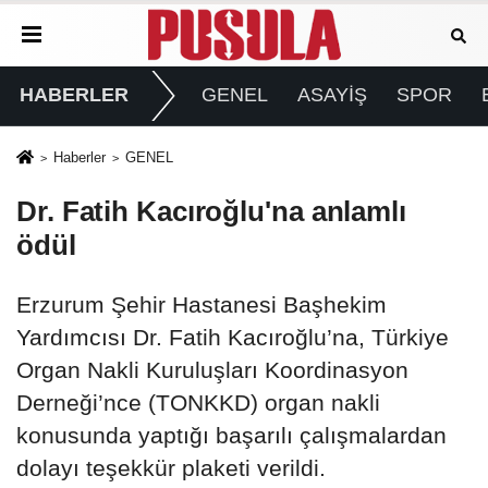
HABERLER
GENEL
ASAYİŞ
SPOR
Haberler
GENEL
Dr. Fatih Kacıroğlu'na anlamlı
ödül
Erzurum Şehir Hastanesi Başhekim
Yardımcısı Dr. Fatih Kacıroğlu’na, Türkiye
Organ Nakli Kuruluşları Koordinasyon
Derneği’nce (TONKKD) organ nakli
konusunda yaptığı başarılı çalışmalardan
dolayı teşekkür plaketi verildi.