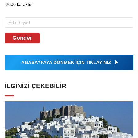
Gönder
ANASAYFAYA DÖNMEK İÇİN TIKLAYINIZ
İLGINIZI ÇEKEBILIR