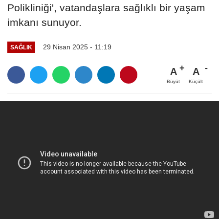
Polikliniği', vatandaşlara sağlıklı bir yaşam
imkanı sunuyor.
29 Nisan 2025 - 11:19
SAĞLIK
A
A
Büyüt
Küçült