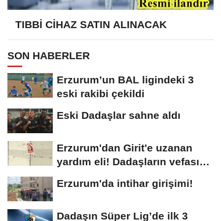
TIBBİ CİHAZ SATIN ALINACAK
SON HABERLER
Erzurum’un BAL ligindeki 3
eski rakibi çekildi
Eski Dadaşlar sahne aldı
Erzurum'dan Girit'e uzanan
yardım eli! Dadaşların vefası
arşivlerden...
Erzurum'da intihar girişimi!
Dadaşın Süper Lig’de ilk 3