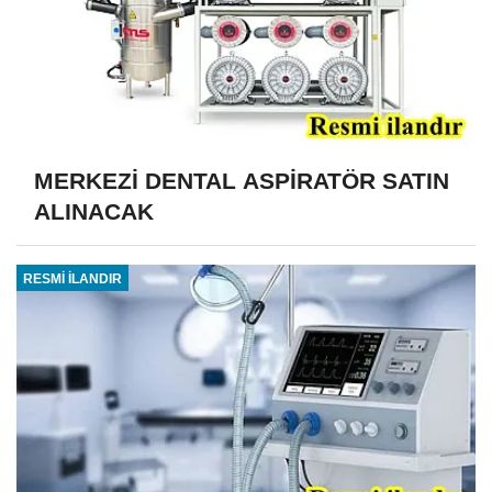
MERKEZİ DENTAL ASPİRATÖR SATIN
ALINACAK
RESMİ İLANDIR