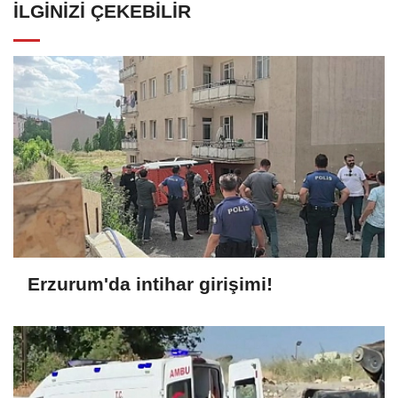
İLGINIZI ÇEKEBILIR
Erzurum'da intihar girişimi!