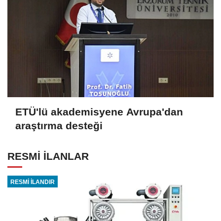
ETÜ'lü akademisyene Avrupa'dan
araştırma desteği
RESMİ İLANLAR
RESMİ İLANDIR