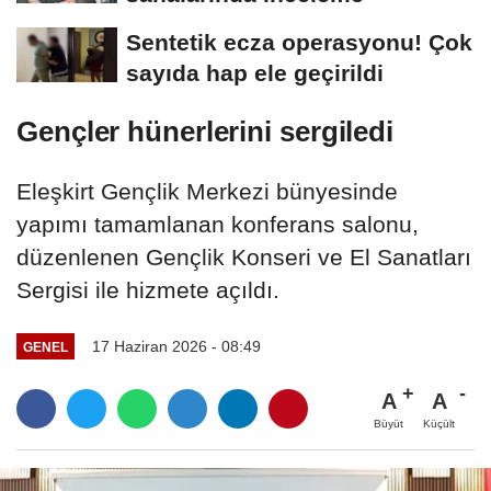
Sentetik ecza operasyonu! Çok
sayıda hap ele geçirildi
Gençler hünerlerini sergiledi
Eleşkirt Gençlik Merkezi bünyesinde
yapımı tamamlanan konferans salonu,
düzenlenen Gençlik Konseri ve El Sanatları
Sergisi ile hizmete açıldı.
17 Haziran 2026 - 08:49
GENEL
A
A
Büyüt
Küçült