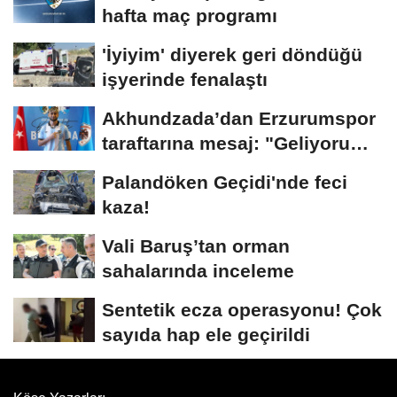
hafta maç programı
'İyiyim' diyerek geri döndüğü
işyerinde fenalaştı
Akhundzada’dan Erzurumspor
taraftarına mesaj: "Geliyorum
Dadaşlar!"...
Palandöken Geçidi'nde feci
kaza!
Vali Baruş’tan orman
sahalarında inceleme
Sentetik ecza operasyonu! Çok
sayıda hap ele geçirildi