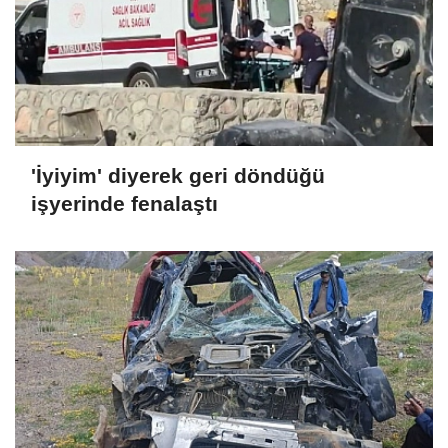
'İyiyim' diyerek geri döndüğü
işyerinde fenalaştı