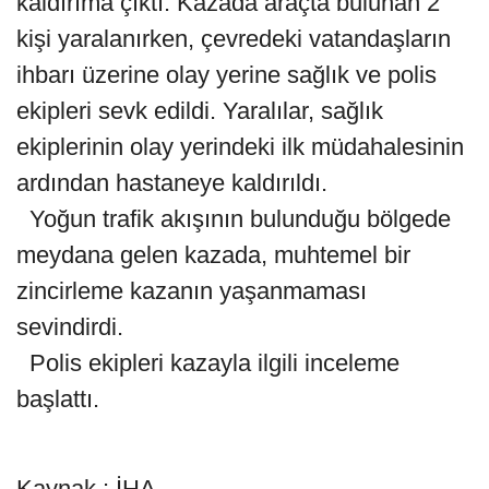
kaldırıma çıktı. Kazada araçta bulunan 2
kişi yaralanırken, çevredeki vatandaşların
ihbarı üzerine olay yerine sağlık ve polis
ekipleri sevk edildi. Yaralılar, sağlık
ekiplerinin olay yerindeki ilk müdahalesinin
ardından hastaneye kaldırıldı.
Yoğun trafik akışının bulunduğu bölgede
meydana gelen kazada, muhtemel bir
zincirleme kazanın yaşanmaması
sevindirdi.
Polis ekipleri kazayla ilgili inceleme
başlattı.
Kaynak : İHA