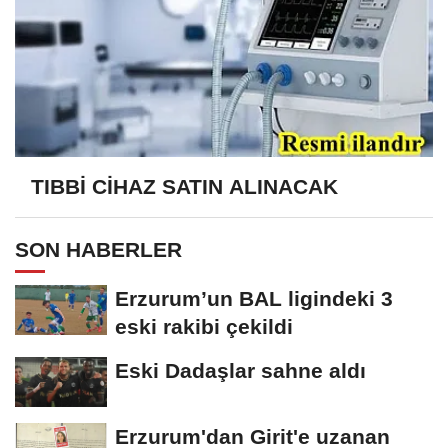
TIBBİ CİHAZ SATIN ALINACAK
SON HABERLER
Erzurum’un BAL ligindeki 3
eski rakibi çekildi
Eski Dadaşlar sahne aldı
Erzurum'dan Girit'e uzanan