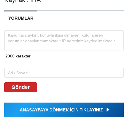
YORUMLAR
Gönder
ANASAYFAYA DÖNMEK İÇİN TIKLAYINIZ