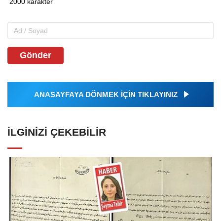
Gönder
ANASAYFAYA DÖNMEK İÇİN TIKLAYINIZ
İLGINIZI ÇEKEBILIR