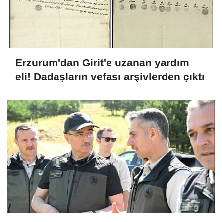
Erzurum'dan Girit'e uzanan yardım
eli! Dadaşların vefası arşivlerden çıktı