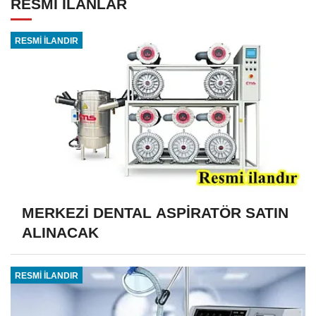
RESMİ İLANLAR
RESMİ İLANDIR
MERKEZİ DENTAL ASPİRATÖR SATIN
ALINACAK
RESMİ İLANDIR