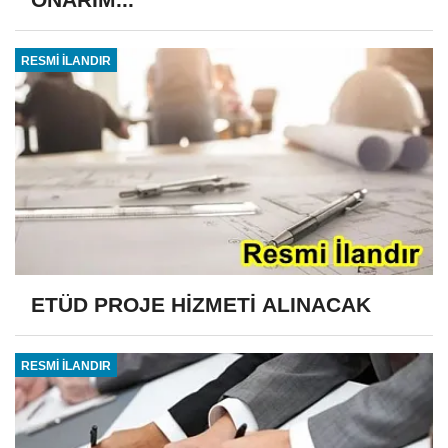
RESMİ İLANDIR
ETÜD PROJE HİZMETİ ALINACAK
RESMİ İLANDIR