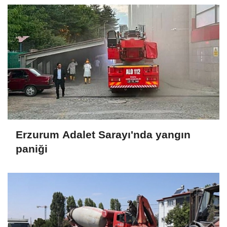
Erzurum Adalet Sarayı'nda yangın
paniği