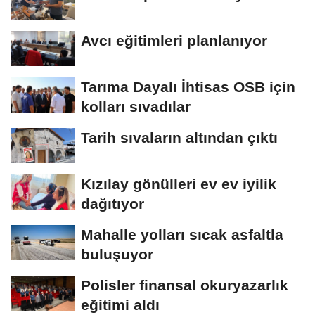
Avcı eğitimleri planlanıyor
Tarıma Dayalı İhtisas OSB için
kolları sıvadılar
Tarih sıvaların altından çıktı
Kızılay gönülleri ev ev iyilik
dağıtıyor
Mahalle yolları sıcak asfaltla
buluşuyor
Polisler finansal okuryazarlık
eğitimi aldı