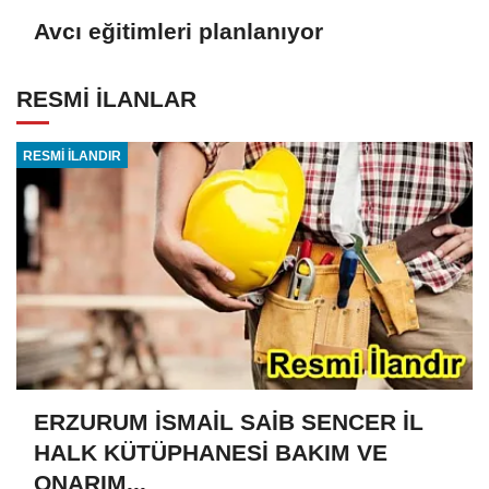
Avcı eğitimleri planlanıyor
RESMİ İLANLAR
RESMİ İLANDIR
ERZURUM İSMAİL SAİB SENCER İL
HALK KÜTÜPHANESİ BAKIM VE
ONARIM...