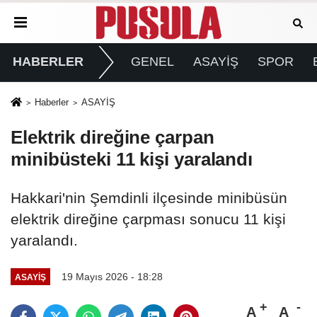
HABERLER
GENEL
ASAYİŞ
SPOR
Haberler
ASAYİŞ
Elektrik direğine çarpan
minibüsteki 11 kişi yaralandı
Hakkari'nin Şemdinli ilçesinde minibüsün
elektrik direğine çarpması sonucu 11 kişi
yaralandı.
19 Mayıs 2026 - 18:28
ASAYİŞ
A
A