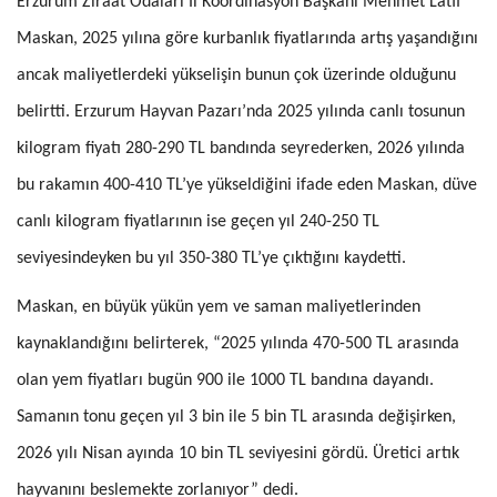
Erzurum Ziraat Odaları İl Koordinasyon Başkanı Mehmet Latif
Maskan, 2025 yılına göre kurbanlık fiyatlarında artış yaşandığını
ancak maliyetlerdeki yükselişin bunun çok üzerinde olduğunu
belirtti. Erzurum Hayvan Pazarı’nda 2025 yılında canlı tosunun
kilogram fiyatı 280-290 TL bandında seyrederken, 2026 yılında
bu rakamın 400-410 TL’ye yükseldiğini ifade eden Maskan, düve
canlı kilogram fiyatlarının ise geçen yıl 240-250 TL
seviyesindeyken bu yıl 350-380 TL’ye çıktığını kaydetti.
Maskan, en büyük yükün yem ve saman maliyetlerinden
kaynaklandığını belirterek, “2025 yılında 470-500 TL arasında
olan yem fiyatları bugün 900 ile 1000 TL bandına dayandı.
Samanın tonu geçen yıl 3 bin ile 5 bin TL arasında değişirken,
2026 yılı Nisan ayında 10 bin TL seviyesini gördü. Üretici artık
hayvanını beslemekte zorlanıyor” dedi.