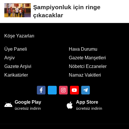
Şampiyonluk için ringe
çıkacaklar
Köşe Yazarları
Üye Paneli
Hava Durumu
Arşiv
Gazete Manşetleri
Gazete Arşivi
Nöbetci Eczaneler
Karikatürler
Namaz Vakitleri
Google Play
App Store
ücretsiz indirin
ücretsiz indirin