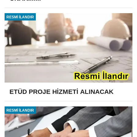
RESMİ İLANDIR
ETÜD PROJE HİZMETİ ALINACAK
RESMİ İLANDIR