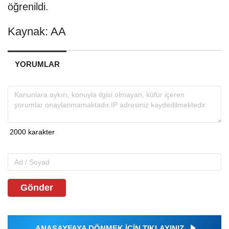
öğrenildi.
Kaynak: AA
YORUMLAR
Gönder
ANASAYFAYA DÖNMEK İÇİN TIKLAYINIZ