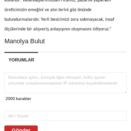
kullandı:“Vatandaşlarımızdan ricamız, pazarlık yaparken
üreticimizin emeğini ve alın terini göz önünde
bulundurmalarıdır. Yerli besicimizi zora sokmayacak, insaf
ölçülerinde bir alışveriş anlayışının oluşmasını istiyoruz.”
Manolya Bulut
YORUMLAR
Gönder