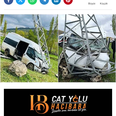
Büyüt
Küçült