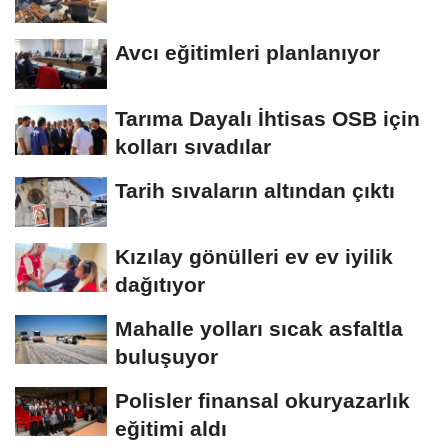
Avcı eğitimleri planlanıyor
Tarıma Dayalı İhtisas OSB için
kolları sıvadılar
Tarih sıvaların altından çıktı
Kızılay gönülleri ev ev iyilik
dağıtıyor
Mahalle yolları sıcak asfaltla
buluşuyor
Polisler finansal okuryazarlık
eğitimi aldı