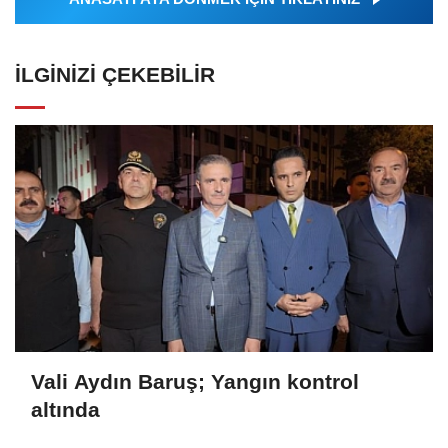
İLGINIZI ÇEKEBILIR
Vali Aydın Baruş; Yangın kontrol
altında