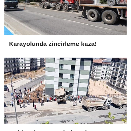
Karayolunda zincirleme kaza!