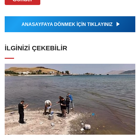
ANASAYFAYA DÖNMEK İÇİN TIKLAYINIZ
İLGINIZI ÇEKEBILIR