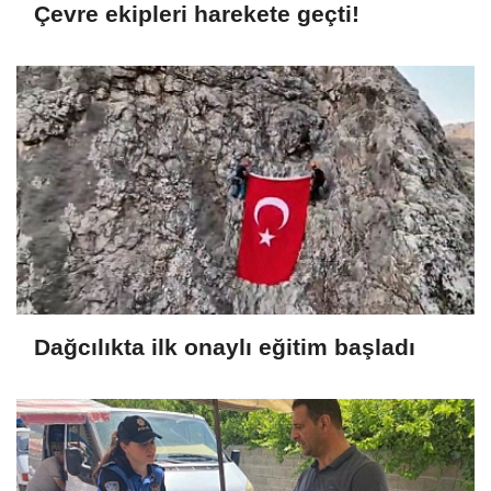
Çevre ekipleri harekete geçti!
Dağcılıkta ilk onaylı eğitim başladı