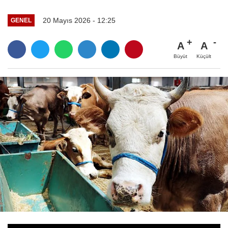
20 Mayıs 2026 - 12:25
GENEL
A
A
Büyüt
Küçült