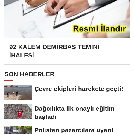
92 KALEM DEMİRBAŞ TEMİNİ
İHALESİ
SON HABERLER
Çevre ekipleri harekete geçti!
Dağcılıkta ilk onaylı eğitim
başladı
Polisten pazarcılara uyarı!