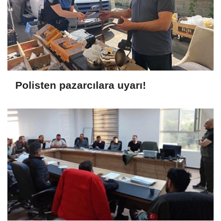
Polisten pazarcılara uyarı!