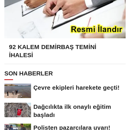
92 KALEM DEMİRBAŞ TEMİNİ
İHALESİ
SON HABERLER
Çevre ekipleri harekete geçti!
Dağcılıkta ilk onaylı eğitim
başladı
Polisten pazarcılara uyarı!