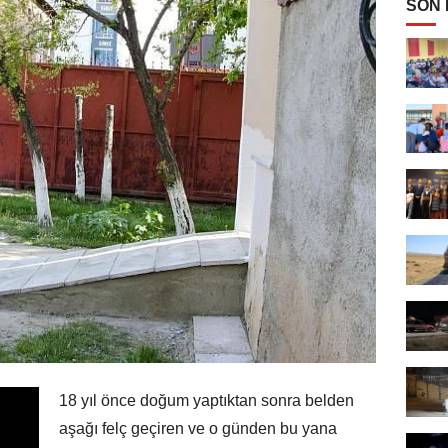
SON
18 yıl önce doğum yaptıktan sonra belden
aşağı felç geçiren ve o günden bu yana