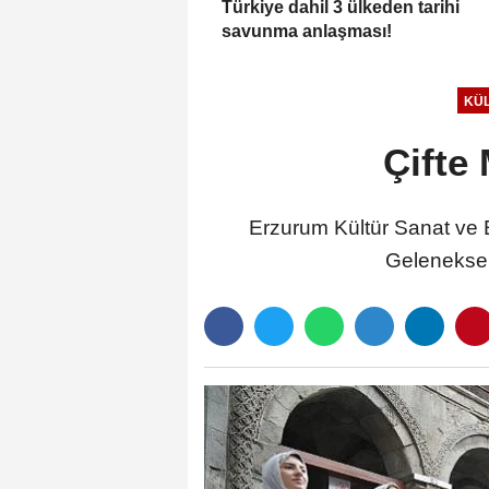
Türkiye dahil 3 ülkeden tarihi
savunma anlaşması!
KÜL
Çifte
Erzurum Kültür Sanat ve 
Geleneksel 