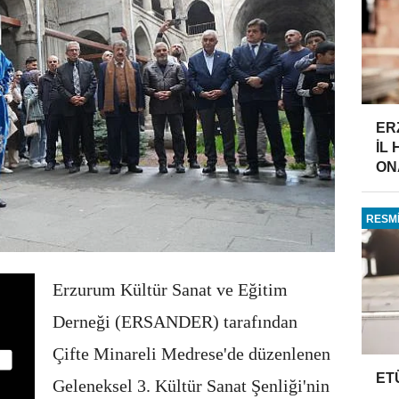
ER
İL
ONA
RESMİ
Erzurum Kültür Sanat ve Eğitim
Derneği (ERSANDER) tarafından
Çifte Minareli Medrese'de düzenlenen
ET
Geleneksel 3. Kültür Sanat Şenliği'nin