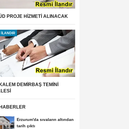
ÜD PROJE HİZMETİ ALINACAK
 İLANDIR
 KALEM DEMİRBAŞ TEMİNİ
ALESİ
 HABERLER
Erzurum'da sıvaların altından
tarih çıktı