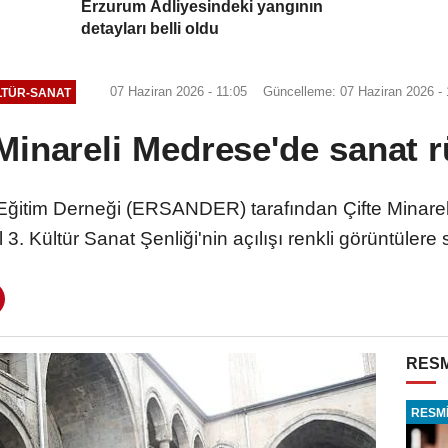
Erzurum Adliyesindeki yangının
detayları belli oldu
07 Haziran 2026 - 11:05
Güncelleme: 07 Haziran 2026 - 
TÜR-SANAT
 Minareli Medrese'de sanat r
Eğitim Derneği (ERSANDER) tarafından Çifte Minar
3. Kültür Sanat Şenliği'nin açılışı renkli görüntülere
RESM
RESMİ