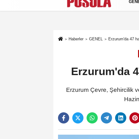
GEN
Künye
İletişim
Gizlilik Politikası
Haberler
GENEL
Erzurum'da 47 ha
Erzurum'da 47
Erzurum Çevre, Şehircilik ve
Hazin