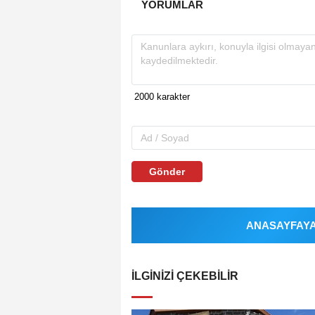
YORUMLAR
Gönder
ANASAYFAYA 
İLGINIZI ÇEKEBILIR