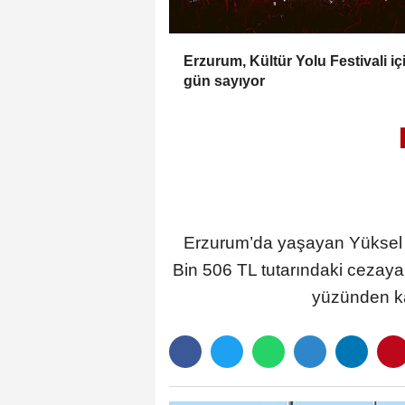
Erzurum, Kültür Yolu Festivali iç
gün sayıyor
Erzurum’da yaşayan Yüksel B
Bin 506 TL tutarındaki cezaya
yüzünden kar