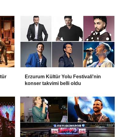
tür
Erzurum Kültür Yolu Festivali'nin
konser takvimi belli oldu