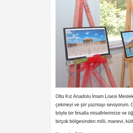
Oltu Kız Anadolu İmam Lisesi Mesle
çekmeyi ve şiir yazmayı seviyorum. Ge
böyle bir fırsatla misafirlerimize ve
birçok bölgesinden milli, manevi, kült