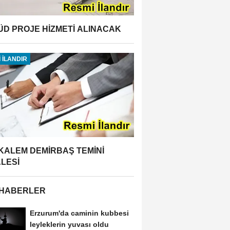
ÜD PROJE HİZMETİ ALINACAK
 İLANDIR
 KALEM DEMİRBAŞ TEMİNİ
ALESİ
 HABERLER
Erzurum'da caminin kubbesi
leyleklerin yuvası oldu