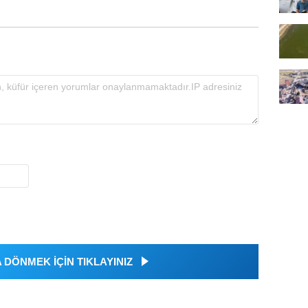
DÖNMEK İÇİN TIKLAYINIZ