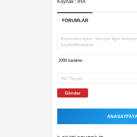
Kaynak : İHA
YORUMLAR
Gönder
ANASAYFAYA 