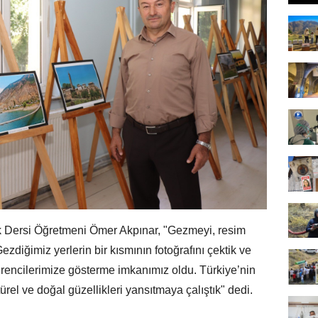
k Dersi Öğretmeni Ömer Akpınar, "Gezmeyi, resim
zdiğimiz yerlerin bir kısmının fotoğrafını çektik ve
 öğrencilerimize gösterme imkanımız oldu. Türkiye’nin
ürel ve doğal güzellikleri yansıtmaya çalıştık" dedi.